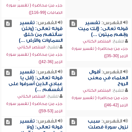
جزء من محاضرة ( تفسير سورة
الصافات [99-116])
الفهرس:
تفسير
الفهرس:
تفسير
قوله تعالى: (إنك ميت
قوله تعالى: (ولئن
وإنهم ميتون ...)
سألتهم من خلق
السماوات والأرض ...)
للشيخ:
المنتصر الكتاني
للشيخ:
المنتصر الكتاني
جزء من محاضرة ( تفسير سورة
جزء من محاضرة ( تفسير سورة
الزمر [30-35])
الزمر [36-42])
الفهرس:
أقوال
الفهرس:
تفسير
العلماء في معنى
قوله تعالى: (قل يا
الروح
عبادي الذين أسرفوا على
أنفسهم ...)
للشيخ:
المنتصر الكتاني
للشيخ:
المنتصر الكتاني
جزء من محاضرة ( تفسير سورة
جزء من محاضرة ( تفسير سورة
الزمر [42-46])
الزمر [53-59])
الفهرس:
سبب
الفهرس:
تفسير
نزول سورة فصلت
قوله تعالى: (ولا