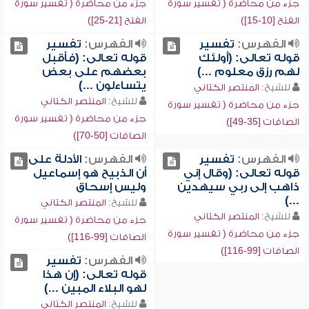
جزء من محاضرة ( تفسير سورة
جزء من محاضرة ( تفسير سورة
الفتح [10-15])
الفتح [21-25])
الفهرس:
تفسير
الفهرس:
تفسير
قوله تعالى: (أولئك
قوله تعالى: (فأقبل
لهم رزق معلوم ...)
بعضهم على بعض
يتساءلون ...)
للشيخ:
المنتصر الكتاني
للشيخ:
المنتصر الكتاني
جزء من محاضرة ( تفسير سورة
جزء من محاضرة ( تفسير سورة
الصافات [35-49])
الصافات [50-70])
الفهرس:
تفسير
الفهرس:
الأدلة على
قوله تعالى: (وقال إني
أن الذبيح هو إسماعيل
ذاهب إلى ربي سيهدين
وليس إسحاق
...)
للشيخ:
المنتصر الكتاني
للشيخ:
المنتصر الكتاني
جزء من محاضرة ( تفسير سورة
جزء من محاضرة ( تفسير سورة
الصافات [99-116])
الصافات [99-116])
الفهرس:
تفسير
قوله تعالى: (إن هذا
لهو البلاء المبين ...)
للشيخ:
المنتصر الكتاني