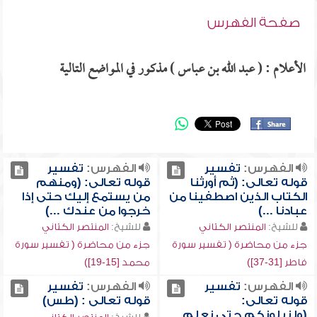
صفحة الفهرس
الأعلام : ( عبد الله بن عباس ) مذكور في المواضع التالية
الفهرس:
تفسير
الفهرس:
تفسير
قوله تعالى: (ثم أورثنا
قوله تعالى: (ومنهم
الكتاب الذين اصطفينا من
من يستمع إليك حتى إذا
عبادنا ...)
خرجوا من عندك ...)
للشيخ:
المنتصر الكتاني
للشيخ:
المنتصر الكتاني
جزء من محاضرة ( تفسير سورة
جزء من محاضرة ( تفسير سورة
فاطر [31-37])
محمد [15-19])
الفهرس:
تفسير
الفهرس:
تفسير
قوله تعالى:
قوله تعالى : (طس)
(ولنبلونكم حتى نعلم