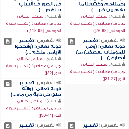
رحمناهم وكشفنا ما
في الصور فلا أنساب
بهم من ضر ...)
بينهم ...)
للشيخ:
المنتصر الكتاني
للشيخ:
المنتصر الكتاني
جزء من محاضرة ( تفسير سورة
جزء من محاضرة ( تفسير سورة
المؤمنون [68-76])
المؤمنون [99-118])
الفهرس:
تفسير
الفهرس:
تفسير
قوله تعالى: (وقل
قوله تعالى: (وأنكحوا
للمؤمنات يغضضن من
الأيامى منكم...)
أبصارهن...)
للشيخ:
المنتصر الكتاني
للشيخ:
المنتصر الكتاني
جزء من محاضرة ( تفسير سورة
جزء من محاضرة ( تفسير سورة
النور [32])
النور [27-31])
الفهرس:
تفسير
قوله تعالى: (والله
خلق كل دابة من ماء...)
للشيخ:
المنتصر الكتاني
جزء من محاضرة ( تفسير سورة
النور [44-50])
الفهرس:
تفسير
الفهرس:
تفسير