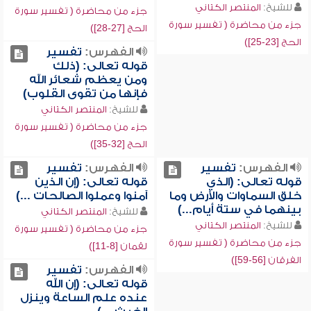
للشيخ:
المنتصر الكتاني
جزء من محاضرة ( تفسير سورة
جزء من محاضرة ( تفسير سورة
الحج [27-28])
الحج [23-25])
الفهرس:
تفسير
قوله تعالى: (ذلك
ومن يعظم شعائر الله
فإنها من تقوى القلوب)
للشيخ:
المنتصر الكتاني
جزء من محاضرة ( تفسير سورة
الحج [32-35])
الفهرس:
تفسير
الفهرس:
تفسير
قوله تعالى: (الذي
قوله تعالى: (إن الذين
خلق السماوات والأرض وما
آمنوا وعملوا الصالحات ...)
بينهما في ستة أيام...)
للشيخ:
المنتصر الكتاني
للشيخ:
المنتصر الكتاني
جزء من محاضرة ( تفسير سورة
جزء من محاضرة ( تفسير سورة
لقمان [8-11])
الفرقان [56-59])
الفهرس:
تفسير
قوله تعالى: (إن الله
عنده علم الساعة وينزل