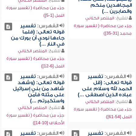
للشيخ:
المنتصر الكتاني
المجاهدين منكم
جزء من محاضرة ( تفسير سورة
والصابرين ...)
النمل [1-5])
للشيخ:
المنتصر الكتاني
الفهرس:
تفسير
جزء من محاضرة ( تفسير سورة
قوله تعالى: (فلما
محمد [31-35])
جاءها نودي أن بورك من
في النار ...)
للشيخ:
المنتصر الكتاني
جزء من محاضرة ( تفسير سورة
النمل [6-12])
الفهرس:
تفسير
الفهرس:
تفسير
قوله تعالى: (قل
قوله تعالى: (وشهد
الحمد لله وسلام على
شاهد من بني إسرائيل
عباده الذين اصطفى ...)
على مثله فآمن
واستكبرتم ...)
للشيخ:
المنتصر الكتاني
للشيخ:
المنتصر الكتاني
جزء من محاضرة ( تفسير سورة
جزء من محاضرة ( تفسير سورة
النمل [54-61])
الأحقاف [10-14])
الفهرس:
تفسير
الفهرس:
تفسير