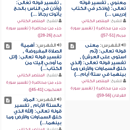
معنوي , تفسير قوله
, تفسير قوله تعالى:
تعالى: (واذكر في الكتاب
(وأذن في الناس بالحج
إدريس ...)
يأتوك رجالاً ...)
للشيخ:
المنتصر الكتاني
للشيخ:
المنتصر الكتاني
جزء من محاضرة ( تفسير سورة
جزء من محاضرة ( تفسير سورة
مريم [51-57])
الحج [26-28])
الفهرس:
معنى
الفهرس:
أهمية
قوله تعالى: (ثم
الصلاة المفروضة ,
استوى على العرش) ,
تفسير قوله تعالى: (اتل
تفسير قوله تعالى: (الذي
ما أوحي إليك من
خلق السماوات والأرض وما
الكتاب...)
بينهما في ستة أيام...)
للشيخ:
المنتصر الكتاني
للشيخ:
المنتصر الكتاني
جزء من محاضرة ( تفسير سورة
جزء من محاضرة ( تفسير سورة
العنكبوت [41-45])
الفرقان [56-59])
الفهرس:
المراد
بالستة الأيام , تفسير
قوله تعالى: (الله الذي
خلق السماوات والأرض وما
بينهما...)
للشيخ:
المنتصر الكتاني