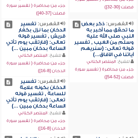
جزء من محاضرة ( تفسير سورة
فصلت [30-32])
فصلت [37-40])
الفهرس:
ذكر بعض
الفهرس:
تفسير
ما تحقق مما أخبر به
الدخان بما نزل بكفار
النبي صلى الله عليه
قريش , تفسير قوله
وسلم من الغيب , تفسير
تعالى: (فارتقب يوم تأتي
قوله تعالى: (سنريهم
الساعة بدخان مبين ...)
آياتنا في الآفاق...)
للشيخ:
المنتصر الكتاني
للشيخ:
المنتصر الكتاني
جزء من محاضرة ( تفسير سورة
جزء من محاضرة ( تفسير سورة
الدخان [8-16])
فصلت [52-54])
الفهرس:
تفسير
الدخان بكونه علامة
للساعة , تفسير قوله
تعالى: (فارتقب يوم تأتي
الساعة بدخان مبين ...)
للشيخ:
المنتصر الكتاني
جزء من محاضرة ( تفسير سورة
الدخان [8-16])