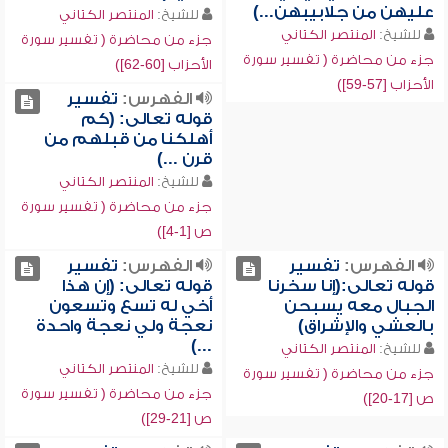
عليهن من جلابيبهن...)
للشيخ:
المنتصر الكتاني
للشيخ:
المنتصر الكتاني
جزء من محاضرة ( تفسير سورة
جزء من محاضرة ( تفسير سورة
الأحزاب [60-62])
الأحزاب [57-59])
الفهرس:
تفسير
قوله تعالى: (كم
أهلكنا من قبلهم من
قرن ...)
للشيخ:
المنتصر الكتاني
جزء من محاضرة ( تفسير سورة
ص [1-4])
الفهرس:
تفسير
الفهرس:
تفسير
قوله تعالى:(إنا سخرنا
قوله تعالى: (إن هذا
الجبال معه يسبحن
أخي له تسع وتسعون
بالعشي والإشراق)
نعجة ولي نعجة واحدة
...)
للشيخ:
المنتصر الكتاني
للشيخ:
المنتصر الكتاني
جزء من محاضرة ( تفسير سورة
جزء من محاضرة ( تفسير سورة
ص [17-20])
ص [21-29])