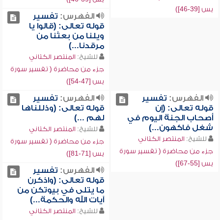
يس [39-46])
الفهرس:
تفسير
قوله تعالى: (قالوا يا
ويلنا من بعثنا من
مرقدنا...)
للشيخ:
المنتصر الكتاني
جزء من محاضرة ( تفسير سورة
يس [47-54])
الفهرس:
تفسير
الفهرس:
تفسير
قوله تعالى: (إن
قوله تعالى: (وذللناها
أصحاب الجنة اليوم في
لهم ...)
شغل فاكهون...)
للشيخ:
المنتصر الكتاني
للشيخ:
المنتصر الكتاني
جزء من محاضرة ( تفسير سورة
جزء من محاضرة ( تفسير سورة
يس [71-81])
يس [55-67])
الفهرس:
تفسير
قوله تعالى: (واذكرن
ما يتلى في بيوتكن من
آيات الله والحكمة...)
للشيخ:
المنتصر الكتاني