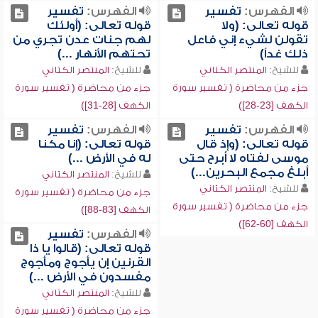
الفهرس:
تفسير
الفهرس:
تفسير
قوله تعالى: (ولا
قوله تعالى: (أولئك
تقولن لشيء إني فاعل
لهم جنات عدن تجري من
ذلك غداً)
تحتهم الأنهار ...)
للشيخ:
المنتصر الكتاني
للشيخ:
المنتصر الكتاني
جزء من محاضرة ( تفسير سورة
جزء من محاضرة ( تفسير سورة
الكهف [23-28])
الكهف [28-31])
الفهرس:
تفسير
الفهرس:
تفسير
قوله تعالى: (وإذ قال
قوله تعالى: (إنا مكنا
موسى لفتاه لا أبرح حتى
له في الأرض ...)
أبلغ مجمع البحرين...)
للشيخ:
المنتصر الكتاني
للشيخ:
المنتصر الكتاني
جزء من محاضرة ( تفسير سورة
جزء من محاضرة ( تفسير سورة
الكهف [83-88])
الكهف [60-62])
الفهرس:
تفسير
قوله تعالى: (قالوا يا ذا
القرنين إن يأجوج ومأجوج
مفسدون في الأرض ...)
للشيخ:
المنتصر الكتاني
جزء من محاضرة ( تفسير سورة