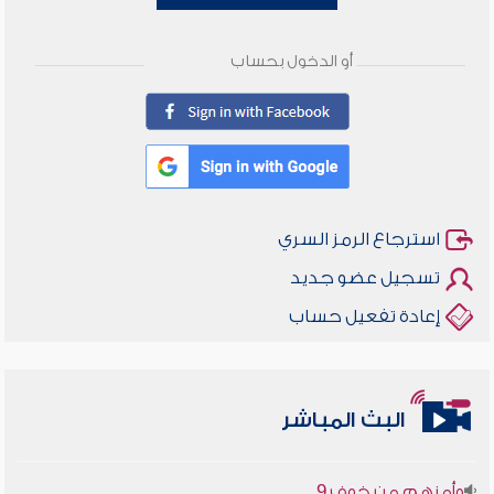
أو الدخول بحساب
استرجاع الرمز السري
تسجيل عضو جديد
إعادة تفعيل حساب
أخلاقنا أصالة ومعاصرة
البث المباشر
وأمنهم من خوف 9