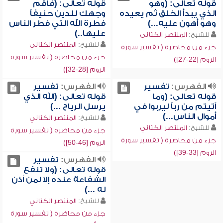
قوله تعالى: (وهو
قوله تعالى: (فأقم
الذي يبدأ الخلق ثم يعيده
وجهك للدين حنيفاً
وهو أهون عليه...)
فطرة الله التي فطر الناس
عليها..)
للشيخ:
المنتصر الكتاني
للشيخ:
المنتصر الكتاني
جزء من محاضرة ( تفسير سورة
جزء من محاضرة ( تفسير سورة
الروم [22-27])
الروم [28-32])
الفهرس:
تفسير
الفهرس:
تفسير
قوله تعالى: (وما
قوله تعالى: (الله الذي
آتيتم من رباً ليربوا في
يرسل الرياح ...)
أموال الناس...)
للشيخ:
المنتصر الكتاني
للشيخ:
المنتصر الكتاني
جزء من محاضرة ( تفسير سورة
جزء من محاضرة ( تفسير سورة
الروم [46-50])
الروم [33-39])
الفهرس:
تفسير
قوله تعالى: (ولا تنفع
الشفاعة عنده إلا لمن أذن
له ...)
للشيخ:
المنتصر الكتاني
جزء من محاضرة ( تفسير سورة