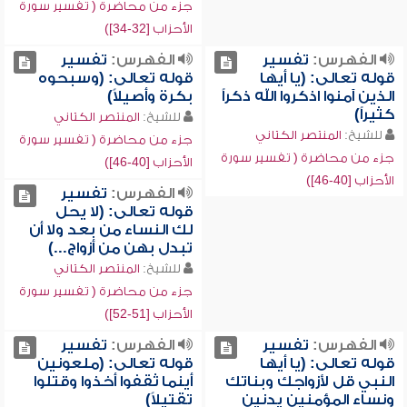
جزء من محاضرة ( تفسير سورة
الأحزاب [32-34])
الفهرس:
تفسير
الفهرس:
تفسير
قوله تعالى: (يا أيها
قوله تعالى: (وسبحوه
الذين آمنوا اذكروا الله ذكراً
بكرة وأصيلاً)
كثيراً)
للشيخ:
المنتصر الكتاني
للشيخ:
المنتصر الكتاني
جزء من محاضرة ( تفسير سورة
جزء من محاضرة ( تفسير سورة
الأحزاب [40-46])
الأحزاب [40-46])
الفهرس:
تفسير
قوله تعالى: (لا يحل
لك النساء من بعد ولا أن
تبدل بهن من أزواج...)
للشيخ:
المنتصر الكتاني
جزء من محاضرة ( تفسير سورة
الأحزاب [51-52])
الفهرس:
تفسير
الفهرس:
تفسير
قوله تعالى: (يا أيها
قوله تعالى: (ملعونين
النبي قل لأزواجك وبناتك
أينما ثقفوا أخذوا وقتلوا
ونساء المؤمنين يدنين
تقتيلاً)