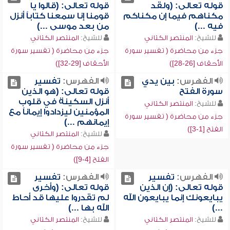
قوله تعالى: (ولقد
قوله تعالى: (قالوا يا
مكناهم فيما إن مكناكم
قومنا إنا سمعنا كتاباً أنزل
فيه ...)
من بعد موسى ...)
للشيخ:
المنتصر الكتاني
للشيخ:
المنتصر الكتاني
جزء من محاضرة ( تفسير سورة
جزء من محاضرة ( تفسير سورة
الأحقاف [26-28])
الأحقاف [29-32])
الفهرس:
بين يدي
الفهرس:
تفسير
سورة الفتح
قوله تعالى: (هو الذين
أنزل السكينة في قلوب
للشيخ:
المنتصر الكتاني
المؤمنين ليزدادوا إيماناً مع
جزء من محاضرة ( تفسير سورة
إيمانهم ...)
الفتح [1-3])
للشيخ:
المنتصر الكتاني
جزء من محاضرة ( تفسير سورة
الفتح [4-9])
الفهرس:
تفسير
الفهرس:
تفسير
قوله تعالى: (إن الذين
قوله تعالى: (وأخرى
يبايعونك إنما يبايعون الله
لم تقدروا عليها قد أحاط
...)
الله بها ...)
للشيخ:
المنتصر الكتاني
للشيخ:
المنتصر الكتاني