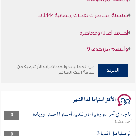
سلسلة محاضرات نفحات رمضانية 1444هـ
أخلاقنا أصالة ومعاصرة
وأمنهم من خوف 9
سلسلة محاضرات نفحات رمضانية 1444هـ
من الفعاليات والمحاضرات الأرشيفية من
المزيد
خدمة البث المباشر
الأكثر استماعا لهذا الشهر
ما جاء في آخر سورة براءة و للذين أحسنوا الحسنى وزيادة
0
أحمد حطيبة
الوصايا قبل المنايا 3
0