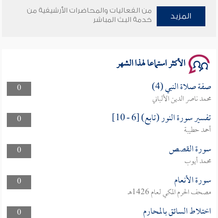
وأمنهم من خوف 9
من الفعاليات والمحاضرات الأرشيفية من
المزيد
خدمة البث المباشر
سلسلة محاضرات نفحات رمضانية 1444هـ
الأكثر استماعا لهذا الشهر
صفة صلاة النبي (4)
0
محمد ناصر الدين الألباني
تفسير سورة النور (تابع) [6 - 10]
0
أحمد حطيبة
سورة القصص
0
محمد أيوب
سورة الأنعام
0
مصحف الحرم المكي لعام 1426هـ
اختلاط السائق بالمحارم
0