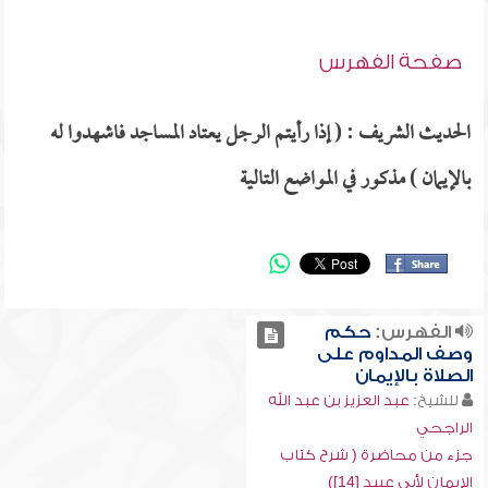
صفحة الفهرس
الحديث الشريف : ( إذا رأيتم الرجل يعتاد المساجد فاشهدوا له
بالإيمان ) مذكور في المواضع التالية
الفهرس:
حكم
وصف المداوم على
الصلاة بالإيمان
للشيخ:
عبد العزيز بن عبد الله
الراجحي
جزء من محاضرة ( شرح كتاب
الإيمان لأبي عبيد [14])