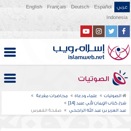
عربي
Español
Deutsch
Français
English
Indonesia
الصوتيات
الصوتيات
علماء ودعاة
محاضرات مفرغة
شرح كتاب الإيمان لأبي عبيد [14]
عبد العزيز بن عبد الله الراجحي
صفحة الفهرس