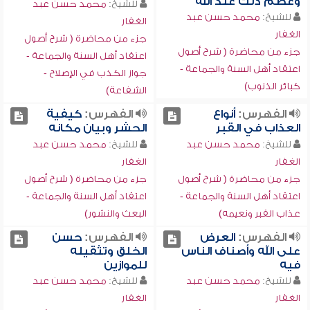
وعظم ذلك عند الله
للشيخ:
محمد حسن عبد
للشيخ:
محمد حسن عبد
الغفار
الغفار
جزء من محاضرة ( شرح أصول
جزء من محاضرة ( شرح أصول
اعتقاد أهل السنة والجماعة -
اعتقاد أهل السنة والجماعة -
جواز الكذب في الإصلاح -
كبائر الذنوب)
الشفاعة)
الفهرس:
أنواع
الفهرس:
كيفية
العذاب في القبر
الحشر وبيان مكانه
للشيخ:
محمد حسن عبد
للشيخ:
محمد حسن عبد
الغفار
الغفار
جزء من محاضرة ( شرح أصول
جزء من محاضرة ( شرح أصول
اعتقاد أهل السنة والجماعة -
اعتقاد أهل السنة والجماعة -
عذاب القبر ونعيمه)
البعث والنشور)
الفهرس:
العرض
الفهرس:
حسن
على الله وأصناف الناس
الخلق وتثقيله
فيه
للموازين
للشيخ:
محمد حسن عبد
للشيخ:
محمد حسن عبد
الغفار
الغفار