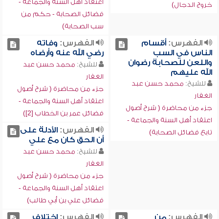
اعتقاد أهل السنة والجماعة -
خروج الدجال)
فضائل الصحابة - حكم من
سب الصحابة)
الفهرس:
أقسام
الفهرس:
وفاته
الناس في السب
رضي الله عنه وأرضاه
واللعن للصحابة رضوان
للشيخ:
محمد حسن عبد
الله عليهم
الغفار
للشيخ:
محمد حسن عبد
جزء من محاضرة ( شرح أصول
الغفار
اعتقاد أهل السنة والجماعة -
جزء من محاضرة ( شرح أصول
فضائل عمر بن الخطاب [2])
اعتقاد أهل السنة والجماعة -
الفهرس:
الأدلة على
تابع فضائل الصحابة)
أن الحق كان مع علي
للشيخ:
محمد حسن عبد
الغفار
جزء من محاضرة ( شرح أصول
اعتقاد أهل السنة والجماعة -
فضائل علي بن أبي طالب)
الفهرس:
من
الفهرس:
اختلاف