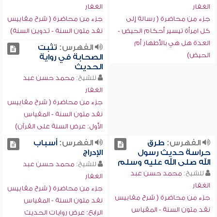
الغفار
الغفار
جزء من محاضرة ( رسالة إلى
جزء من محاضرة ( شرح مقاييس
كل امرأة تيسير أحكام الحيض -
نقد متون السنة - تدوين السنة)
العدة هل هي بالأطهار أم
الفهرس:
تثبت
الحيض)
الصحابة في رواية
الحديث
للشيخ:
محمد حسن عبد
الغفار
جزء من محاضرة ( شرح مقاييس
نقد متون السنة - المقياس
الأول: عرض السنة على القرآن)
الفهرس:
طرق
الفهرس:
أسباب
حراسة حديث رسول
الإدراج
الله صلى الله عليه وسلم
للشيخ:
محمد حسن عبد
للشيخ:
محمد حسن عبد
الغفار
الغفار
جزء من محاضرة ( شرح مقاييس
جزء من محاضرة ( شرح مقاييس
نقد متون السنة - المقياس
نقد متون السنة - المقياس
الرابع: عرض روايات الحديث