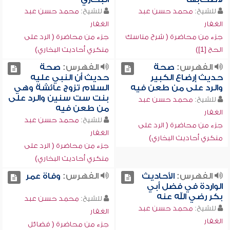
للشيخ:
محمد حسن عبد
للشيخ:
محمد حسن عبد
الغفار
الغفار
جزء من محاضرة ( شرح مناسك
جزء من محاضرة ( الرد على
الحج [1])
منكري أحاديث البخاري)
الفهرس:
صحة
الفهرس:
صحة
حديث إرضاع الكبير
حديث أن النبي عليه
والرد على من طعن فيه
السلام تزوج عائشة وهي
بنت ست سنين والرد على
للشيخ:
محمد حسن عبد
من طعن فيه
الغفار
للشيخ:
محمد حسن عبد
جزء من محاضرة ( الرد على
الغفار
منكري أحاديث البخاري)
جزء من محاضرة ( الرد على
منكري أحاديث البخاري)
الفهرس:
الأحاديث
الفهرس:
وفاة عمر
الواردة في فضل أبي
بكر رضي الله عنه
للشيخ:
محمد حسن عبد
للشيخ:
محمد حسن عبد
الغفار
الغفار
جزء من محاضرة ( فضائل