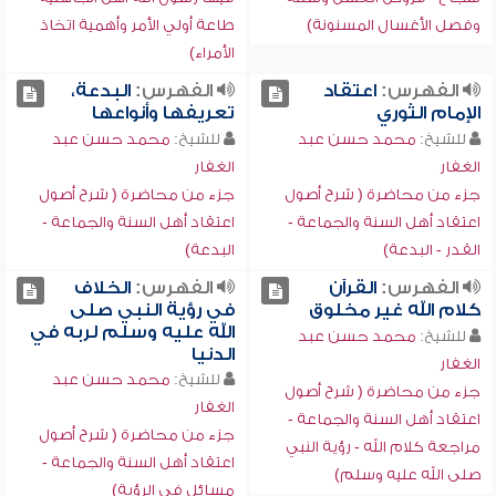
وفصل الأغسال المسنونة)
طاعة أولي الأمر وأهمية اتخاذ
الأمراء)
الفهرس:
اعتقاد
الفهرس:
البدعة،
الإمام الثوري
تعريفها وأنواعها
للشيخ:
محمد حسن عبد
للشيخ:
محمد حسن عبد
الغفار
الغفار
جزء من محاضرة ( شرح أصول
جزء من محاضرة ( شرح أصول
اعتقاد أهل السنة والجماعة -
اعتقاد أهل السنة والجماعة -
القدر - البدعة)
البدعة)
الفهرس:
القرآن
الفهرس:
الخلاف
كلام الله غير مخلوق
في رؤية النبي صلى
الله عليه وسلم لربه في
للشيخ:
محمد حسن عبد
الدنيا
الغفار
للشيخ:
محمد حسن عبد
جزء من محاضرة ( شرح أصول
الغفار
اعتقاد أهل السنة والجماعة -
جزء من محاضرة ( شرح أصول
مراجعة كلام الله - رؤية النبي
اعتقاد أهل السنة والجماعة -
صلى الله عليه وسلم)
مسائل في الرؤية)