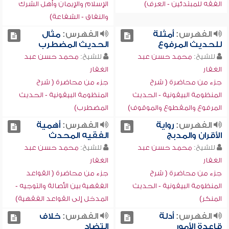
الفقه للمبتدئين - العرف)
الإسلام والإيمان وأهل الشرك
والنفاق - الشفاعة)
الفهرس:
أمثلة
الفهرس:
مثال
للحديث المرفوع
الحديث المضطرب
للشيخ:
محمد حسن عبد
للشيخ:
محمد حسن عبد
الغفار
الغفار
جزء من محاضرة ( شرح
جزء من محاضرة ( شرح
المنظومة البيقونية - الحديث
المنظومة البيقونية - الحديث
المرفوع والمقطوع والموقوف)
المضطرب)
الفهرس:
رواية
الفهرس:
أهمية
الأقران والمدبج
الفقيه المحدث
للشيخ:
محمد حسن عبد
للشيخ:
محمد حسن عبد
الغفار
الغفار
جزء من محاضرة ( شرح
جزء من محاضرة ( القواعد
المنظومة البيقونية - الحديث
الفقهية بين الأصالة والتوجيه -
المنكر)
المدخل إلى القواعد الفقهية)
الفهرس:
أدلة
الفهرس:
خلاف
قاعدة الأمور
التضاد