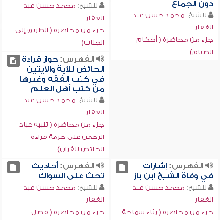
دون الجماع
للشيخ:
محمد حسن عبد
للشيخ:
محمد حسن عبد
الغفار
الغفار
جزء من محاضرة ( الطريق إلى
جزء من محاضرة ( أحكام
الجنات)
الصيام)
الفهرس:
جواز قراءة
الحائض للآية والآيتين
في كتب الفقه وغيرها
من كتب أهل العلم
للشيخ:
محمد حسن عبد
الغفار
جزء من محاضرة ( تنبيه عباد
الرحمن على حرمة قراءة
الحائض للقرآن)
الفهرس:
إشارات
الفهرس:
أحاديث
في وفاة الشيخ ابن باز
تحث على السواك
للشيخ:
محمد حسن عبد
للشيخ:
محمد حسن عبد
الغفار
الغفار
جزء من محاضرة ( رثاء سماحة
جزء من محاضرة ( فضل