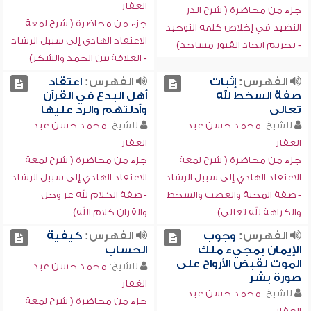
الغفار
جزء من محاضرة ( شرح الدر
جزء من محاضرة ( شرح لمعة
النضيد في إخلاص كلمة التوحيد
الاعتقاد الهادي إلى سبيل الرشاد
- تحريم اتخاذ القبور مساجد)
- العلاقة بين الحمد والشكر)
الفهرس:
إثبات
الفهرس:
اعتقاد
صفة السخط لله
أهل البدع في القرآن
تعالى
وأدلتهم والرد عليها
للشيخ:
محمد حسن عبد
للشيخ:
محمد حسن عبد
الغفار
الغفار
جزء من محاضرة ( شرح لمعة
جزء من محاضرة ( شرح لمعة
الاعتقاد الهادي إلى سبيل الرشاد
الاعتقاد الهادي إلى سبيل الرشاد
- صفة المحبة والغضب والسخط
- صفة الكلام لله عز وجل
والكراهة لله تعالى)
والقرآن كلام الله)
الفهرس:
وجوب
الفهرس:
كيفية
الإيمان بمجيء ملك
الحساب
الموت لقبض الأرواح على
للشيخ:
محمد حسن عبد
صورة بشر
الغفار
للشيخ:
محمد حسن عبد
جزء من محاضرة ( شرح لمعة
الغفار