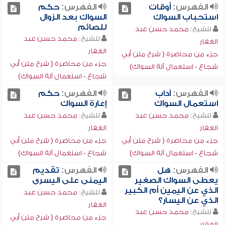
الفهرس:
أوقات
الفهرس:
حكم
استحباب السواك
السواك بعد الزوال
للصائم
للشيخ:
محمد حسن عبد
للشيخ:
محمد حسن عبد
الغفار
الغفار
جزء من محاضرة ( شرح متن أبي
جزء من محاضرة ( شرح متن أبي
شجاع - استعمال آلة السواك)
شجاع - استعمال آلة السواك)
الفهرس:
آداب
الفهرس:
حكم
استعمال السواك
إعارة السواك
للشيخ:
محمد حسن عبد
للشيخ:
محمد حسن عبد
الغفار
الغفار
جزء من محاضرة ( شرح متن أبي
جزء من محاضرة ( شرح متن أبي
شجاع - استعمال آلة السواك)
شجاع - استعمال آلة السواك)
الفهرس:
هل
الفهرس:
تقديم
يعطى السواك الصغير
اليمنى على اليسرى
الذي عن اليمين أم الكبير
للشيخ:
محمد حسن عبد
الذي عن اليسار؟
الغفار
للشيخ:
محمد حسن عبد
جزء من محاضرة ( شرح متن أبي
الغفار