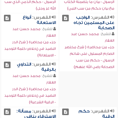
الرسول - بيان ما يتضمنه الكتاب
الرسول - حكم الذمي الذي سب
مع بيان حكم من سب النبي)
الله عز وجل)
الفهرس:
الواجب
الفهرس:
أنواع
على المسلمين تجاه
الاستعانة
الصحابة
للشيخ:
محمد حسن عبد
للشيخ:
محمد حسن عبد
الغفار
الغفار
جزء من محاضرة ( شرح الدر
جزء من محاضرة ( شرح مختصر
النضيد في إخلاص كلمة التوحيد
الصارم المسلول على شاتم
- الاستعانة)
الرسول - حكم من سب
الفهرس:
التداوي
الصحابة رضي الله عنهم)
بالرقية
للشيخ:
محمد حسن عبد
الغفار
جزء من محاضرة ( شرح الدر
النضيد في إخلاص كلمة التوحيد
- الرقية الشرعية)
الفهرس:
حكم
الفهرس:
مسألة:
الرقية
الاسترقاء ينافي