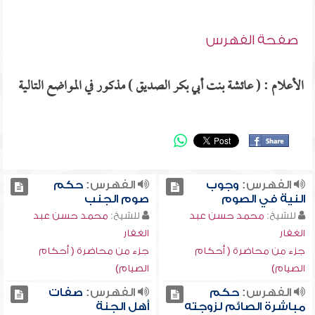
صفحة الفهرس
الأعلام : ( عائشة بنت أبي بكر الصديق ) مذكور في المواضع التالية
الفهرس:
وجوب
الفهرس:
حكم
النية في الصوم
صوم الجنب
للشيخ:
محمد حسن عبد
للشيخ:
محمد حسن عبد
الغفار
الغفار
جزء من محاضرة ( أحكام
جزء من محاضرة ( أحكام
الصيام)
الصيام)
الفهرس:
حكم
الفهرس:
صفات
مباشرة الصائم لزوجته
أهل الجنة