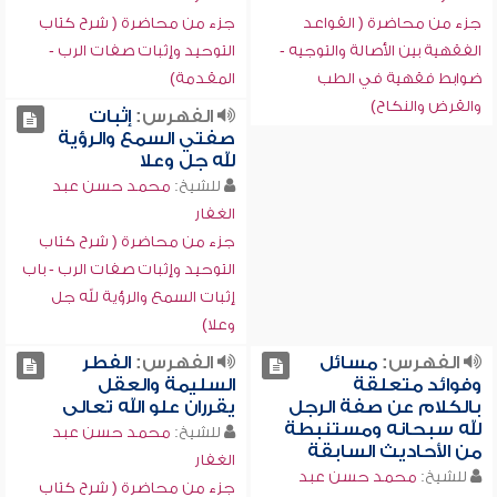
جزء من محاضرة ( القواعد
جزء من محاضرة ( شرح كتاب
الفقهية بين الأصالة والتوجيه -
التوحيد وإثبات صفات الرب -
ضوابط فقهية في الطب
المقدمة)
والقرض والنكاح)
الفهرس:
إثبات
صفتي السمع والرؤية
لله جل وعلا
للشيخ:
محمد حسن عبد
الغفار
جزء من محاضرة ( شرح كتاب
التوحيد وإثبات صفات الرب - باب
إثبات السمع والرؤية لله جل
وعلا)
الفهرس:
مسائل
الفهرس:
الفطر
وفوائد متعلقة
السليمة والعقل
بالكلام عن صفة الرجل
يقرران علو الله تعالى
لله سبحانه ومستنبطة
للشيخ:
محمد حسن عبد
من الأحاديث السابقة
الغفار
للشيخ:
محمد حسن عبد
جزء من محاضرة ( شرح كتاب