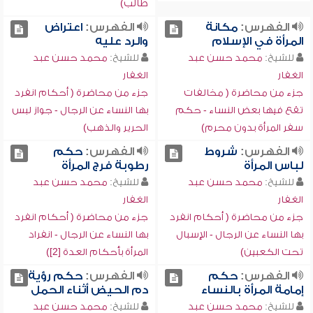
طالب)
الفهرس:
مكانة
الفهرس:
اعتراض
المرأة في الإسلام
والرد عليه
للشيخ:
محمد حسن عبد
للشيخ:
محمد حسن عبد
الغفار
الغفار
جزء من محاضرة ( مخالفات
جزء من محاضرة ( أحكام انفرد
تقع فيها بعض النساء - حكم
بها النساء عن الرجال - جواز لبس
سفر المرأة بدون محرم)
الحرير والذهب)
الفهرس:
شروط
الفهرس:
حكم
لباس المرأة
رطوبة فرج المرأة
للشيخ:
محمد حسن عبد
للشيخ:
محمد حسن عبد
الغفار
الغفار
جزء من محاضرة ( أحكام انفرد
جزء من محاضرة ( أحكام انفرد
بها النساء عن الرجال - الإسبال
بها النساء عن الرجال - انفراد
تحت الكعبين)
المرأة بأحكام العدة [2])
الفهرس:
حكم
الفهرس:
حكم رؤية
إمامة المرأة بالنساء
دم الحيض أثناء الحمل
للشيخ:
محمد حسن عبد
للشيخ:
محمد حسن عبد