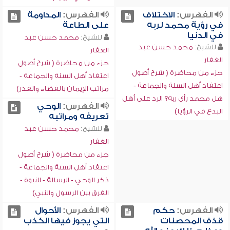
الفهرس:
الاختلاف
الفهرس:
المداومة
في رؤية محمد لربه
على الطاعة
في الدنيا
للشيخ:
محمد حسن عبد
للشيخ:
محمد حسن عبد
الغفار
الغفار
جزء من محاضرة ( شرح أصول
جزء من محاضرة ( شرح أصول
اعتقاد أهل السنة والجماعة -
اعتقاد أهل السنة والجماعة -
مراتب الإيمان بالقضاء والقدر)
هل محمد رأى ربه؟ الرد على أهل
الفهرس:
الوحي
البدع في الرؤيا)
تعريفه ومراتبه
للشيخ:
محمد حسن عبد
الغفار
جزء من محاضرة ( شرح أصول
اعتقاد أهل السنة والجماعة -
ذكر الوحي - الرسالة - النبوة -
الفرق بين الرسول والنبي)
الفهرس:
حكم
الفهرس:
الأحوال
قذف المحصنات
التي يجوز فيها الكذب