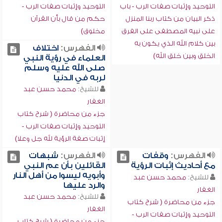
التوحيد وإثبات صفات الرب - باب
التوحيد وإثبات صفات الرب -
ذكر البيان من كتاب ربنا المنزل
حكم من قال بأن القرآن
على نبيه المصطفى على الفرق
مخلوق)
بين كلام الله الذي يكون به
الفهرس:
اختلاف
الخلق وبين خلق الله)
العلماء في رؤية النبي
صلى الله عليه وسلم
لربه في الدنيا
للشيخ:
محمد حسن عبد
الغفار
جزء من محاضرة ( شرح كتاب
التوحيد وإثبات صفات الرب -
إثبات صفة الرؤية لله جل وعلا)
الفهرس:
وقفات
الفهرس:
شبهات
مع أحاديث إثبات الرؤية
القائلين بأن عم النبي
وأبويه ليسوا من أهل النار
للشيخ:
محمد حسن عبد
والرد عليها
الغفار
للشيخ:
محمد حسن عبد
جزء من محاضرة ( شرح كتاب
الغفار
التوحيد وإثبات صفات الرب -
جزء من محاضرة ( شرح كتاب