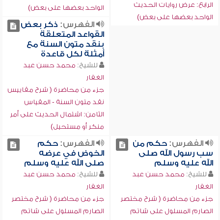
الرابع: عرض روايات الحديث
الواحد بعضها على بعض)
الواحد بعضها على بعض)
الفهرس:
ذكر بعض
القواعد المتعلقة
بنقد متون السنة مع
أمثلة لكل قاعدة
للشيخ:
محمد حسن عبد
الغفار
جزء من محاضرة ( شرح مقاييس
نقد متون السنة - المقياس
الثامن: اشتمال الحديث على أمر
منكر أو مستحيل)
الفهرس:
حكم من
الفهرس:
حكم
سب رسول الله صلى
الخوض في عرضه
الله عليه وسلم
صلى الله عليه وسلم
للشيخ:
محمد حسن عبد
للشيخ:
محمد حسن عبد
الغفار
الغفار
جزء من محاضرة ( شرح مختصر
جزء من محاضرة ( شرح مختصر
الصارم المسلول على شاتم
الصارم المسلول على شاتم