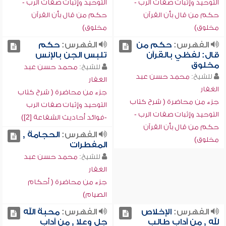
التوحيد وإثبات صفات الرب -
التوحيد وإثبات صفات الرب -
حكم من قال بأن القرآن
حكم من قال بأن القرآن
مخلوق)
مخلوق)
الفهرس:
حكم من
الفهرس:
حكم
قال: لفظي بالقرآن
تلبس الجن بالإنس
مخلوق
للشيخ:
محمد حسن عبد
للشيخ:
محمد حسن عبد
الغفار
الغفار
جزء من محاضرة ( شرح كتاب
جزء من محاضرة ( شرح كتاب
التوحيد وإثبات صفات الرب
التوحيد وإثبات صفات الرب -
-فوائد أحاديث الشفاعة [2])
حكم من قال بأن القرآن
الفهرس:
الحجامة ,
مخلوق)
المفطرات
للشيخ:
محمد حسن عبد
الغفار
جزء من محاضرة ( أحكام
الصيام)
الفهرس:
الإخلاص
الفهرس:
محبة الله
لله , من آداب طالب
جل وعلا , من آداب