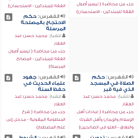
جزء من محاضرة ( تيسير أصول
الفقه للمبتدئين - الاستحسان)
الفقه للمبتدئين - الاستحسان)
الفهرس:
حكم
الاحتجاج بالمصلحة
المرسلة
للشيخ:
محمد حسن عبد
الغفار
جزء من محاضرة ( تيسير أصول
الفقه للمبتدئين - المصالح
المرسلة)
الفهرس:
حكم
الفهرس:
جهود
الصلاة في المسجد
علماء الحديث في
الذي فيه قبر
حفظ السنة
للشيخ:
محمد حسن عبد
للشيخ:
محمد حسن عبد
الغفار
الغفار
جزء من محاضرة ( عبادات أهل
جزء من محاضرة ( شرح
الإسلام والإيمان وأهل الشرك
المنظومة البيقونية - مدخل إلى
والنفاق - الغلو في الصالحين)
علم المصطلح)
الفهرس:
تدوين
الفهرس:
الشروط