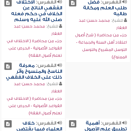
الفهرس:
فضل
الفهرس:
الاختلاف
طلب العلم ومكانة
الفقهي الناتج عن
طالبه
الخلاف في حكم فعله
صلى الله عليه وسلم
للشيخ:
محمد حسن عبد
للشيخ:
محمد حسن عبد
الغفار
الغفار
جزء من محاضرة ( شرح أصول
جزء من محاضرة ( الاختلاف في
اعتقاد أهل السنة والجماعة -
القواعد الأصولية - الحرص على
التوسل المشروع والتوسل
تعلم أصول الفقه)
الممنوع)
الفهرس:
معرفة
الناسخ والمنسوخ وأثر
ذلك على الخلاف الفقهي
للشيخ:
محمد حسن عبد
الغفار
جزء من محاضرة ( الاختلاف في
القواعد الأصولية - الحرص على
تعلم أصول الفقه)
الفهرس:
أهمية
الفهرس:
خلاف
تطبيق علم الأصول
العلماء فيما يقتضي