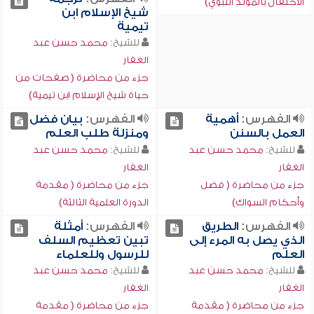
الاحتفال بالمولد النبوي)
شيخ الإسلام ابن
تيمية
للشيخ:
محمد حسن عبد
الغفار
جزء من محاضرة ( صفحات من
حياة شيخ الإسلام ابن تيمية)
الفهرس:
أهمية
الفهرس:
بيان فضل
العمل بالسنن
ومنزلة طلب العلم
للشيخ:
محمد حسن عبد
للشيخ:
محمد حسن عبد
الغفار
الغفار
جزء من محاضرة ( فضل
جزء من محاضرة ( مقدمة
وأحكام السواك)
الدورة العلمية الثالثة)
الفهرس:
الطريق
الفهرس:
أمثلة
الذي يصل به المرء إلى
تبين تعظيم السلف
العلم
للرسول وللعلماء
للشيخ:
محمد حسن عبد
للشيخ:
محمد حسن عبد
الغفار
الغفار
جزء من محاضرة ( مقدمة
جزء من محاضرة ( مقدمة