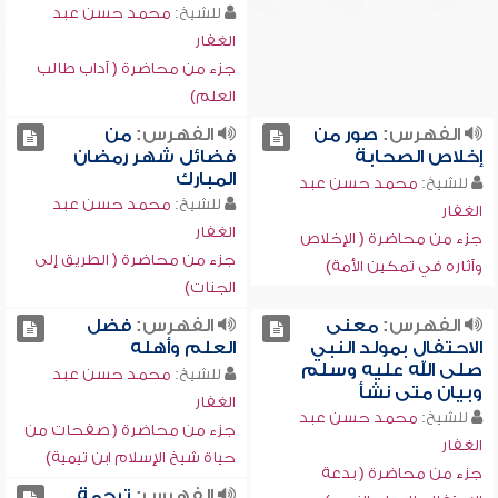
للشيخ:
محمد حسن عبد
الغفار
جزء من محاضرة ( آداب طالب
العلم)
الفهرس:
صور من
الفهرس:
من
إخلاص الصحابة
فضائل شهر رمضان
المبارك
للشيخ:
محمد حسن عبد
للشيخ:
محمد حسن عبد
الغفار
الغفار
جزء من محاضرة ( الإخلاص
جزء من محاضرة ( الطريق إلى
وآثاره في تمكين الأمة)
الجنات)
الفهرس:
معنى
الفهرس:
فضل
الاحتفال بمولد النبي
العلم وأهله
صلى الله عليه وسلم
للشيخ:
محمد حسن عبد
وبيان متى نشأ
الغفار
للشيخ:
محمد حسن عبد
جزء من محاضرة ( صفحات من
الغفار
حياة شيخ الإسلام ابن تيمية)
جزء من محاضرة ( بدعة
الفهرس:
ترجمة