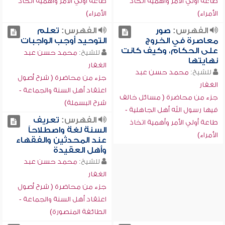
طاعة أولي الأمر وأهمية اتخاذ
طاعة أولي الأمر وأهمية اتخاذ
الأمراء)
الأمراء)
الفهرس:
صور
الفهرس:
تعلم
معاصرة في الخروج
التوحيد أوجب الواجبات
على الحكام، وكيف كانت
للشيخ:
محمد حسن عبد
نهايتها
الغفار
للشيخ:
محمد حسن عبد
جزء من محاضرة ( شرح أصول
الغفار
اعتقاد أهل السنة والجماعة -
جزء من محاضرة ( مسائل خالف
شرح البسملة)
فيها رسول الله أهل الجاهلية -
الفهرس:
تعريف
طاعة أولي الأمر وأهمية اتخاذ
السنة لغة واصطلاحاً
الأمراء)
عند المحدثين والفقهاء
وأهل العقيدة
للشيخ:
محمد حسن عبد
الغفار
جزء من محاضرة ( شرح أصول
اعتقاد أهل السنة والجماعة -
الطائفة المنصورة)