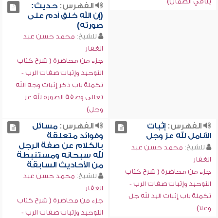
ينافي الضمان)
الفهرس:
حديث:
(إن الله خلق آدم على
صورته)
للشيخ:
محمد حسن عبد
الغفار
جزء من محاضرة ( شرح كتاب
التوحيد وإثبات صفات الرب -
تكملة باب ذكر إثبات وجه الله
تعالى وصفة الصورة لله عز
وجل)
الفهرس:
إثبات
الفهرس:
مسائل
الأنامل لله عز وجل
وفوائد متعلقة
بالكلام عن صفة الرجل
للشيخ:
محمد حسن عبد
لله سبحانه ومستنبطة
الغفار
من الأحاديث السابقة
جزء من محاضرة ( شرح كتاب
للشيخ:
محمد حسن عبد
التوحيد وإثبات صفات الرب -
الغفار
تكملة باب إثبات اليد لله جل
جزء من محاضرة ( شرح كتاب
وعلا)
التوحيد وإثبات صفات الرب -