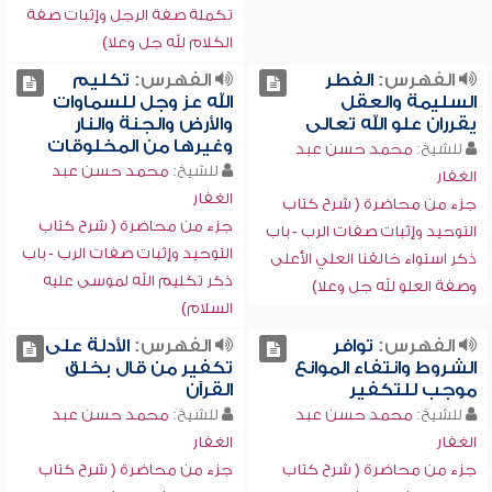
تكملة صفة الرجل وإثبات صفة
الكلام لله جل وعلا)
الفهرس:
الفطر
الفهرس:
تكليم
السليمة والعقل
الله عز وجل للسماوات
يقرران علو الله تعالى
والأرض والجنة والنار
وغيرها من المخلوقات
للشيخ:
محمد حسن عبد
للشيخ:
محمد حسن عبد
الغفار
الغفار
جزء من محاضرة ( شرح كتاب
جزء من محاضرة ( شرح كتاب
التوحيد وإثبات صفات الرب - باب
التوحيد وإثبات صفات الرب - باب
ذكر استواء خالقنا العلي الأعلى
ذكر تكليم الله لموسى عليه
وصفة العلو لله جل وعلا)
السلام)
الفهرس:
توافر
الفهرس:
الأدلة على
الشروط وانتفاء الموانع
تكفير من قال بخلق
موجب للتكفير
القرآن
للشيخ:
محمد حسن عبد
للشيخ:
محمد حسن عبد
الغفار
الغفار
جزء من محاضرة ( شرح كتاب
جزء من محاضرة ( شرح كتاب