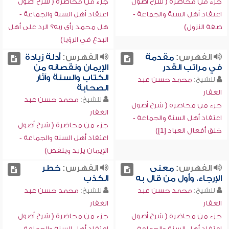
جزء من محاضرة ( شرح أصول
جزء من محاضرة ( شرح أصول
اعتقاد أهل السنة والجماعة -
اعتقاد أهل السنة والجماعة -
صفة النزول)
هل محمد رأى ربه؟ الرد على أهل
البدع في الرؤيا)
الفهرس:
مقدمة
الفهرس:
أدلة زيادة
في مراتب القدر
الإيمان ونقصانه من
الكتاب والسنة وآثار
للشيخ:
محمد حسن عبد
الصحابة
الغفار
للشيخ:
محمد حسن عبد
جزء من محاضرة ( شرح أصول
الغفار
اعتقاد أهل السنة والجماعة -
جزء من محاضرة ( شرح أصول
خلق أفعال العباد [1])
اعتقاد أهل السنة والجماعة -
الإيمان يزيد وينقص)
الفهرس:
معنى
الفهرس:
خطر
الإرجاء، وأول من قال به
الكذب
للشيخ:
محمد حسن عبد
للشيخ:
محمد حسن عبد
الغفار
الغفار
جزء من محاضرة ( شرح أصول
جزء من محاضرة ( شرح أصول
اعتقاد أهل السنة والجماعة -
اعتقاد أهل السنة والجماعة -