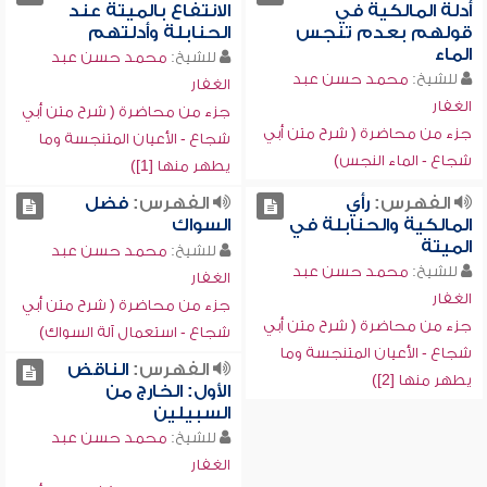
أدلة المالكية في
الانتفاع بالميتة عند
قولهم بعدم تنجس
الحنابلة وأدلتهم
الماء
للشيخ:
محمد حسن عبد
للشيخ:
محمد حسن عبد
الغفار
الغفار
جزء من محاضرة ( شرح متن أبي
جزء من محاضرة ( شرح متن أبي
شجاع - الأعيان المتنجسة وما
شجاع - الماء النجس)
يطهر منها [1])
الفهرس:
رأي
الفهرس:
فضل
المالكية والحنابلة في
السواك
الميتة
للشيخ:
محمد حسن عبد
للشيخ:
محمد حسن عبد
الغفار
الغفار
جزء من محاضرة ( شرح متن أبي
جزء من محاضرة ( شرح متن أبي
شجاع - استعمال آلة السواك)
شجاع - الأعيان المتنجسة وما
الفهرس:
الناقض
يطهر منها [2])
الأول: الخارج من
السبيلين
للشيخ:
محمد حسن عبد
الغفار