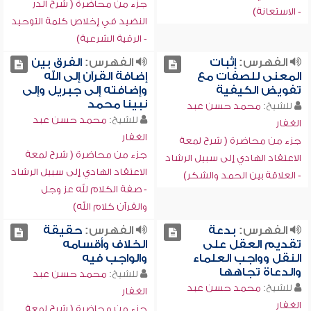
جزء من محاضرة ( شرح الدر
- الاستعانة)
النضيد في إخلاص كلمة التوحيد
- الرقية الشرعية)
الفهرس:
إثبات
الفهرس:
الفرق بين
المعنى للصفات مع
إضافة القرآن إلى الله
تفويض الكيفية
وإضافته إلى جبريل وإلى
نبينا محمد
للشيخ:
محمد حسن عبد
للشيخ:
محمد حسن عبد
الغفار
الغفار
جزء من محاضرة ( شرح لمعة
جزء من محاضرة ( شرح لمعة
الاعتقاد الهادي إلى سبيل الرشاد
الاعتقاد الهادي إلى سبيل الرشاد
- العلاقة بين الحمد والشكر)
- صفة الكلام لله عز وجل
والقرآن كلام الله)
الفهرس:
بدعة
الفهرس:
حقيقة
تقديم العقل على
الخلاف وأقسامه
النقل وواجب العلماء
والواجب فيه
والدعاة تجاهها
للشيخ:
محمد حسن عبد
للشيخ:
محمد حسن عبد
الغفار
الغفار
جزء من محاضرة ( شرح لمعة