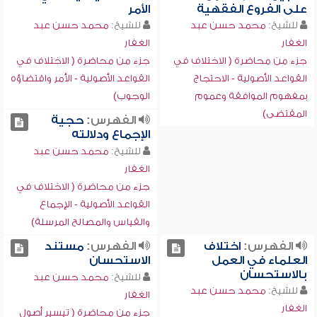
على الفروع الفقهية
الأمر
للشيخ:
محمد حسن عبد
للشيخ:
محمد حسن عبد
الغفار
الغفار
جزء من محاضرة ( الاختلاف في
جزء من محاضرة ( الاختلاف في
القواعد الأصولية - الاحتجاج
القواعد الأصولية - الأمر واقتضاؤه
بمفهوم الموافقة وعموم
الوجوب)
المقتضى)
الفهرس:
حجية
الإجماع ودلالته
للشيخ:
محمد حسن عبد
الغفار
جزء من محاضرة ( الاختلاف في
القواعد الأصولية - الإجماع
والقياس والمصالح المرسلة)
الفهرس:
اختلاف
الفهرس:
مستند
العلماء في العمل
الاستحسان
بالاستحسان
للشيخ:
محمد حسن عبد
للشيخ:
محمد حسن عبد
الغفار
الغفار
جزء من محاضرة ( تيسير أصول