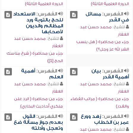
الدورة العلمية الثالثة)
الدورة العلمية الثالثة)
الفهرس:
مسائل
الفهرس:
الاستعداد
في القدر
للحج بالتوبة ورد
المظالم والديون
للشيخ:
محمد حسن عبد
لأصحابها
الغفار
للشيخ:
محمد حسن عبد
جزء من محاضرة ( هل ينسب
الغفار
الشر لله عز وجل؟)
جزء من محاضرة ( شرح مناسك
الحج [1])
الفهرس:
بيان
الفهرس:
أهمية
أهمية القدر
العلم
للشيخ:
محمد حسن عبد
للشيخ:
محمد حسن عبد
الغفار
الغفار
جزء من محاضرة ( مراتب القضاء
جزء من محاضرة ( الرد على
والقدر)
منكري أحاديث البخاري)
الفهرس:
زهد وورع
الفهرس:
القول
عمر بن الخطاب
بعدم جواز مسألة ضع
وتعجل وأدلته
للشيخ:
محمد حسن عبد