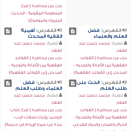
جزء من محاضرة ( شرح
المنظومة البيقونية - الحديث
المتروك والموضوع)
الفهرس:
فضل
الفهرس:
أهمية
العلم والعلماء
الفقيه المحدث
للشيخ:
محمد حسن عبد
للشيخ:
محمد حسن عبد
الغفار
الغفار
جزء من محاضرة ( القواعد
جزء من محاضرة ( القواعد
الفقهية بين الأصالة والتوجيه -
الفقهية بين الأصالة والتوجيه -
المدخل إلى القواعد الفقهية)
المدخل إلى القواعد الفقهية)
الفهرس:
الحث على
الفهرس:
فضل
طلب العلم
العلماء وطلب العلم
للشيخ:
محمد حسن عبد
للشيخ:
محمد حسن عبد
الغفار
الغفار
جزء من محاضرة ( القواعد
جزء من محاضرة ( شرح كتاب
الفقهية بين الأصالة والتوجيه -
التوحيد وإثبات صفات الرب -
الخراج بالضمان والجواز الشرعي
نبذة عن سيرة الإمام ابن خزيمة)