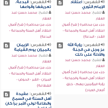
الفهرس:
اعتقاد
الفهرس:
البدعة،
الإمام الثوري
تعريفها وأنواعها
للشيخ:
محمد حسن عبد
للشيخ:
محمد حسن عبد
الغفار
الغفار
جزء من محاضرة ( شرح أصول
جزء من محاضرة ( شرح أصول
اعتقاد أهل السنة والجماعة -
اعتقاد أهل السنة والجماعة -
القدر - البدعة)
البدعة)
الفهرس:
رؤية الله
الفهرس:
الإيمان
عز وجل في الجنة
بالميزان يوم القيامة
والأدلة على ذلك
للشيخ:
محمد حسن عبد
للشيخ:
محمد حسن عبد
الغفار
الغفار
جزء من محاضرة ( شرح أصول
جزء من محاضرة ( شرح أصول
اعتقاد أهل السنة والجماعة -
اعتقاد أهل السنة والجماعة -
الميزان - القبر - الحوض -
رؤية المؤمنين ربهم - خلق
الشفاعة)
أفعال العباد)
الفهرس:
عقيدة
أهل السنة في السمع
والطاعة لولي الأمر براً كان