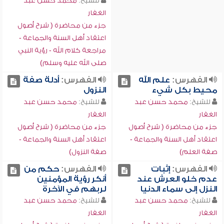
للشيخ:
محمد حسن عبد
الغفار
جزء من محاضرة ( شرح أصول
اعتقاد أهل السنة والجماعة -
مراجعة كلام الله - رؤية النبي
صلى الله عليه وسلم)
الفهرس:
علم الله
الفهرس:
أدلة صفة
محيط بكل شيء
النزول
للشيخ:
محمد حسن عبد
للشيخ:
محمد حسن عبد
الغفار
الغفار
جزء من محاضرة ( شرح أصول
جزء من محاضرة ( شرح أصول
اعتقاد أهل السنة والجماعة -
اعتقاد أهل السنة والجماعة -
صفة العلم)
صفة النزول)
الفهرس:
إثبات
الفهرس:
حكم من
عدم خلو العرش عند
أنكر رؤية المؤمنين
النزل إلى سماء الدنيا
لربهم في الآخرة
للشيخ:
محمد حسن عبد
للشيخ:
محمد حسن عبد
الغفار
الغفار