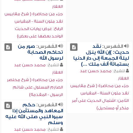
الغفار
جزء من محاضرة ( شرح مقاييس
نقد متون السنة - المقياس
الرابع: عرض روايات الحديث
الواحد بعضها على بعض)
الفهرس:
نقد
الفهرس:
صور من
حديث: )إن الله ينزل
تحاكم الصحابة
ليلة الجمعة إلى دار الدنيا
لرسول الله
بستمائة ألف ملك ...)
للشيخ:
محمد حسن عبد
للشيخ:
محمد حسن عبد
الغفار
الغفار
جزء من محاضرة ( شرح مختصر
جزء من محاضرة ( شرح مقاييس
الصارم المسلول على شاتم
نقد متون السنة - المقياس
الرسول - المقدمة)
الثامن: اشتمال الحديث على أمر
الفهرس:
حكم
منكر أو مستحيل)
المعاهد والمستأمن إذا
سبوا النبي صلى الله عليه
وسلم
للشيخ:
محمد حسن عبد