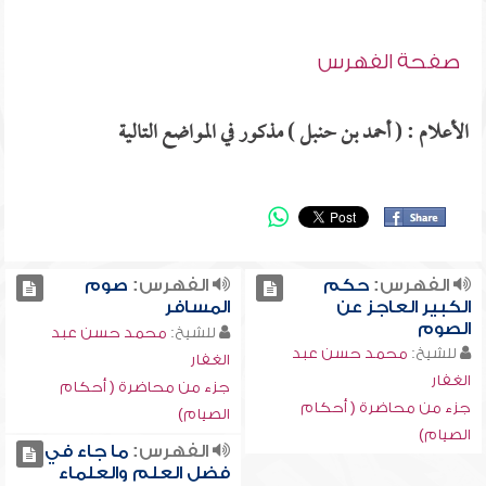
صفحة الفهرس
الأعلام : ( أحمد بن حنبل ) مذكور في المواضع التالية
الفهرس:
حكم
الفهرس:
صوم
الكبير العاجز عن
المسافر
الصوم
للشيخ:
محمد حسن عبد
للشيخ:
محمد حسن عبد
الغفار
الغفار
جزء من محاضرة ( أحكام
جزء من محاضرة ( أحكام
الصيام)
الصيام)
الفهرس:
ما جاء في
فضل العلم والعلماء