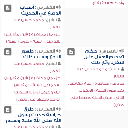
وأحكام العقيقة)
الفهرس:
أسباب
الوضع في الحديث
للشيخ:
محمد حسن عبد
الغفار
جزء من محاضرة ( شرح مقاييس
نقد متون السنة - تدوين السنة)
الفهرس:
حكم
الفهرس:
ظهور
تقديم العقل على
البدع وسبب ذلك
النقل، وآثار ذلك
للشيخ:
محمد حسن عبد
للشيخ:
محمد حسن عبد
الغفار
الغفار
جزء من محاضرة ( شرح مقاييس
جزء من محاضرة ( شرح مقاييس
نقد متون السنة - المقياس
نقد متون السنة - المقياس
الرابع: عرض روايات الحديث
الثاني: عرض السنة بعضها على
الواحد بعضها على بعض)
بعض)
الفهرس:
طرق
حراسة حديث رسول
الله صلى الله عليه وسلم
للشيخ:
محمد حسن عبد