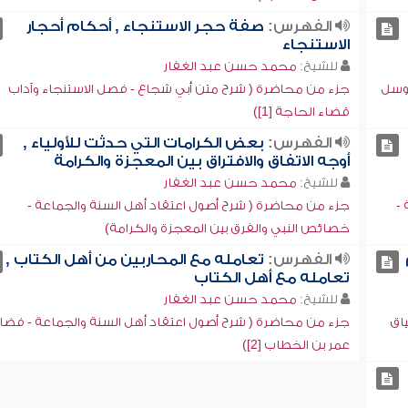
الفهرس:
صفة حجر الاستنجاء , أحكام أحجار
الاستنجاء
للشيخ:
محمد حسن عبد الغفار
توسل
جزء من محاضرة ( شرح متن أبي شجاع - فصل الاستنجاء وآداب
قضاء الحاجة [1])
الفهرس:
بعض الكرامات التي حدثت للأولياء ,
أوجه الاتفاق والافتراق بين المعجزة والكرامة
للشيخ:
محمد حسن عبد الغفار
-
جزء من محاضرة ( شرح أصول اعتقاد أهل السنة والجماعة -
خصائص النبي والفرق بين المعجزة والكرامة)
الفهرس:
تعامله مع المحاربين من أهل الكتاب ,
تعامله مع أهل الكتاب
للشيخ:
محمد حسن عبد الغفار
اق
جزء من محاضرة ( شرح أصول اعتقاد أهل السنة والجماعة - فضا
عمر بن الخطاب [2])