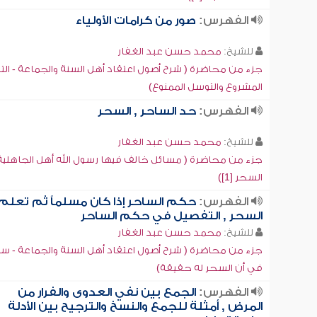
الفهرس:
صور من كرامات الأولياء
للشيخ:
محمد حسن عبد الغفار
جزء من محاضرة ( شرح أصول اعتقاد أهل السنة والجماعة - ال
المشروع والتوسل الممنوع)
الفهرس:
حد الساحر , السحر
للشيخ:
محمد حسن عبد الغفار
جزء من محاضرة ( مسائل خالف فيها رسول الله أهل الجاهلية 
السحر [1])
الفهرس:
حكم الساحر إذا كان مسلماً ثم تعلم
السحر , التفصيل في حكم الساحر
للشيخ:
محمد حسن عبد الغفار
جزء من محاضرة ( شرح أصول اعتقاد أهل السنة والجماعة - سي
في أن السحر له حقيقة)
الفهرس:
الجمع بين نفي العدوى والفرار من
المرض , أمثلة للجمع والنسخ والترجيح بين الأدلة