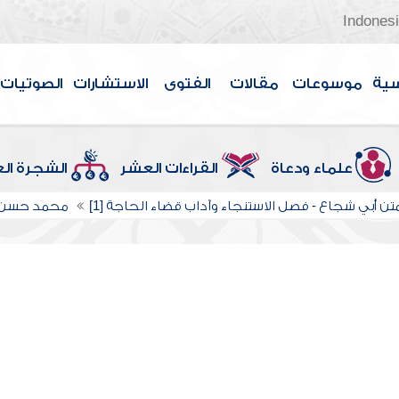
Indones
سية
موسوعات
مقالات
الفتوى
الاستشارات
الصوتيات
علماء ودعاة
القراءات العشر
الشجرة ال
تن أبي شجاع - فصل الاستنجاء وآداب قضاء الحاجة [1]
محمد حسن ع