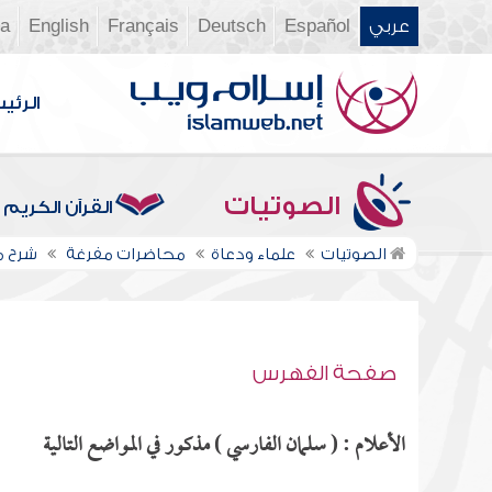
عربي
Español
Deutsch
Français
English
ia
الرئي
الصوتيات
القرآن الكريم
الصوتيات
علماء ودعاة
محاضرات مفرغة
شرح م
صفحة الفهرس
الأعلام : ( سلمان الفارسي ) مذكور في المواضع التالية