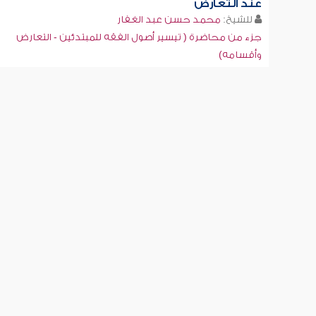
عند التعارض
للشيخ:
محمد حسن عبد الغفار
جزء من محاضرة ( تيسير أصول الفقه للمبتدئين - التعارض
وأقسامه)