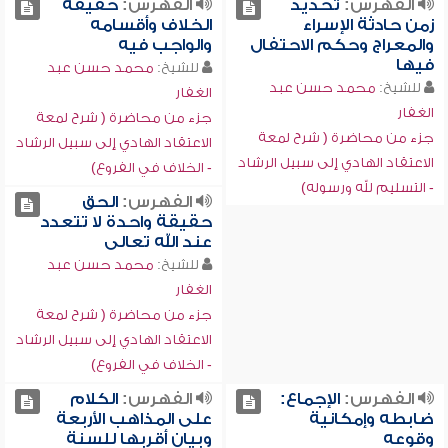
الفهرس:
تحديد
الفهرس:
حقيقة
زمن حادثة الإسراء
الخلاف وأقسامه
والمعراج وحكم الاحتفال
والواجب فيه
فيها
للشيخ:
محمد حسن عبد
للشيخ:
محمد حسن عبد
الغفار
الغفار
جزء من محاضرة ( شرح لمعة
جزء من محاضرة ( شرح لمعة
الاعتقاد الهادي إلى سبيل الرشاد
الاعتقاد الهادي إلى سبيل الرشاد
- الخلاف في الفروع)
- التسليم لله ورسوله)
الفهرس:
الحق
حقيقة واحدة لا تتعدد
عند الله تعالى
للشيخ:
محمد حسن عبد
الغفار
جزء من محاضرة ( شرح لمعة
الاعتقاد الهادي إلى سبيل الرشاد
- الخلاف في الفروع)
الفهرس:
الإجماع:
الفهرس:
الكلام
ضابطه وإمكانية
على المذاهب الأربعة
وقوعه
وبيان أقربها للسنة