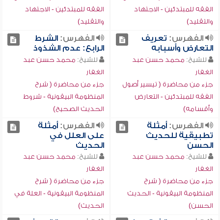
الفقه للمبتدئين - الاجتهاد
الفقه للمبتدئين - الاجتهاد
والتقليد)
والتقليد)
الفهرس:
تعريف
الفهرس:
الشرط
التعارض وأسبابه
الرابع: عدم الشذوذ
للشيخ:
محمد حسن عبد
للشيخ:
محمد حسن عبد
الغفار
الغفار
جزء من محاضرة ( تيسير أصول
جزء من محاضرة ( شرح
الفقه للمبتدئين - التعارض
المنظومة البيقونية - شروط
وأقسامه)
الحديث الصحيح)
الفهرس:
أمثلة
الفهرس:
أمثلة
تطبيقية للحديث
على العلل في
الحسن
الحديث
للشيخ:
محمد حسن عبد
للشيخ:
محمد حسن عبد
الغفار
الغفار
جزء من محاضرة ( شرح
جزء من محاضرة ( شرح
المنظومة البيقونية - الحديث
المنظومة البيقونية - العلة في
الحسن)
الحديث)