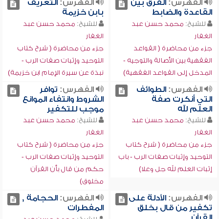
الفهرس:
الفرق بين
الفهرس:
التعريف
القاعدة والضابط
بابن خزيمة
للشيخ:
محمد حسن عبد
للشيخ:
محمد حسن عبد
الغفار
الغفار
جزء من محاضرة ( القواعد
جزء من محاضرة ( شرح كتاب
الفقهية بين الأصالة والتوجيه -
التوحيد وإثبات صفات الرب -
المدخل إلى القواعد الفقهية)
نبذة عن سيرة الإمام ابن خزيمة)
الفهرس:
الطوائف
الفهرس:
توافر
التي أنكرت صفة
الشروط وانتفاء الموانع
العلم لله
موجب للتكفير
للشيخ:
محمد حسن عبد
للشيخ:
محمد حسن عبد
الغفار
الغفار
جزء من محاضرة ( شرح كتاب
جزء من محاضرة ( شرح كتاب
التوحيد وإثبات صفات الرب - باب
التوحيد وإثبات صفات الرب -
إثبات العلم لله جل وعلا)
حكم من قال بأن القرآن
مخلوق)
الفهرس:
الأدلة على
الفهرس:
الحجامة ,
تكفير من قال بخلق
المفطرات
القرآن