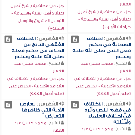
الغفار
جزء من محاضرة ( شرح أصول
جزء من محاضرة ( شرح أصول
اعتقاد أهل السنة والجماعة -
اعتقاد أهل السنة والجماعة -
التوسل المشروع والتوسل
كرامات الأولياء)
الممنوع)
الفهرس:
اختلاف
الفهرس:
الاختلاف
الصحابة في حكم
الفقهي الناتج عن
فعل النبي صلى الله عليه
الخلاف في حكم فعله
وسلم
صلى الله عليه وسلم
للشيخ:
محمد حسن عبد
للشيخ:
محمد حسن عبد
الغفار
الغفار
جزء من محاضرة ( الاختلاف في
جزء من محاضرة ( الاختلاف في
القواعد الأصولية - الحرص على
القواعد الأصولية - الحرص على
تعلم أصول الفقه)
تعلم أصول الفقه)
الفهرس:
الاختلاف
الفهرس:
تعارض
في فهم النص وأثره
الأدلة التي ظاهرها
في اختلاف العلماء
التعارض
وأمثلته
للشيخ:
محمد حسن عبد
للشيخ:
محمد حسن عبد
الغفار