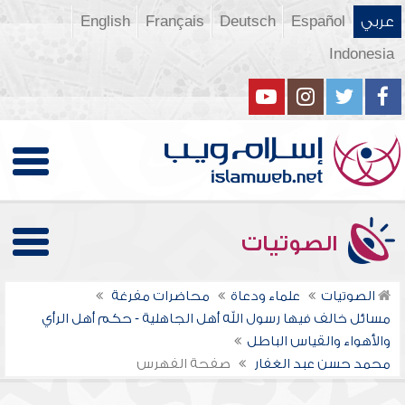
عربي
Español
Deutsch
Français
English
Indonesia
الصوتيات
الصوتيات
علماء ودعاة
محاضرات مفرغة
مسائل خالف فيها رسول الله أهل الجاهلية - حكم أهل الرأي
والأهواء والقياس الباطل
محمد حسن عبد الغفار
صفحة الفهرس