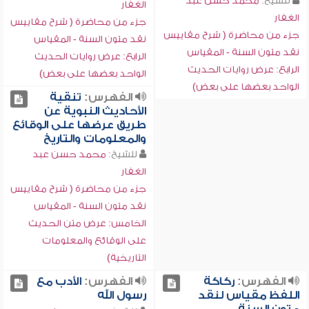
للشيخ:
محمد حسن عبد
الغفار
الغفار
جزء من محاضرة ( شرح مقاييس
جزء من محاضرة ( شرح مقاييس
نقد متون السنة - المقياس
نقد متون السنة - المقياس
الرابع: عرض روايات الحديث
الرابع: عرض روايات الحديث
الواحد بعضها على بعض)
الواحد بعضها على بعض)
الفهرس:
تنقية
الأحاديث النبوية عن
طريق عرضها على الوقائع
والمعلومات والتاريخ
للشيخ:
محمد حسن عبد
الغفار
جزء من محاضرة ( شرح مقاييس
نقد متون السنة - المقياس
الخامس: عرض متن الحديث
على الوقائع والمعلومات
التاريخية)
الفهرس:
ركاكة
الفهرس:
الأدب مع
اللفظ مقياس لنقد
رسول الله