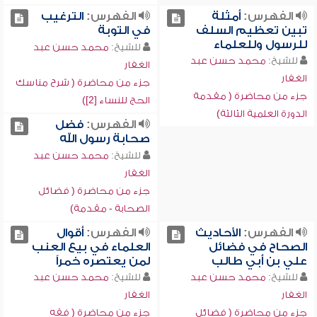
الفهرس:
أمثلة
الفهرس:
الترغيب
تبين تعظيم السلف
في التوبة
للرسول وللعلماء
للشيخ:
محمد حسن عبد
للشيخ:
محمد حسن عبد
الغفار
الغفار
جزء من محاضرة ( شرح مناسك
جزء من محاضرة ( مقدمة
الحج للنساء [2])
الدورة العلمية الثالثة)
الفهرس:
فضل
صحابة رسول الله
للشيخ:
محمد حسن عبد
الغفار
جزء من محاضرة ( فضائل
الصحابة - مقدمة)
الفهرس:
الأحاديث
الفهرس:
أقوال
الصحاح في فضائل
العلماء في بيع العنب
علي بن أبي طالب
لمن يعتصره خمراً
للشيخ:
محمد حسن عبد
للشيخ:
محمد حسن عبد
الغفار
الغفار
جزء من محاضرة ( فضائل
جزء من محاضرة ( فقه