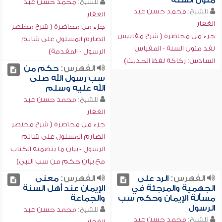
متون السنة
للشيخ:
محمد حسن عبد
للشيخ:
محمد حسن عبد
الغفار
الغفار
جزء من محاضرة ( شرح مختصر
جزء من محاضرة ( شرح مقاييس
الصارم المسلول على شاتم
نقد متون السنة - المقياس
الرسول - المقدمة)
السادس: ركاكة لفظ الحديث)
الفهرس:
حكم من
سب رسول الله صلى
الله عليه وسلم
للشيخ:
محمد حسن عبد
الغفار
جزء من محاضرة ( شرح مختصر
الصارم المسلول على شاتم
الرسول - بيان ما يتضمنه الكتاب
مع بيان حكم من سب النبي)
الفهرس:
الرد على
الفهرس:
معنى
الجهمية والمرجئة في
الإيمان عند أهل السنة
مسألة الإيمان وحكم سب
والجماعة
الرسول
للشيخ:
محمد حسن عبد
للشيخ:
محمد حسن عبد
الغفار