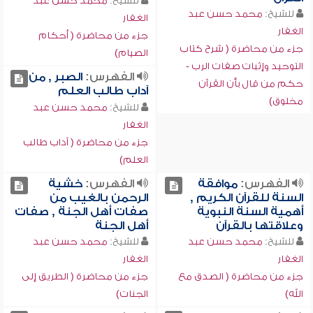
للشيخ:
محمد حسن عبد
للشيخ:
محمد حسن عبد
الغفار
الغفار
جزء من محاضرة ( أحكام
جزء من محاضرة ( شرح كتاب
الصيام)
التوحيد وإثبات صفات الرب -
الفهرس:
الصبر , من
حكم من قال بأن القرآن
آداب طالب العلم
مخلوق)
للشيخ:
محمد حسن عبد
الغفار
جزء من محاضرة ( آداب طالب
العلم)
الفهرس:
موافقة
الفهرس:
خشية
السنة للقرآن الكريم ,
الرحمن بالغيب من
أهمية السنة النبوية
صفات أهل الجنة , صفات
وعلاقتها بالقرآن
أهل الجنة
للشيخ:
محمد حسن عبد
للشيخ:
محمد حسن عبد
الغفار
الغفار
جزء من محاضرة ( الصدق مع
جزء من محاضرة ( الطريق إلى
الله)
الجنات)