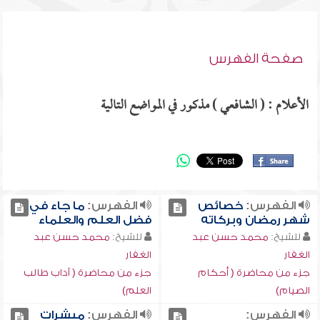
صفحة الفهرس
الأعلام : ( الشافعي ) مذكور في المواضع التالية
الفهرس:
خصائص
الفهرس:
ما جاء في
شهر رمضان وبركاته
فضل العلم والعلماء
للشيخ:
محمد حسن عبد
للشيخ:
محمد حسن عبد
الغفار
الغفار
جزء من محاضرة ( أحكام
جزء من محاضرة ( آداب طالب
الصيام)
العلم)
الفهرس:
الفهرس:
مبشرات