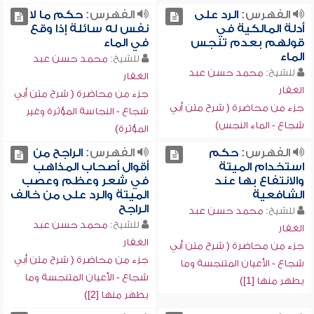
الفهرس:
الرد على
الفهرس:
حكم ما لا
أدلة المالكية في
نفس له سائلة إذا وقع
قولهم بعدم تنجس
في الماء
الماء
للشيخ:
محمد حسن عبد
للشيخ:
محمد حسن عبد
الغفار
الغفار
جزء من محاضرة ( شرح متن أبي
جزء من محاضرة ( شرح متن أبي
شجاع - النجاسة المؤثرة وغير
شجاع - الماء النجس)
المؤثرة)
الفهرس:
حكم
الفهرس:
الراجح من
استخدام الميتة
أقوال أصحاب المذاهب
والانتفاع بها عند
في شعر وعظم وعصب
الشافعية
الميتة والرد على من خالف
الراجح
للشيخ:
محمد حسن عبد
للشيخ:
محمد حسن عبد
الغفار
الغفار
جزء من محاضرة ( شرح متن أبي
جزء من محاضرة ( شرح متن أبي
شجاع - الأعيان المتنجسة وما
شجاع - الأعيان المتنجسة وما
يطهر منها [1])
يطهر منها [2])