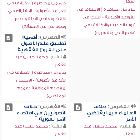
الغفار
جزء من محاضرة ( الاختلاف في
جزء من محاضرة ( الاختلاف في
القواعد الأصولية - الاشتراك في
القواعد الأصولية - الشك في
اللفظ وتعارض الأدلة وعدم
ثبوت الحديث والاختلاف في
وجود نص في المسألة)
فهم النص وتفسيره)
الفهرس:
أهمية
تطبيق علم الأصول
على الفروع الفقهية
للشيخ:
محمد حسن عبد
الغفار
جزء من محاضرة ( الاختلاف في
القواعد الأصولية - الاحتجاج
بمفهوم الموافقة وعموم
المقتضى)
الفهرس:
خلاف
الفهرس:
خلاف
العلماء فيما يقتضي
الأصوليين في اقتضاء
الأمر
الأمر الفورية
للشيخ:
محمد حسن عبد
للشيخ:
محمد حسن عبد
الغفار
الغفار