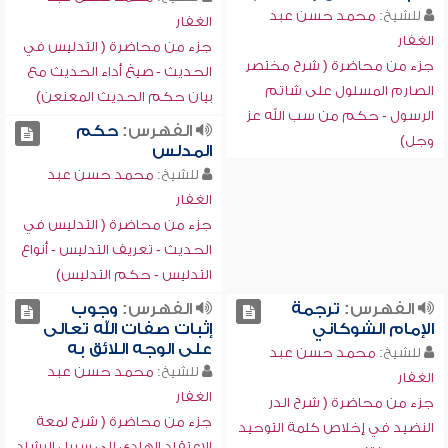
للشيخ:
محمد حسن عبد
الغفار
الغفار
جزء من محاضرة ( التدليس في
جزء من محاضرة ( شرح مختصر
الحديث - صيغ أداء الحديث مع
الصارم المسلول على شاتم
بيان حكم الحديث المعنعن)
الرسول - حكم من سب الله عز
الفهرس:
حكم
وجل)
المدلس
للشيخ:
محمد حسن عبد
الغفار
جزء من محاضرة ( التدليس في
الحديث - تعريف التدليس - أنواع
التدليس - حكم التدليس)
الفهرس:
ترجمة
الفهرس:
وجوب
الإمام الشوكاني
إثبات صفات الله تعالى
على الوجه اللائق به
للشيخ:
محمد حسن عبد
للشيخ:
محمد حسن عبد
الغفار
الغفار
جزء من محاضرة ( شرح الدر
جزء من محاضرة ( شرح لمعة
النضيد في إخلاص كلمة التوحيد
الاعتقاد الهادي إلى سبيل الرشاد