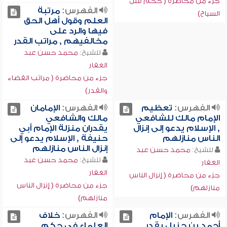
جزء من محاضرة ( حكم قتل
الفهرس:
مرتبة
السياح)
العلم وقول أهل الحق
فيها والرد على
مخالفيهم , مراتب القدر
للشيخ:
محمد حسن عبد
الغفار
جزء من محاضرة ( مراتب القضاء
والقدر)
الفهرس:
تعظيم
الفهرس:
الإمامان
الإمام مالك للشافعي
مالك والشافعي
, الإسلام يدعو إلى إنزال
يقدران منزلة الإمام أبي
الناس منازلهم
حنيفة , الإسلام يدعو إلى
إنزال الناس منازلهم
للشيخ:
محمد حسن عبد
للشيخ:
محمد حسن عبد
الغفار
الغفار
جزء من محاضرة ( إنزال الناس
جزء من محاضرة ( إنزال الناس
منازلهم)
منازلهم)
الفهرس:
الإمام
الفهرس:
خلاف
أحمد بن حنبل يقدر
العلماء في حكم