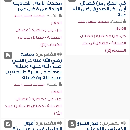
في الحق , من فضائل
محدث الأمة , الأحاديث
أبي بكر الصديق رضي الله
الواردة في فضل عمر
عنه
للشيخ:
محمد حسن عبد
للشيخ:
محمد حسن عبد
الغفار
الغفار
جزء من محاضرة ( فضائل
جزء من محاضرة ( فضائل
الصحابة - فضائل عمر بن
الصحابة - فضائل أبي بكر
الخطاب [1])
الصديق [2])
الفهرس:
دفاعه
رضي الله عنه عن النبي
صلى الله عليه وسلم
يوم أحد , سيرة طلحة بن
عبيد الله وفضائله
للشيخ:
محمد حسن عبد
الغفار
جزء من محاضرة ( فضائل
الصحابة - فضائل طلحة بن عبيد
الله)
الفهرس:
صور التبرج
الفهرس:
أقوال
الذي نهى الله عنه ,
العلماء في سفر المرأة