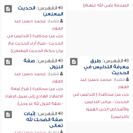
الصحابة رضي الله عنهم)
الفهرس:
الحديث
المعنعن
للشيخ:
محمد حسن عبد
الغفار
جزء من محاضرة ( التدليس في
الحديث - صيغ أداء الحديث مع
بيان حكم الحديث المعنعن)
الفهرس:
طرق
الفهرس:
صفة
معرفة التدليس في
النزول
الحديث
للشيخ:
محمد حسن عبد
للشيخ:
محمد حسن عبد
الغفار
الغفار
جزء من محاضرة ( شرح لمعة
جزء من محاضرة ( التدليس في
الاعتقاد الهادي إلى سبيل الرشاد
الحديث - مراتب التدليس
- صفة النزول لله عز وجل)
والأشخاص الذين اتهموا
الفهرس:
إثبات
بالتدليس)
صفة الضحك لله
تعالى
للشيخ:
محمد حسن عبد