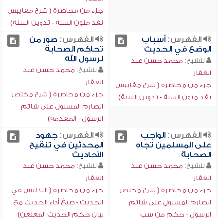
جزء من محاضرة ( شرح مقاييس
نقد متون السنة - تدوين السنة)
الفهرس:
أسباب
الفهرس:
صور من
الوضع في الحديث
تحاكم الصحابة
لرسول الله
للشيخ:
محمد حسن عبد
للشيخ:
محمد حسن عبد
الغفار
الغفار
جزء من محاضرة ( شرح مقاييس
جزء من محاضرة ( شرح مختصر
نقد متون السنة - تدوين السنة)
الصارم المسلول على شاتم
الرسول - المقدمة)
الفهرس:
الواجب
الفهرس:
جهود
على المسلمين تجاه
المحدثين في تنقيح
الصحابة
الأحاديث
للشيخ:
محمد حسن عبد
للشيخ:
محمد حسن عبد
الغفار
الغفار
جزء من محاضرة ( شرح مختصر
جزء من محاضرة ( التدليس في
الصارم المسلول على شاتم
الحديث - صيغ أداء الحديث مع
الرسول - حكم من سب
بيان حكم الحديث المعنعن)