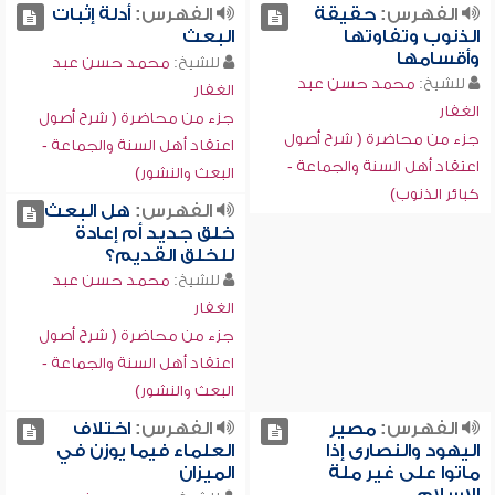
الفهرس:
حقيقة
الفهرس:
أدلة إثبات
الذنوب وتفاوتها
البعث
وأقسامها
للشيخ:
محمد حسن عبد
للشيخ:
محمد حسن عبد
الغفار
الغفار
جزء من محاضرة ( شرح أصول
جزء من محاضرة ( شرح أصول
اعتقاد أهل السنة والجماعة -
اعتقاد أهل السنة والجماعة -
البعث والنشور)
كبائر الذنوب)
الفهرس:
هل البعث
خلق جديد أم إعادة
للخلق القديم؟
للشيخ:
محمد حسن عبد
الغفار
جزء من محاضرة ( شرح أصول
اعتقاد أهل السنة والجماعة -
البعث والنشور)
الفهرس:
مصير
الفهرس:
اختلاف
اليهود والنصارى إذا
العلماء فيما يوزن في
ماتوا على غير ملة
الميزان