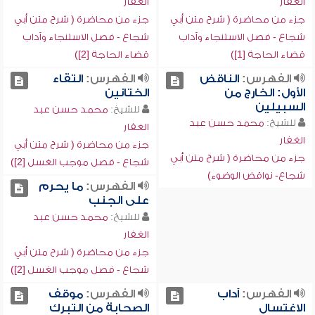
الغفار
الغفار
جزء من محاضرة ( شرح متن أبي
جزء من محاضرة ( شرح متن أبي
شجاع - فصل الاستنجاء وآداب
شجاع - فصل الاستنجاء وآداب
قضاء الحاجة [1])
قضاء الحاجة [2])
الفهرس:
الناقض
الفهرس:
التقاء
الأول: الخارج من
الختانين
السبيلين
للشيخ:
محمد حسن عبد
للشيخ:
محمد حسن عبد
الغفار
الغفار
جزء من محاضرة ( شرح متن أبي
جزء من محاضرة ( شرح متن أبي
شجاع - فصل موجب الغسل [2])
شجاع- نواقض الوضوء)
الفهرس:
ما يحرم
على الجنب
للشيخ:
محمد حسن عبد
الغفار
جزء من محاضرة ( شرح متن أبي
شجاع - فصل موجب الغسل [2])
الفهرس:
آداب
الفهرس:
موقف
الاغتسال
الصحابة من التبرك