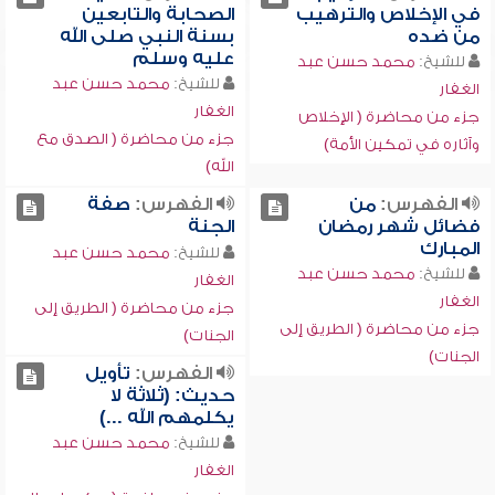
في الإخلاص والترهيب
الصحابة والتابعين
من ضده
بسنة النبي صلى الله
عليه وسلم
للشيخ:
محمد حسن عبد
للشيخ:
محمد حسن عبد
الغفار
الغفار
جزء من محاضرة ( الإخلاص
جزء من محاضرة ( الصدق مع
وآثاره في تمكين الأمة)
الله)
الفهرس:
من
الفهرس:
صفة
فضائل شهر رمضان
الجنة
المبارك
للشيخ:
محمد حسن عبد
للشيخ:
محمد حسن عبد
الغفار
الغفار
جزء من محاضرة ( الطريق إلى
جزء من محاضرة ( الطريق إلى
الجنات)
الجنات)
الفهرس:
تأويل
حديث: (ثلاثة لا
يكلمهم الله ...)
للشيخ:
محمد حسن عبد
الغفار