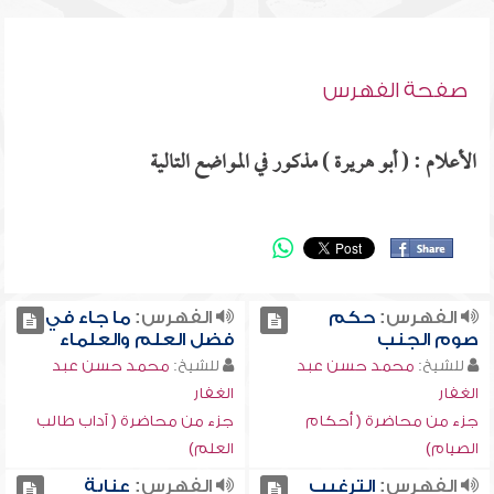
صفحة الفهرس
الأعلام : ( أبو هريرة ) مذكور في المواضع التالية
الفهرس:
حكم
الفهرس:
ما جاء في
صوم الجنب
فضل العلم والعلماء
للشيخ:
محمد حسن عبد
للشيخ:
محمد حسن عبد
الغفار
الغفار
جزء من محاضرة ( أحكام
جزء من محاضرة ( آداب طالب
الصيام)
العلم)
الفهرس:
الترغيب
الفهرس:
عناية