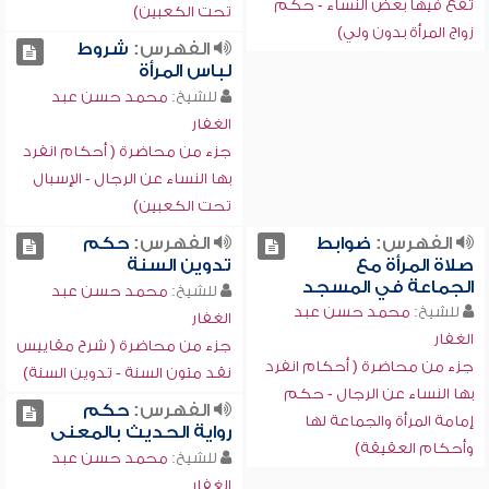
تقع فيها بعض النساء - حكم
تحت الكعبين)
زواج المرأة بدون ولي)
الفهرس:
شروط
لباس المرأة
للشيخ:
محمد حسن عبد
الغفار
جزء من محاضرة ( أحكام انفرد
بها النساء عن الرجال - الإسبال
تحت الكعبين)
الفهرس:
ضوابط
الفهرس:
حكم
صلاة المرأة مع
تدوين السنة
الجماعة في المسجد
للشيخ:
محمد حسن عبد
للشيخ:
محمد حسن عبد
الغفار
الغفار
جزء من محاضرة ( شرح مقاييس
جزء من محاضرة ( أحكام انفرد
نقد متون السنة - تدوين السنة)
بها النساء عن الرجال - حكم
الفهرس:
حكم
إمامة المرأة والجماعة لها
رواية الحديث بالمعنى
وأحكام العقيقة)
للشيخ:
محمد حسن عبد
الغفار