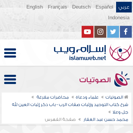
عربي
Español
Deutsch
Français
English
Indonesia
الصوتيات
الصوتيات
علماء ودعاة
محاضرات مفرغة
شرح كتاب التوحيد وإثبات صفات الرب - باب ذكر إثبات العين لله
جل وعلا
محمد حسن عبد الغفار
صفحة الفهرس