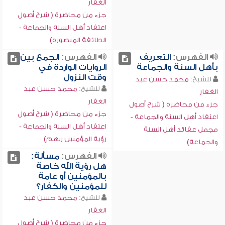
الغفار
جزء من محاضرة ( شرح أصول
اعتقاد أهل السنة والجماعة -
الطائفة المنصورة)
الفهرس:
التعريف
الفهرس:
الجمع بين
بأهل السنة والجماعة
الروايات الواردة في
وقت النزول
للشيخ:
محمد حسن عبد
للشيخ:
محمد حسن عبد
الغفار
الغفار
جزء من محاضرة ( شرح أصول
جزء من محاضرة ( شرح أصول
اعتقاد أهل السنة والجماعة -
اعتقاد أهل السنة والجماعة -
مجمل عقائد أهل السنة
رؤية المؤمنين ربهم)
والجماعة)
الفهرس:
مسألة:
هل رؤية الله خاصة
بالمؤمنين أو عامة
للمؤمنين والكفار؟
للشيخ:
محمد حسن عبد
الغفار
جزء من محاضرة ( شرح أصول