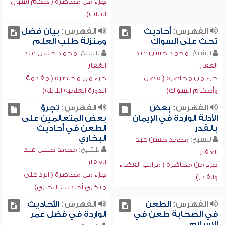
جزء من محاضرة ( حكم إسبال
الثياب)
الفهرس:
أحاديث
الفهرس:
بيان فضل
تحث على السواك
ومنزلة طلب العلم
للشيخ:
محمد حسن عبد
للشيخ:
محمد حسن عبد
الغفار
الغفار
جزء من محاضرة ( فضل
جزء من محاضرة ( مقدمة
وأحكام السواك)
الدورة العلمية الثالثة)
الفهرس:
بعض
الفهرس:
تجرؤ
الأدلة الواردة في الإيمان
بعض المتعالمين على
بالقدر
الطعن في أحاديث
البخاري
للشيخ:
محمد حسن عبد
للشيخ:
محمد حسن عبد
الغفار
الغفار
جزء من محاضرة ( مراتب القضاء
جزء من محاضرة ( الرد على
والقدر)
منكري أحاديث البخاري)
الفهرس:
الطعن
الفهرس:
الأحاديث
في الصحابة طعن في
الواردة في فضل عمر
الإٍسلام