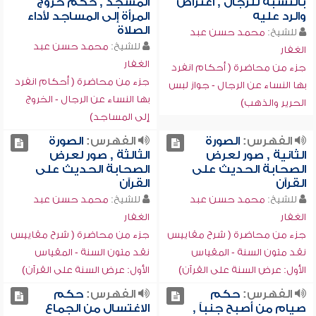
بالنسبة للرجال , اعتراض
المسجد , حكم خروج
والرد عليه
المرأة إلى المساجد لأداء
الصلاة
للشيخ:
محمد حسن عبد
للشيخ:
محمد حسن عبد
الغفار
الغفار
جزء من محاضرة ( أحكام انفرد
جزء من محاضرة ( أحكام انفرد
بها النساء عن الرجال - جواز لبس
بها النساء عن الرجال - الخروج
الحرير والذهب)
إلى المساجد)
الفهرس:
الصورة
الفهرس:
الصورة
الثانية , صور لعرض
الثالثة , صور لعرض
الصحابة الحديث على
الصحابة الحديث على
القرآن
القرآن
للشيخ:
محمد حسن عبد
للشيخ:
محمد حسن عبد
الغفار
الغفار
جزء من محاضرة ( شرح مقاييس
جزء من محاضرة ( شرح مقاييس
نقد متون السنة - المقياس
نقد متون السنة - المقياس
الأول: عرض السنة على القرآن)
الأول: عرض السنة على القرآن)
الفهرس:
حكم
الفهرس:
حكم
صيام من أصبح جنباً ,
الاغتسال من الجماع