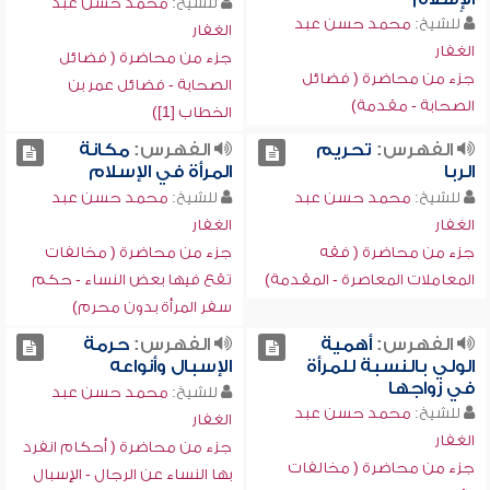
للشيخ:
محمد حسن عبد
للشيخ:
محمد حسن عبد
الغفار
الغفار
جزء من محاضرة ( فضائل
جزء من محاضرة ( فضائل
الصحابة - فضائل عمر بن
الصحابة - مقدمة)
الخطاب [1])
الفهرس:
تحريم
الفهرس:
مكانة
الربا
المرأة في الإسلام
للشيخ:
محمد حسن عبد
للشيخ:
محمد حسن عبد
الغفار
الغفار
جزء من محاضرة ( فقه
جزء من محاضرة ( مخالفات
المعاملات المعاصرة - المقدمة)
تقع فيها بعض النساء - حكم
سفر المرأة بدون محرم)
الفهرس:
أهمية
الفهرس:
حرمة
الولي بالنسبة للمرأة
الإسبال وأنواعه
في زواجها
للشيخ:
محمد حسن عبد
للشيخ:
محمد حسن عبد
الغفار
الغفار
جزء من محاضرة ( أحكام انفرد
جزء من محاضرة ( مخالفات
بها النساء عن الرجال - الإسبال