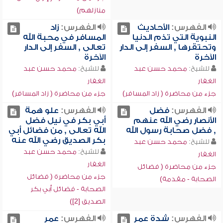
منازلهم)
الفهرس:
الأحاديث
الفهرس:
زاد
النبوية التي تذم الدنيا
المسافر في محبة الله
وتحتقرها , السفر إلى الدار
تعالى , السفر إلى الدار
الآخرة
الآخرة
للشيخ:
محمد حسن عبد
للشيخ:
محمد حسن عبد
الغفار
الغفار
جزء من محاضرة ( زاد المسافر)
جزء من محاضرة ( زاد المسافر)
الفهرس:
فضل
الفهرس:
علو همة
الأنصار رضي الله عنهم
أبي بكر في نيل فضل
, فضل صحابة رسول الله
الله تعالى , من فضائل أبي
بكر الصديق رضي الله عنه
للشيخ:
محمد حسن عبد
للشيخ:
محمد حسن عبد
الغفار
الغفار
جزء من محاضرة ( فضائل
جزء من محاضرة ( فضائل
الصحابة - مقدمة)
الصحابة - فضائل أبي بكر
الصديق [2])
الفهرس:
شدة عمر
الفهرس:
عمر