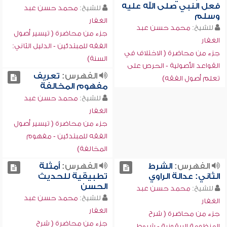
فعل النبي صلى الله عليه
للشيخ:
محمد حسن عبد
وسلم
الغفار
للشيخ:
محمد حسن عبد
جزء من محاضرة ( تيسير أصول
الغفار
الفقه للمبتدئين - الدليل الثاني:
جزء من محاضرة ( الاختلاف في
السنة)
القواعد الأصولية - الحرص على
الفهرس:
تعريف
تعلم أصول الفقه)
مفهوم المخالفة
للشيخ:
محمد حسن عبد
الغفار
جزء من محاضرة ( تيسير أصول
الفقه للمبتدئين - مفهوم
المخالفة)
الفهرس:
الشرط
الفهرس:
أمثلة
الثاني: عدالة الراوي
تطبيقية للحديث
الحسن
للشيخ:
محمد حسن عبد
للشيخ:
محمد حسن عبد
الغفار
الغفار
جزء من محاضرة ( شرح
جزء من محاضرة ( شرح
المنظومة البيقونية - شروط