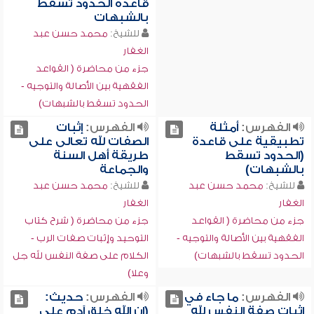
قاعدة الحدود تسقط
بالشبهات
للشيخ:
محمد حسن عبد
الغفار
جزء من محاضرة ( القواعد
الفقهية بين الأصالة والتوجيه -
الحدود تسقط بالشبهات)
الفهرس:
أمثلة
الفهرس:
إثبات
تطبيقية على قاعدة
الصفات لله تعالى على
(الحدود تسقط
طريقة أهل السنة
بالشبهات)
والجماعة
للشيخ:
محمد حسن عبد
للشيخ:
محمد حسن عبد
الغفار
الغفار
جزء من محاضرة ( القواعد
جزء من محاضرة ( شرح كتاب
الفقهية بين الأصالة والتوجيه -
التوحيد وإثبات صفات الرب -
الحدود تسقط بالشبهات)
الكلام على صفة النفس لله جل
وعلا)
الفهرس:
ما جاء في
الفهرس:
حديث:
إثبات صفة النفس لله
(إن الله خلق آدم على