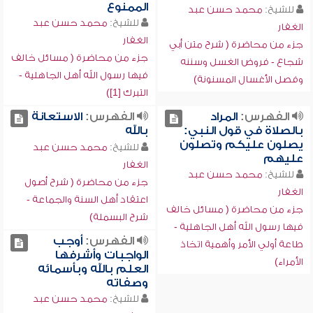
الممنوع
للشيخ:
محمد حسن عبد
للشيخ:
محمد حسن عبد
الغفار
الغفار
جزء من محاضرة ( شرح متن أبي
جزء من محاضرة ( مسائل خالف
شجاع - فروض الغسل وسننه
فيها رسول الله أهل الجاهلية -
وفصل الأغسال المسنونة)
التبرك [1])
الفهرس:
المراد
الفهرس:
الاستعانة
بالصلاة في قول النبي:
بالله
يصلون عليكم وتصلون
للشيخ:
محمد حسن عبد
عليهم
الغفار
للشيخ:
محمد حسن عبد
جزء من محاضرة ( شرح أصول
الغفار
اعتقاد أهل السنة والجماعة -
جزء من محاضرة ( مسائل خالف
شرح البسملة)
فيها رسول الله أهل الجاهلية -
الفهرس:
أوجب
طاعة أولي الأمر وأهمية اتخاذ
الواجبات وأشرفها
الأمراء)
العلم بالله وبأسمائه
وصفاته
للشيخ:
محمد حسن عبد