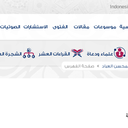
Indones
سية
موسوعات
مقالات
الفتوى
الاستشارات
الصوتيات
علماء ودعاة
القراءات العشر
الشجرة ال
لمحسن العباد
صفحة الفهرس
ة