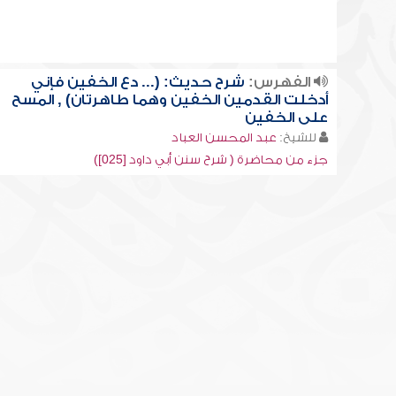
الفهرس:
شرح حديث: (... دع الخفين فإني
أدخلت القدمين الخفين وهما طاهرتان) , المسح
على الخفين
للشيخ:
عبد المحسن العباد
جزء من محاضرة ( شرح سنن أبي داود [025])