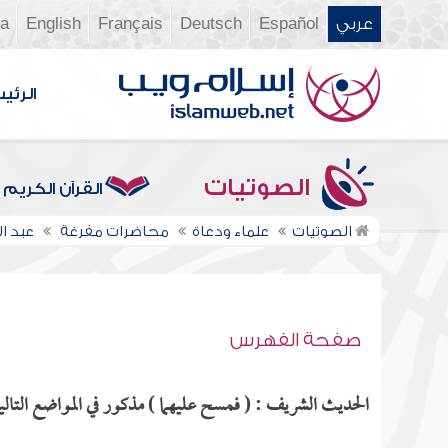
عربي
Español
Deutsch
Français
English
ia
الرئي
الصوتيات
القرآن الكريم
الصوتيات
علماء ودعاة
محاضرات مفرغة
عبد ا
صفحة الفهرس
الحديث الشريف : ( فمسح عليهما ) مذكور في المواضع التالي