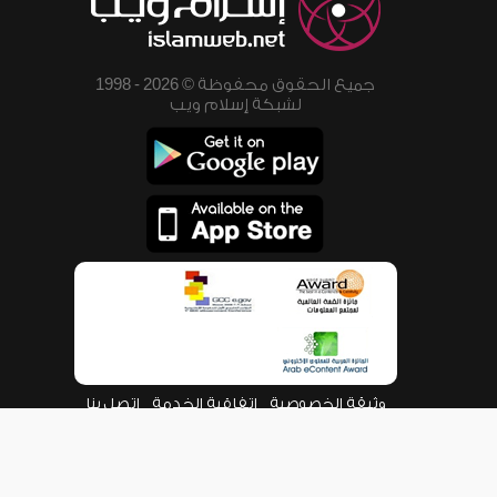
جميع الحقوق محفوظة © 2026 - 1998
لشبكة إسلام ويب
وثيقة الخصوصية
اتفاقية الخدمة
اتصل بنا
من نحن