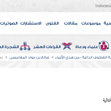
Indones
سية
موسوعات
مقالات
الفتوى
الاستشارات
الصوتيات
علماء ودعاة
القراءات العشر
الشجرة ال
 القطوف الدانية - من هدي الأنبياء
صالح بن عواد المغامسي
صف
تالية