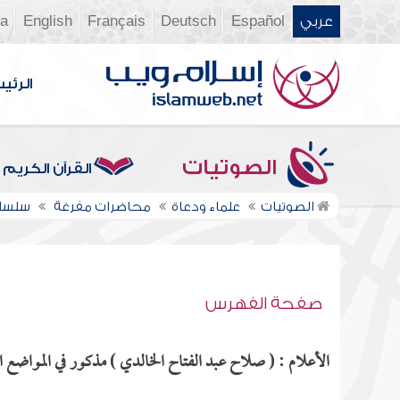
عربي
Español
Deutsch
Français
English
ia
الرئي
الصوتيات
القرآن الكريم
الصوتيات
علماء ودعاة
محاضرات مفرغة
سلسلة
صفحة الفهرس
الأعلام : ( صلاح عبد الفتاح الخالدي ) مذكور في المواضع ال