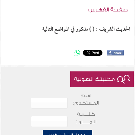
صفحة الفهرس
الحديث الشريف : ( ) مذكور في المواضع التالية
مكتبتك الصوتية
اسم
المستخدم:
كـلـــمـة
الـمـــــرور: