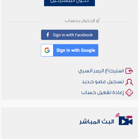
دخول المشتركين
أو الدخول بحساب
استرجاع الرمز السري
تسجيل عضو جديد
إعادة تفعيل حساب
البث المباشر