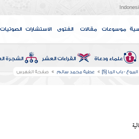
Indones
سية
موسوعات
مقالات
الفتوى
الاستشارات
الصوتيات
علماء ودعاة
القراءات العشر
الشجرة ال
بيوع - باب الربا [5]
عطية محمد سالم
صفحة الفهرس
لية