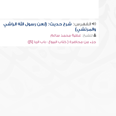
الفهرس:
شرح حديث: (لعن رسول الله الراشي
والمرتشي)
للشيخ:
عطية محمد سالم
جزء من محاضرة ( كتاب البيوع - باب الربا [5])