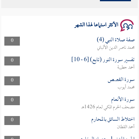
سلسلة محاضرات نفحات رمضانية 1444هـ
الأكثر استماعا لهذا الشهر
صفة صلاة النبي (4)
0
محمد ناصر الدين الألباني
تفسير سورة النور (تابع) [6 - 10]
0
أحمد حطيبة
سورة القصص
0
محمد أيوب
سورة الأنعام
0
مصحف الحرم المكي لعام 1426هـ
اختلاط السائق بالمحارم
0
أحمد القطان