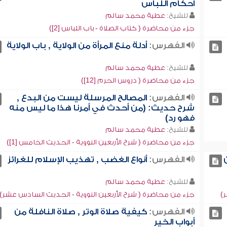
أحكام اللباس
للشيخ:
عطية محمد سالم
جزء من محاضرة ( كتاب الصلاة - باب اللباس [2])
الفهرس:
أدلة منع المرأة من الولاية , باب الولاية
للشيخ:
عطية محمد سالم
جزء من محاضرة ( دروس الحرم [12])
الفهرس:
المصالح المرسلة ليست من البدع ,
شرح حديث: (من أحدث في أمرنا هذا ما ليس منه
فهو رد)
للشيخ:
عطية محمد سالم
جزء من محاضرة ( شرح الأربعين النووية - الحديث الخامس [1])
الفهرس:
أنواع الغضب , تهذيب الإسلام للغرائز
للشيخ:
عطية محمد سالم
)
جزء من محاضرة ( شرح الأربعين النووية - الحديث السادس عشر)
الفهرس:
كيفية صلاة الوتر , صلاة النافلة من
أبواب الخير