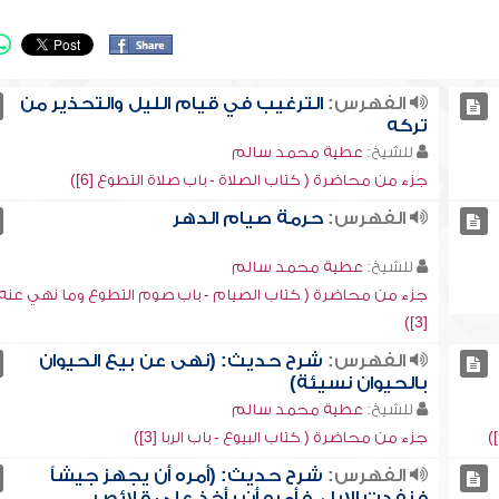
الفهرس:
الترغيب في قيام الليل والتحذير من
تركه
للشيخ:
عطية محمد سالم
جزء من محاضرة ( كتاب الصلاة - باب صلاة التطوع [6])
الفهرس:
حرمة صيام الدهر
للشيخ:
عطية محمد سالم
جزء من محاضرة ( كتاب الصيام - باب صوم التطوع وما نهي عنه
[3])
الفهرس:
شرح حديث: (نهى عن بيع الحيوان
بالحيوان نسيئة)
للشيخ:
عطية محمد سالم
جزء من محاضرة ( كتاب البيوع - باب الربا [3])
الفهرس:
شرح حديث: (أمره أن يجهز جيشاً
فنفدت الإبل، فأمره أن يأخذ على قلائص