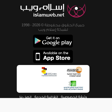
جميع الحقوق محفوظة © 2026 - 1998
لشبكة إسلام ويب
وثيقة الخصوصية
اتفاقية الخدمة
اتصل بنا
من نحن