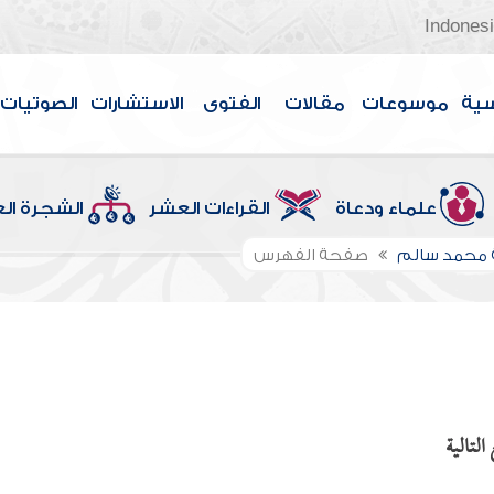
Indones
سية
موسوعات
مقالات
الفتوى
الاستشارات
الصوتيات
علماء ودعاة
القراءات العشر
الشجرة ال
 محمد سالم
صفحة الفهرس
لتالية