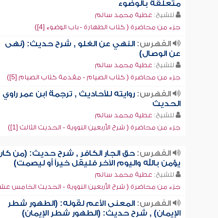
متعلقة بالوضوء
للشيخ:
عطية محمد سالم
جزء من محاضرة ( كتاب الطهارة - باب الوضوء [4])
الفهرس:
النهي عن الغلو , شرح حديث: (نهى
عن الوصال)
للشيخ:
عطية محمد سالم
جزء من محاضرة ( كتاب الصيام - مقدمة كتاب الصيام [5])
الفهرس:
روايته للأحاديث , ترجمة ابن عمر راوي
الحديث
للشيخ:
عطية محمد سالم
جزء من محاضرة ( شرح الأربعين النووية - الحديث الثالث [1])
الفهرس:
حق الجار الكافر , شرح حديث: (من كان
يؤمن بالله واليوم الآخر فليقل خيراً أو ليصمت)
للشيخ:
عطية محمد سالم
جزء من محاضرة ( شرح الأربعين النووية - الحديث الخامس عشر
الفهرس:
المعنى الأعم لقوله: (الطهور شطر
الإيمان) , شرح حديث: (الطهور شطر الإيمان)