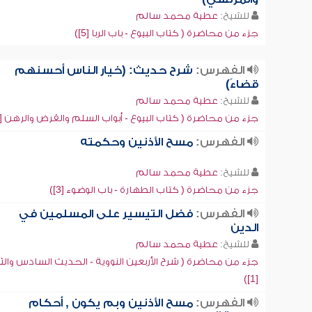
للشيخ:
عطية محمد سالم
جزء من محاضرة ( كتاب البيوع - باب الربا [5])
الفهرس:
شرح حديث: (خيار الناس أحسنهم
قضاءً)
للشيخ:
عطية محمد سالم
جزء من محاضرة ( كتاب البيوع - أبواب السلم والقرض والرهن [2])
الفهرس:
مسح الأذنين وحكمته
للشيخ:
عطية محمد سالم
جزء من محاضرة ( كتاب الطهارة - باب الوضوء [3])
الفهرس:
فضل التيسير على المسلمين في
الدين
للشيخ:
عطية محمد سالم
جزء من محاضرة ( شرح الأربعين النووية - الحديث السادس والثل
[1])
الفهرس:
مسح الأذنين وبم يكون , أحكام