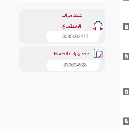
عدد مرات
الاستماع
3095002472
عدد مرات الحفظ
839694528