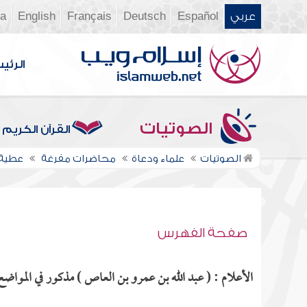
عربي
Español
Deutsch
Français
English
ia
الرئي
الصوتيات
القرآن الكريم
الصوتيات
علماء ودعاة
محاضرات مفرغة
عطية
صفحة الفهرس
الأعلام : ( عبد الله بن عمرو بن العاص ) مذكور في المواضع ا