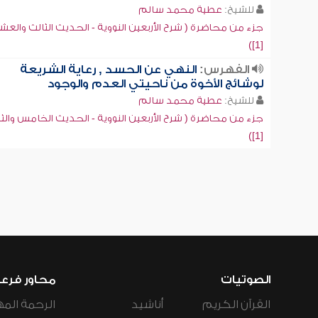
للشيخ:
عطية محمد سالم
جزء من محاضرة ( شرح الأربعين النووية - الحديث الثالث والعش
[1])
الفهرس:
النهي عن الحسد , رعاية الشريعة
لوشائج الأخوة من ناحيتي العدم والوجود
للشيخ:
عطية محمد سالم
جزء من محاضرة ( شرح الأربعين النووية - الحديث الخامس والثل
[1])
الصوتيات
محاور فرع
القرآن الكريم
أناشيد
الرحمة المه