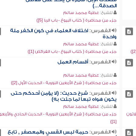
الصدقة...)
للشيخ:
عطية محمد سالم
جزء من محاضرة ( كتاب البيوع - باب الربا [5])
الفهرس:
اختلاف العلماء في كون الكفر ملة
واحدة
للشيخ:
عطية محمد سالم
جزء من محاضرة ( كتاب البيوع - باب الفرائض [1])
الفهرس:
أقسام العمل
للشيخ:
عطية محمد سالم
جزء من محاضرة ( شرح الأربعين النووية - الحديث الأول [2])
الفهرس:
شرح حديث: (لا يؤمن أحدكم حتى
يكون هواه تبعاً لما جئت به)
للشيخ:
عطية محمد سالم
اثون
جزء من محاضرة ( شرح الأربعين النووية - الحديث الحادي والأربع
[1])
الفهرس:
حرمة لبس القسي والمعصفر , تابع