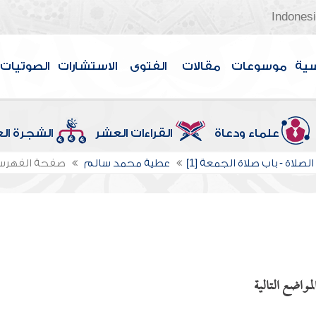
Indones
سية
موسوعات
مقالات
الفتوى
الاستشارات
الصوتيات
علماء ودعاة
القراءات العشر
الشجرة ال
لصلاة - باب صلاة الجمعة [1]
عطية محمد سالم
صفحة الفهر
مواضع التالية