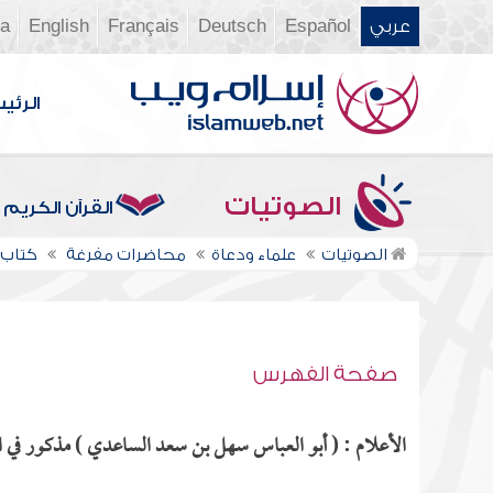
عربي
Español
Deutsch
Français
English
ia
الرئي
الصوتيات
القرآن الكريم
الصوتيات
علماء ودعاة
محاضرات مفرغة
كتاب ا
صفحة الفهرس
الأعلام : ( أبو العباس سهل بن سعد الساعدي ) مذكور في ال