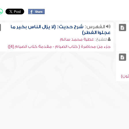
الفهرس:
شرح حديث: (لا يزال الناس بخير ما
عجلوا الفطر)
للشيخ:
عطية محمد سالم
جزء من محاضرة ( كتاب الصيام - مقدمة كتاب الصيام [4])
ثون)