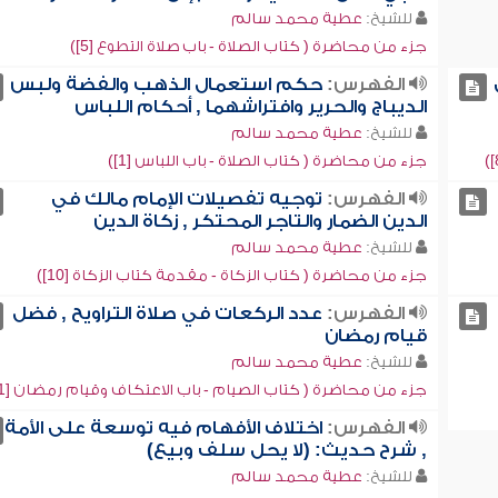
للشيخ:
عطية محمد سالم
جزء من محاضرة ( كتاب الصلاة - باب صلاة التطوع [5])
الفهرس:
حكم استعمال الذهب والفضة ولبس
الديباج والحرير وافتراشهما , أحكام اللباس
للشيخ:
عطية محمد سالم
جزء من محاضرة ( كتاب الصلاة - باب اللباس [1])
الفهرس:
توجيه تفصيلات الإمام مالك في
الدين الضمار والتاجر المحتكر , زكاة الدين
للشيخ:
عطية محمد سالم
جزء من محاضرة ( كتاب الزكاة - مقدمة كتاب الزكاة [10])
الفهرس:
عدد الركعات في صلاة التراويح , فضل
قيام رمضان
للشيخ:
عطية محمد سالم
جزء من محاضرة ( كتاب الصيام - باب الاعتكاف وقيام رمضان [1])
الفهرس:
اختلاف الأفهام فيه توسعة على الأمة
, شرح حديث: (لا يحل سلف وبيع)
للشيخ:
عطية محمد سالم