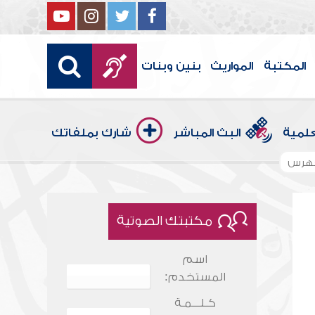
المكتبة
المواريث
بنين وبنات
علمية
البث المباشر
شارك بملفاتك
فهرس
مكتبتك الصوتية
اسم
المستخدم:
كـلـــمـة