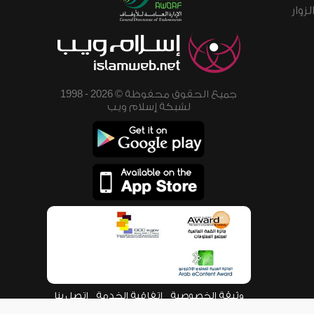
زوار
جميع الحقوق محفوظة © 2026 - 1998
لشبكة إسلام ويب
وثيقة الخصوصية
اتفاقية الخدمة
اتصل بنا