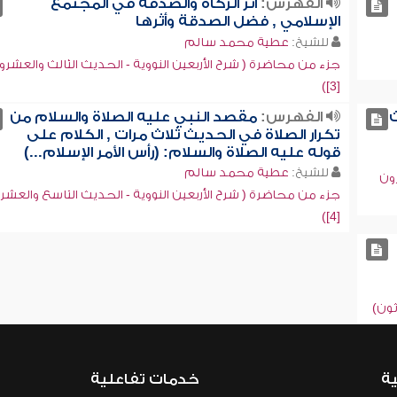
الفهرس:
أثر الزكاة والصدقة في المجتمع
الإسلامي , فضل الصدقة وأثرها
للشيخ:
عطية محمد سالم
جزء من محاضرة ( شرح الأربعين النووية - الحديث الثالث والعشرو
[3])
ث
الفهرس:
مقصد النبي عليه الصلاة والسلام من
تكرار الصلاة في الحديث ثلاث مرات , الكلام على
قوله عليه الصلاة والسلام: (رأس الأمر الإسلام...)
للشيخ:
عطية محمد سالم
رون
جزء من محاضرة ( شرح الأربعين النووية - الحديث التاسع والعشر
[4])
ثون)
ية
خدمات تفاعلية