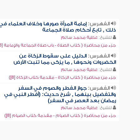
الفهرس:
إمامة المرأة صورها وخلاف العلماء في
ذلك , تابع أحكام صلاة الجماعة
للشيخ:
عطية محمد سالم
جزء من محاضرة ( كتاب الصلاة - باب صلاة الجماعة والإمامة [8])
الفهرس:
الدليل على سقوط الزكاة عن
الخضروات ونحوها , ما يزكى مما تنبت الأرض
للشيخ:
عطية محمد سالم
جزء من محاضرة ( كتاب الزكاة - مقدمة كتاب الزكاة [8])
الفهرس:
جواز الفطر والصوم في السفر
والتفضيل بينهما , شرح حديث: (أفطر النبي في
رمضان بعد العصر في السفر)
للشيخ:
عطية محمد سالم
جزء من محاضرة ( كتاب الصيام - مقدمة كتاب الصيام [8])