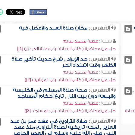
الفهرس:
مكان صلاة العيد والأفضل فيه
للشيخ:
عطية محمد سالم
جزء من محاضرة ( كتاب الصلاة - باب صلاة العيدين [1])
الفهرس:
حد الإبراد , شرح حديث تأخير صلاة
الظهر وقت اشتداد الحر
للشيخ:
عطية محمد سالم
جزء من محاضرة ( كتاب الصلاة - باب المواقيت [2])
,
الفهرس:
صحة صلاة المسلم في الكنيسة
والبيعة دون بيت النار , تابع أحكام المساجد
للشيخ:
عطية محمد سالم
صلاة
جزء من محاضرة ( كتاب الصلاة - باب المساجد [3])
الفهرس:
صلاة التراويح في عهد عمر بن عبد
العزيز , لمحة تاريخية لصلاة التراويح منذ عهد
النبي صلى الله عليه وسلم إلى العصر الحاضر