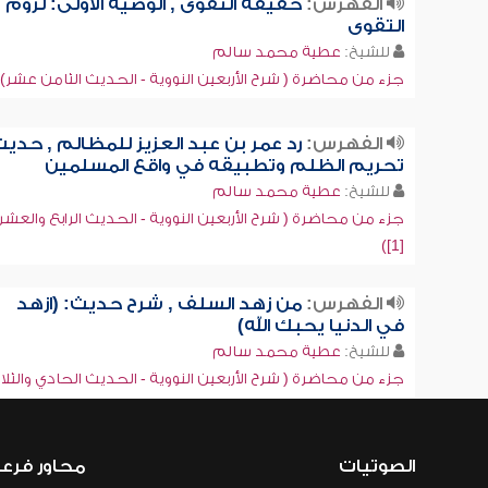
الفهرس:
حقيقة التقوى , الوصية الأولى: لزوم
التقوى
للشيخ:
عطية محمد سالم
جزء من محاضرة ( شرح الأربعين النووية - الحديث الثامن عشر)
الفهرس:
رد عمر بن عبد العزيز للمظالم , حدي
تحريم الظلم وتطبيقه في واقع المسلمين
للشيخ:
عطية محمد سالم
جزء من محاضرة ( شرح الأربعين النووية - الحديث الرابع والعش
[1])
الفهرس:
من زهد السلف , شرح حديث: (ازهد
في الدنيا يحبك الله)
للشيخ:
عطية محمد سالم
جزء من محاضرة ( شرح الأربعين النووية - الحديث الحادي والثلا
الصوتيات
محاور فرع