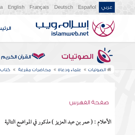
عربي
Español
Deutsch
Français
English
ia
الرئي
الصوتيات
القرآن الكريم
الصوتيات
علماء ودعاة
محاضرات مفرغة
كتاب ا
صفحة الفهرس
الأعلام : ( عمر بن عبد العزيز ) مذكور في المواضع التالية