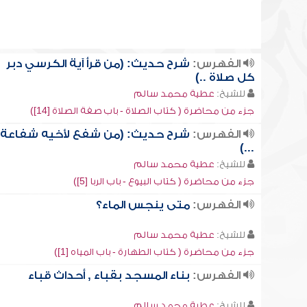
الفهرس:
شرح حديث: (من قرأ آية الكرسي دبر
كل صلاة ..)
للشيخ:
عطية محمد سالم
جزء من محاضرة ( كتاب الصلاة - باب صفة الصلاة [14])
الفهرس:
شرح حديث: (من شفع لأخيه شفاعة
...)
للشيخ:
عطية محمد سالم
جزء من محاضرة ( كتاب البيوع - باب الربا [5])
الفهرس:
متى ينجس الماء؟
للشيخ:
عطية محمد سالم
جزء من محاضرة ( كتاب الطهارة - باب المياه [1])
الفهرس:
بناء المسجد بقباء , أحداث قباء
للشيخ:
عطية محمد سالم