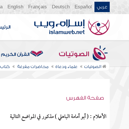
عربي
Español
Deutsch
Français
English
ia
الرئي
الصوتيات
القرآن الكريم
الصوتيات
علماء ودعاة
محاضرات مفرغة
كتاب ال
صفحة الفهرس
الأعلام : ( أبو أمامة الباهلي ) مذكور في المواضع التالية