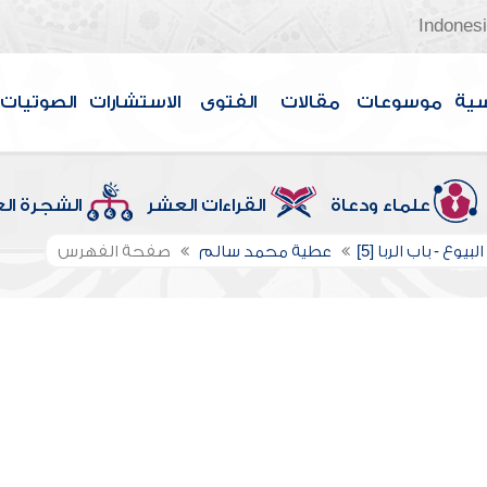
Indones
سية
موسوعات
مقالات
الفتوى
الاستشارات
الصوتيات
علماء ودعاة
القراءات العشر
الشجرة ال
بيوع - باب الربا [5]
عطية محمد سالم
صفحة الفهرس