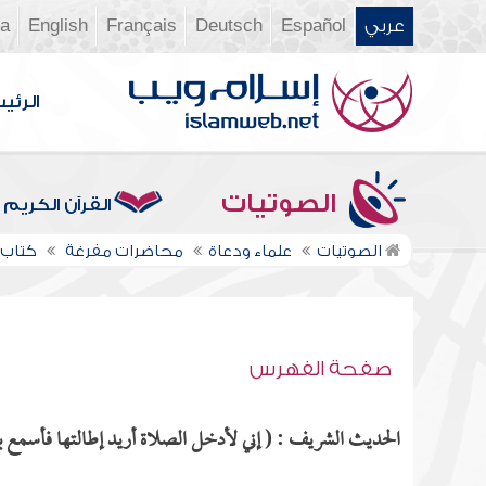
عربي
Español
Deutsch
Français
English
ia
الرئي
الصوتيات
القرآن الكريم
الصوتيات
علماء ودعاة
محاضرات مفرغة
كتاب ا
صفحة الفهرس
الحديث الشريف : ( إني لأدخل الصلاة أريد إطالتها فأسمع ب