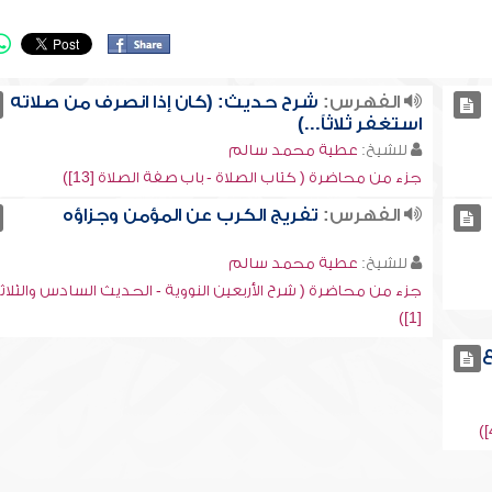
الفهرس:
شرح حديث: (كان إذا انصرف من صلاته
استغفر ثلاثاً...)
للشيخ:
عطية محمد سالم
جزء من محاضرة ( كتاب الصلاة - باب صفة الصلاة [13])
الفهرس:
تفريج الكرب عن المؤمن وجزاؤه
للشيخ:
عطية محمد سالم
جزء من محاضرة ( شرح الأربعين النووية - الحديث السادس والثلاث
[1])
ع