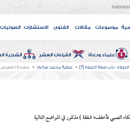
Indones
سية
موسوعات
مقالات
الفتوى
الاستشارات
الصوتيات
علماء ودعاة
القراءات العشر
الشجرة ال
لصلاة - باب صفة الصلاة [7]
عطية محمد سالم
صفحة الفهرس
كاء الصبي فأخفف؛ شفقة ) مذكور في المواضع التالية