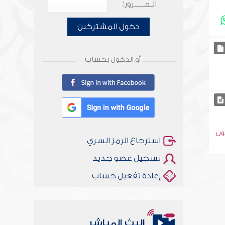
الـمـــــرور:
دخول المشتركين
أو الدخول بحساب
ون
استرجاع الرمز السري
تسجيل عضو جديد
إعادة تفعيل حساب
البث المباشر