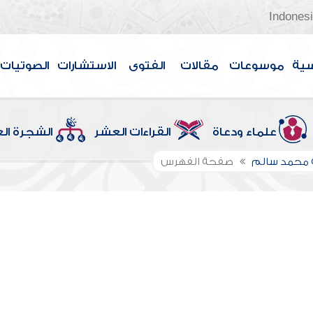
Indones
سية
موسوعات
مقالات
الفتوى
الاستشارات
الصوتيات
علماء ودعاة
القراءات العشر
الشجرة ال
 محمد سالم
صفحة الفهرس