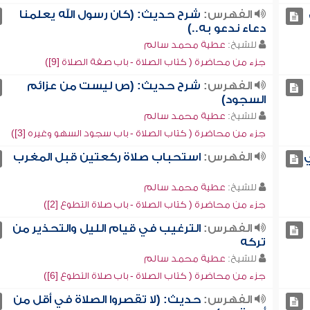
الفهرس:
شرح حديث: (كان رسول الله يعلمنا
دعاء ندعو به..)
للشيخ:
عطية محمد سالم
جزء من محاضرة ( كتاب الصلاة - باب صفة الصلاة [9])
الفهرس:
شرح حديث: (ص ليست من عزائم
السجود)
للشيخ:
عطية محمد سالم
جزء من محاضرة ( كتاب الصلاة - باب سجود السهو وغيره [3])
ي
الفهرس:
استحباب صلاة ركعتين قبل المغرب
للشيخ:
عطية محمد سالم
جزء من محاضرة ( كتاب الصلاة - باب صلاة التطوع [2])
الفهرس:
الترغيب في قيام الليل والتحذير من
تركه
للشيخ:
عطية محمد سالم
جزء من محاضرة ( كتاب الصلاة - باب صلاة التطوع [6])
الفهرس:
حديث: (لا تقصروا الصلاة في أقل من