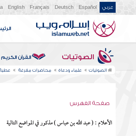
عربي
Español
Deutsch
Français
English
ia
الرئي
الصوتيات
القرآن الكريم
الصوتيات
علماء ودعاة
محاضرات مفرغة
عطية
صفحة الفهرس
الأعلام : ( عبد الله بن عباس ) مذكور في المواضع التالية