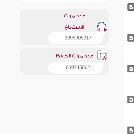
عدد مرات
الاستماع
3095005917
عدد مرات الحفظ
839745862