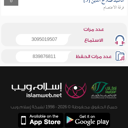
أناشيد صلاح الدين [3]
0
فرقة الاعتصام
عدد مرات
3095019507
الاستماع
عدد مرات الحفظ
839876811
جميع الحقوق محفوظة © 2026 - 1998 لشبكة إسلام ويب