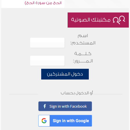
الحج من سورة الحج)
مكتبتك الصوتية
اسم
المستخدم:
كـلـــمـة
الـمـــــرور:
دخول المشتركين
أو الدخول بحساب