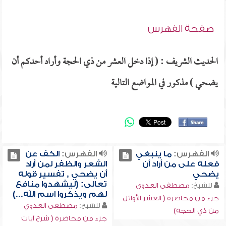
صفحة الفهرس
الحديث الشريف : ( إذا دخل العشر من ذي الحجة وأراد أحدكم أن
يضحي ) مذكور في المواضع التالية
الفهرس:
ما ينبغي
الفهرس:
الكف عن
فعله على من أراد أن
الشعر والظفر لمن أراد
يضحي
أن يضحي , تفسير قوله
تعالى: (ليشهدوا منافع
للشيخ:
مصطفى العدوي
لهم ويذكروا اسم الله...)
جزء من محاضرة ( العشر الأوائل
للشيخ:
مصطفى العدوي
من ذي الحجة)
جزء من محاضرة ( شرح آيات