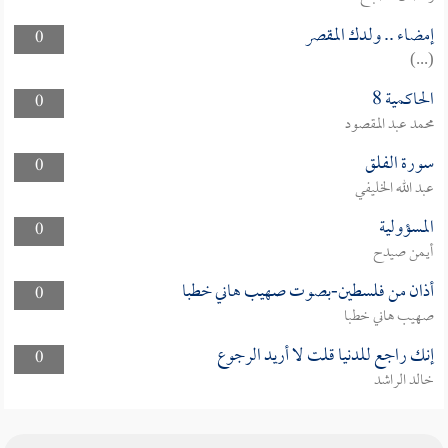
إمضاء .. ولدك المقصر
0
(...)
الحاكمية 8
0
محمد عبد المقصود
سورة الفلق
0
عبد الله الخليفي
المسؤولية
0
أيمن صيدح
أذان من فلسطين-بصوت صهيب هاني خطبا
0
صهيب هاني خطبا
إنك راجع للدنيا قلت لا أريد الرجوع
0
خالد الراشد