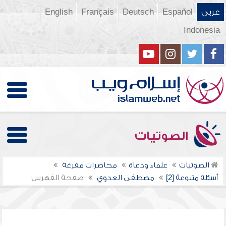
عربي
Español
Deutsch
Français
English
Indonesia
الصوتيات
الصوتيات
علماء ودعاة
محاضرات مفرغة
أسئلة متنوعة [2]
مصطفى العدوي
صفحة الفهرس