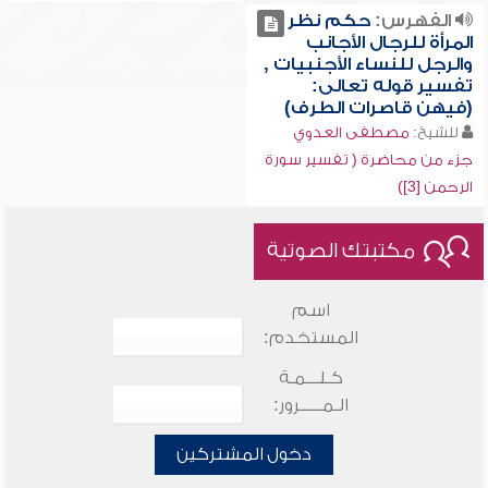
الفهرس:
حكم نظر
المرأة للرجال الأجانب
والرجل للنساء الأجنبيات ,
تفسير قوله تعالى:
(فيهن قاصرات الطرف)
للشيخ:
مصطفى العدوي
جزء من محاضرة ( تفسير سورة
الرحمن [3])
مكتبتك الصوتية
اسم
المستخدم:
كـلـــمـة
الـمـــــرور:
دخول المشتركين