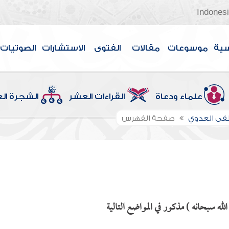
Indones
سية
موسوعات
مقالات
الفتوى
الاستشارات
الصوتيات
علماء ودعاة
القراءات العشر
الشجرة ال
ى العدوي
صفحة الفهرس
له سبحانه ) مذكور في المواضع التالية