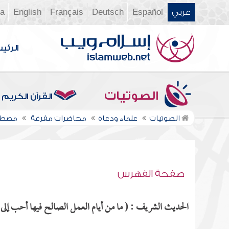
عربي
Español
Deutsch
Français
English
ia
الرئي
الصوتيات
القرآن الكريم
الصوتيات
علماء ودعاة
محاضرات مفرغة
مصطف
صفحة الفهرس
الحديث الشريف : ( ما من أيام العمل الصالح فيها أحب إلى ال