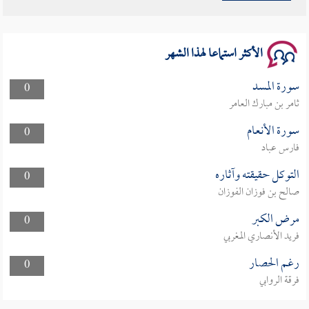
سلسلة محاضرات نفحات رمضانية 1444هـ
الأكثر استماعا لهذا الشهر
سورة المسد
0
ثامر بن مبارك العامر
سورة الأنعام
0
فارس عباد
التوكل حقيقته وآثاره
0
صالح بن فوزان الفوزان
مرض الكبر
0
فريد الأنصاري المغربي
رغم الحصار
0
فرقة الروابي