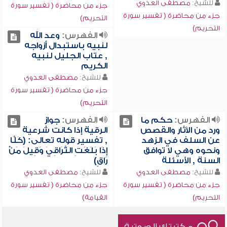
للشيخ:
مصطفى العدوي
جزء من محاضرة ( تفسير سورة
جزء من محاضرة ( تفسير سورة
التحريم)
التحريم)
الفهرس:
وعد الله
لنبيه باستبدال أزواجه
, عتاب الجليل لنبيه
الكريم
للشيخ:
مصطفى العدوي
جزء من محاضرة ( تفسير سورة
التحريم)
الفهرس:
حكم ما
الفهرس:
جواز
ورد من الآثار والقصص
الرقية إذا كانت شرعية
عن السلف في الزهد
, تفسير قوله تعالى: (كَلَّا
ونحوه وهي لا توافق
إِذَا بَلَغَتِ التَّرَاقِيَ وَقِيلَ مَنْ
السنة , الأسئلة
رَاقٍ)
للشيخ:
مصطفى العدوي
للشيخ:
مصطفى العدوي
جزء من محاضرة ( تفسير سورة
جزء من محاضرة ( تفسير سورة
التحريم)
القيامة)