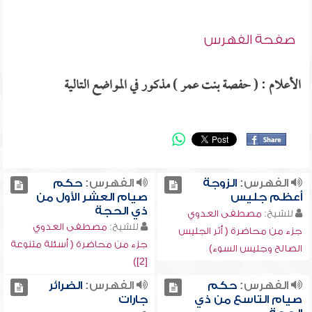
صفحة الفهرس
الأعلام : ( حفصة بنت عمر ) مذكور في المواضع التالية
الفهرس:
الزوجة
الفهرس:
حكم
أعظم جليس
صيام العشر الأول من
ذي الحجة
للشيخ:
مصطفى العدوي
للشيخ:
مصطفى العدوي
جزء من محاضرة ( أثر الجليس
جزء من محاضرة ( أسئلة متنوعة
الصالح وجليس السوء)
[2])
الفهرس:
حكم
الفهرس:
الضرائر
صيام التاسع من ذي
جارات