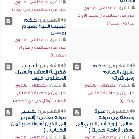
الحجة
للشيخ:
مصطفى العدوي
للشيخ:
مصطفى العدوي
جزء من محاضرة ( حق الجار)
جزء من محاضرة ( العشر الأوائل
الفهرس:
حكم
من ذي الحجة)
تبييت النية لصيام
رمضان
للشيخ:
مصطفى العدوي
جزء من محاضرة ( فتاوى
رمضان)
الفهرس:
حكم
الفهرس:
أسباب
تقبيل الصائم
فضيلة العشر والعمل
ومباشرته
المطلوب فيها
للشيخ:
مصطفى العدوي
للشيخ:
مصطفى العدوي
جزء من محاضرة ( فتاوى
جزء من محاضرة ( فضائل
رمضان)
العشر الأوائل من ذي الحجة)
الفهرس:
عبرة
الفهرس:
تفسير
وعظة من قوله
قوله تعالى: (ألم تر
تعالى: ( وإذ أسر النبي إلى
إلى الذين أوتوا نصيباً من
بعض أزواجه حديثاً )
الكتاب...)
للشيخ:
مصطفى العدوي
للشيخ:
مصطفى العدوي