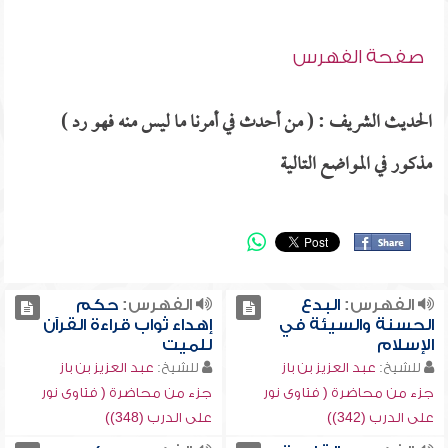
صفحة الفهرس
الحديث الشريف : ( من أحدث في أمرنا ما ليس منه فهو رد )
مذكور في المواضع التالية
الفهرس:
البدع
الفهرس:
حكم
الحسنة والسيئة في
إهداء ثواب قراءة القرآن
الإسلام
للميت
للشيخ:
عبد العزيز بن باز
للشيخ:
عبد العزيز بن باز
جزء من محاضرة ( فتاوى نور
جزء من محاضرة ( فتاوى نور
على الدرب (342))
على الدرب (348))