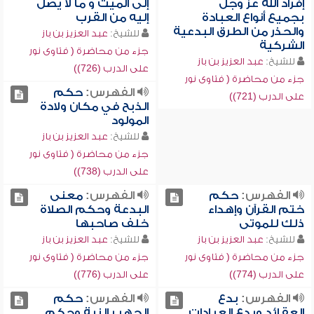
إفراد الله عز وجل
إلى الميت و ما لا يصل
بجميع أنواع العبادة
إليه من القرب
والحذر من الطرق البدعية
للشيخ:
عبد العزيز بن باز
الشركية
جزء من محاضرة ( فتاوى نور
للشيخ:
عبد العزيز بن باز
على الدرب (726))
جزء من محاضرة ( فتاوى نور
الفهرس:
حكم
على الدرب (721))
الذبح في مكان ولادة
المولود
للشيخ:
عبد العزيز بن باز
جزء من محاضرة ( فتاوى نور
على الدرب (738))
الفهرس:
حكم
الفهرس:
معنى
ختم القرآن وإهداء
البدعة وحكم الصلاة
ذلك للموتى
خلف صاحبها
للشيخ:
عبد العزيز بن باز
للشيخ:
عبد العزيز بن باز
جزء من محاضرة ( فتاوى نور
جزء من محاضرة ( فتاوى نور
على الدرب (774))
على الدرب (776))
الفهرس:
بدع
الفهرس:
حكم
العقائد وبدع العبادات
الجهر بالنية وحكم