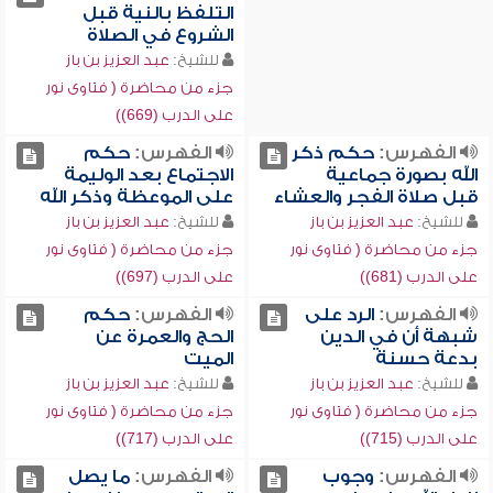
التلفظ بالنية قبل
الشروع في الصلاة
للشيخ:
عبد العزيز بن باز
جزء من محاضرة ( فتاوى نور
على الدرب (669))
الفهرس:
حكم ذكر
الفهرس:
حكم
الله بصورة جماعية
الاجتماع بعد الوليمة
قبل صلاة الفجر والعشاء
على الموعظة وذكر الله
للشيخ:
عبد العزيز بن باز
للشيخ:
عبد العزيز بن باز
جزء من محاضرة ( فتاوى نور
جزء من محاضرة ( فتاوى نور
على الدرب (681))
على الدرب (697))
الفهرس:
الرد على
الفهرس:
حكم
شبهة أن في الدين
الحج والعمرة عن
بدعة حسنة
الميت
للشيخ:
عبد العزيز بن باز
للشيخ:
عبد العزيز بن باز
جزء من محاضرة ( فتاوى نور
جزء من محاضرة ( فتاوى نور
على الدرب (715))
على الدرب (717))
الفهرس:
وجوب
الفهرس:
ما يصل