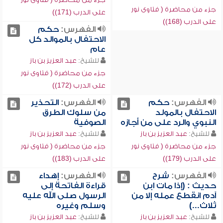
جزء من محاضرة ( فتاوى نور
على الدرب (171))
على الدرب (168))
الفهرس:
حكم
الاحتفال بالموالد كل
عام
للشيخ:
عبد العزيز بن باز
جزء من محاضرة ( فتاوى نور
على الدرب (172))
الفهرس:
حكم
الفهرس:
التحذير
الاحتفال بالمولد
من سلوك الطرق
النبوي والرد على من أجازه
الصوفية
للشيخ:
عبد العزيز بن باز
للشيخ:
عبد العزيز بن باز
جزء من محاضرة ( فتاوى نور
جزء من محاضرة ( فتاوى نور
على الدرب (179))
على الدرب (183))
الفهرس:
شرح
الفهرس:
إهداء
حديث : (إذا مات ابن
قراءة الفاتحة إلى
آدم انقطع عمله إلا من
الرسول صلى الله عليه
ثلاث...)
وسلم وغيره
للشيخ:
عبد العزيز بن باز
للشيخ:
عبد العزيز بن باز