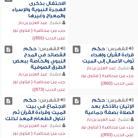
الاحتفال بذكرى
الهجرة النبوية والإسراء
والمعراج وغيرها
للشيخ:
عبد العزيز بن باز
جزء من محاضرة ( فتاوى نور
على الدرب (855))
الفهرس:
حكم
الفهرس:
حكم
قراءة القرآن وإهداء
القصائد في المدح
ثواب الأعمال إلى الميت
النبوي والخاصة ببعض
الطرق الصوفية
للشيخ:
عبد العزيز بن باز
للشيخ:
عبد العزيز بن باز
جزء من محاضرة ( فتاوى نور
جزء من محاضرة ( فتاوى نور
على الدرب (860))
على الدرب (873))
الفهرس:
حكم
الفهرس:
حكم
الإتيان بالأذكار بعد
الاجتماع في بيت
الصلاة بصفة جماعية
الميت وقراءة القرآن ثم
تناول الطعام المعد لذلك
للشيخ:
عبد العزيز بن باز
للشيخ:
عبد العزيز بن باز
جزء من محاضرة ( فتاوى نور
جزء من محاضرة ( فتاوى نور
على الدرب (893))