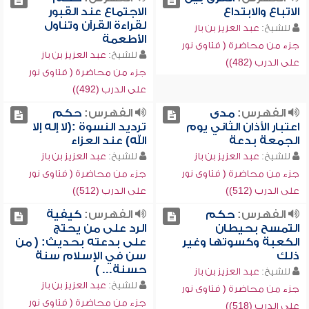
الاتباع والابتداع
الاجتماع عند القبور
لقراءة القرآن وتناول
للشيخ:
عبد العزيز بن باز
الأطعمة
جزء من محاضرة ( فتاوى نور
للشيخ:
عبد العزيز بن باز
على الدرب (482))
جزء من محاضرة ( فتاوى نور
على الدرب (492))
الفهرس:
مدى
الفهرس:
حكم
اعتبار الأذان الثاني يوم
ترديد النسوة :(لا إله إلا
الجمعة بدعة
الله) عند العزاء
للشيخ:
عبد العزيز بن باز
للشيخ:
عبد العزيز بن باز
جزء من محاضرة ( فتاوى نور
جزء من محاضرة ( فتاوى نور
على الدرب (512))
على الدرب (512))
الفهرس:
حكم
الفهرس:
كيفية
التمسح بحيطان
الرد على من يحتج
الكعبة وكسوتها وغير
على بدعته بحديث: ( من
ذلك
سن في الإسلام سنة
حسنة... )
للشيخ:
عبد العزيز بن باز
للشيخ:
عبد العزيز بن باز
جزء من محاضرة ( فتاوى نور
جزء من محاضرة ( فتاوى نور
على الدرب (518))