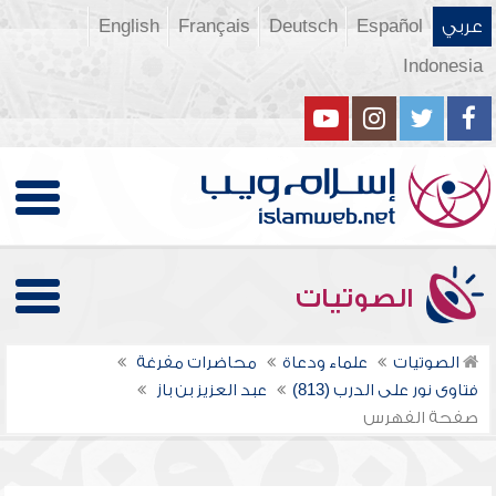
عربي
Español
Deutsch
Français
English
Indonesia
الصوتيات
الصوتيات
علماء ودعاة
محاضرات مفرغة
فتاوى نور على الدرب (813)
عبد العزيز بن باز
صفحة الفهرس