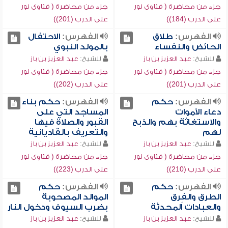
جزء من محاضرة ( فتاوى نور
جزء من محاضرة ( فتاوى نور
على الدرب (184))
على الدرب (201))
الفهرس:
طلاق
الفهرس:
الاحتفال
الحائض والنفساء
بالمولد النبوي
للشيخ:
عبد العزيز بن باز
للشيخ:
عبد العزيز بن باز
جزء من محاضرة ( فتاوى نور
جزء من محاضرة ( فتاوى نور
على الدرب (201))
على الدرب (202))
الفهرس:
حكم
الفهرس:
حكم بناء
دعاء الأموات
المساجد التي على
والاستغاثة بهم والذبح
القبور والصلاة فيها
لهم
والتعريف بالقاديانية
للشيخ:
عبد العزيز بن باز
للشيخ:
عبد العزيز بن باز
جزء من محاضرة ( فتاوى نور
جزء من محاضرة ( فتاوى نور
على الدرب (210))
على الدرب (223))
الفهرس:
حكم
الفهرس:
حكم
الطرق والفِرق
الموالد المصحوبة
والعبادات المحدثة
بضرب السيوف ودخول النار
للشيخ:
عبد العزيز بن باز
للشيخ:
عبد العزيز بن باز