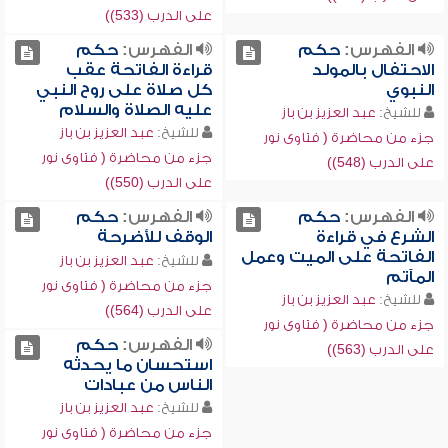
على الدرب (533))
الفهرس:
حكم
الفهرس:
حكم
الاحتفال بالمولد
قراءة الفاتحة عقب
النبوي
كل صلاة على روح النبي
عليه الصلاة والسلام
للشيخ:
عبد العزيز بن باز
للشيخ:
عبد العزيز بن باز
جزء من محاضرة ( فتاوى نور
جزء من محاضرة ( فتاوى نور
على الدرب (548))
على الدرب (550))
الفهرس:
حكم
الفهرس:
حكم
الشرع في قراءة
الوقف للأضرحة
الفاتحة على الميت وعمل
للشيخ:
عبد العزيز بن باز
المآتم
جزء من محاضرة ( فتاوى نور
للشيخ:
عبد العزيز بن باز
على الدرب (564))
جزء من محاضرة ( فتاوى نور
الفهرس:
حكم
على الدرب (563))
استحسان ما يحدثه
الناس من عبادات
للشيخ:
عبد العزيز بن باز
جزء من محاضرة ( فتاوى نور