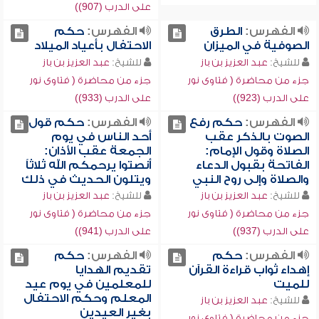
على الدرب (907))
الفهرس:
الطرق
الفهرس:
حكم
الصوفية في الميزان
الاحتفال بأعياد الميلاد
للشيخ:
عبد العزيز بن باز
للشيخ:
عبد العزيز بن باز
جزء من محاضرة ( فتاوى نور
جزء من محاضرة ( فتاوى نور
على الدرب (923))
على الدرب (933))
الفهرس:
حكم رفع
الفهرس:
حكم قول
الصوت بالذكر عقب
أحد الناس في يوم
الصلاة وقول الإمام:
الجمعة عقب الأذان:
الفاتحة بقبول الدعاء
أنصتوا يرحمكم الله ثلاثاً
والصلاة وإلى روح النبي
ويتلون الحديث في ذلك
للشيخ:
عبد العزيز بن باز
للشيخ:
عبد العزيز بن باز
جزء من محاضرة ( فتاوى نور
جزء من محاضرة ( فتاوى نور
على الدرب (937))
على الدرب (941))
الفهرس:
حكم
الفهرس:
حكم
إهداء ثواب قراءة القرآن
تقديم الهدايا
للميت
للمعلمين في يوم عيد
المعلم وحكم الاحتفال
للشيخ:
عبد العزيز بن باز
بغير العيدين
جزء من محاضرة ( فتاوى نور