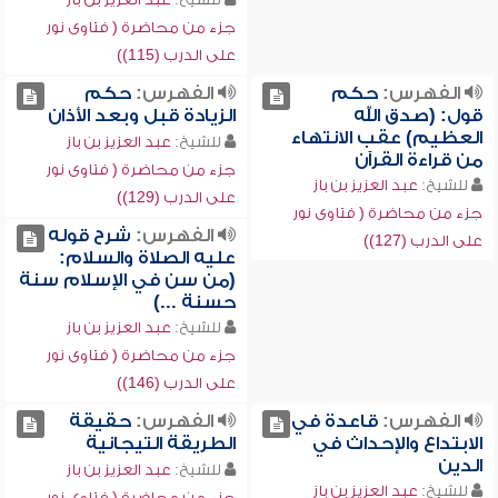
جزء من محاضرة ( فتاوى نور
على الدرب (115))
الفهرس:
حكم
الفهرس:
حكم
قول: (صدق الله
الزيادة قبل وبعد الأذان
العظيم) عقب الانتهاء
للشيخ:
عبد العزيز بن باز
من قراءة القرآن
جزء من محاضرة ( فتاوى نور
للشيخ:
عبد العزيز بن باز
على الدرب (129))
جزء من محاضرة ( فتاوى نور
الفهرس:
شرح قوله
على الدرب (127))
عليه الصلاة والسلام:
(من سن في الإسلام سنة
حسنة ...)
للشيخ:
عبد العزيز بن باز
جزء من محاضرة ( فتاوى نور
على الدرب (146))
الفهرس:
قاعدة في
الفهرس:
حقيقة
الابتداع والإحداث في
الطريقة التيجانية
الدين
للشيخ:
عبد العزيز بن باز
للشيخ:
عبد العزيز بن باز
جزء من محاضرة ( فتاوى نور