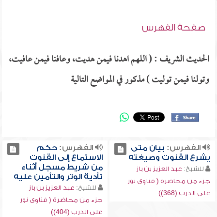
صفحة الفهرس
الحديث الشريف : ( اللهم اهدنا فيمن هديت، وعافنا فيمن عافيت،
وتولنا فيمن توليت ) مذكور في المواضع التالية
الفهرس:
بيان متى
الفهرس:
حكم
يشرع القنوت وصيغته
الاستماع إلى القنوت
من شريط مسجل أثناء
للشيخ:
عبد العزيز بن باز
تأدية الوتر والتأمين عليه
جزء من محاضرة ( فتاوى نور
للشيخ:
عبد العزيز بن باز
على الدرب (368))
جزء من محاضرة ( فتاوى نور
على الدرب (404))