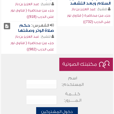
السلام وبعد التشهد
للشيخ:
عبد العزيز بن باز
للشيخ:
عبد العزيز بن باز
جزء من محاضرة ( فتاوى نور
جزء من محاضرة ( فتاوى نور
على الدرب (918))
على الدرب (732))
الفهرس:
حكم
صلاة الوتر وصفتها
للشيخ:
عبد العزيز بن باز
جزء من محاضرة ( فتاوى نور
على الدرب (982))
مكتبتك الصوتية
اسم
المستخدم:
كـلـــمـة
الـمـــــرور:
دخول المشتركين