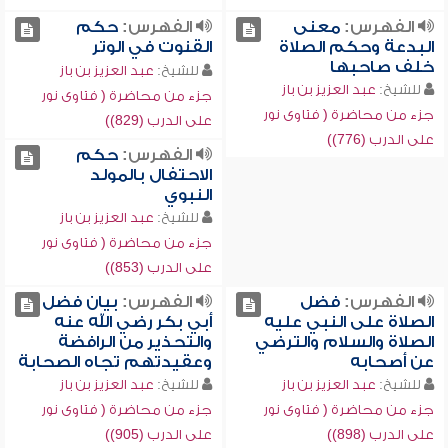
الفهرس:
معنى
الفهرس:
حكم
البدعة وحكم الصلاة
القنوت في الوتر
خلف صاحبها
للشيخ:
عبد العزيز بن باز
للشيخ:
عبد العزيز بن باز
جزء من محاضرة ( فتاوى نور
جزء من محاضرة ( فتاوى نور
على الدرب (829))
على الدرب (776))
الفهرس:
حكم
الاحتفال بالمولد
النبوي
للشيخ:
عبد العزيز بن باز
جزء من محاضرة ( فتاوى نور
على الدرب (853))
الفهرس:
فضل
الفهرس:
بيان فضل
الصلاة على النبي عليه
أبي بكر رضي الله عنه
الصلاة والسلام والترضي
والتحذير من الرافضة
عن أصحابه
وعقيدتهم تجاه الصحابة
للشيخ:
عبد العزيز بن باز
للشيخ:
عبد العزيز بن باز
جزء من محاضرة ( فتاوى نور
جزء من محاضرة ( فتاوى نور
على الدرب (898))
على الدرب (905))