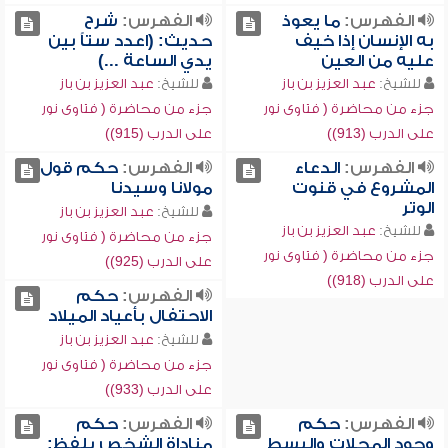
الفهرس:
ما يعوذ
الفهرس:
شرح
به الإنسان إذا خيف
حديث: (اعدد ستاً بين
عليه من العين
يدي الساعة ...)
للشيخ:
عبد العزيز بن باز
للشيخ:
عبد العزيز بن باز
جزء من محاضرة ( فتاوى نور
جزء من محاضرة ( فتاوى نور
على الدرب (913))
على الدرب (915))
الفهرس:
الدعاء
الفهرس:
حكم قول
المشروع في قنوت
مولانا وسيدنا
الوتر
للشيخ:
عبد العزيز بن باز
للشيخ:
عبد العزيز بن باز
جزء من محاضرة ( فتاوى نور
جزء من محاضرة ( فتاوى نور
على الدرب (925))
على الدرب (918))
الفهرس:
حكم
الاحتفال بأعياد الميلاد
للشيخ:
عبد العزيز بن باز
جزء من محاضرة ( فتاوى نور
على الدرب (933))
الفهرس:
حكم
الفهرس:
حكم
وجود المجلات والبسط
مناداة الشخص بلفظ: