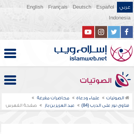
عربي
Español
Deutsch
Français
English
Indonesia
الصوتيات
الصوتيات
علماء ودعاة
محاضرات مفرغة
فتاوى نور على الدرب (84)
عبد العزيز بن باز
صفحة الفهرس