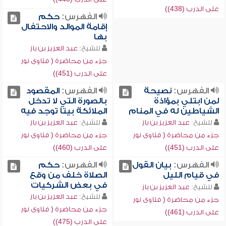
على الدرب (438))
الفهرس:
حكم
إقامة الموالد والاحتفال
بها
للشيخ:
عبد العزيز بن باز
جزء من محاضرة ( فتاوى نور
على الدرب (451))
الفهرس:
نصيحة
الفهرس:
المقصود
لمن ابتلي بمؤاذة
بالصورة التي لا تدخل
الشياطين له في المنام
الملائكة بيتاً توجد فيه
للشيخ:
عبد العزيز بن باز
للشيخ:
عبد العزيز بن باز
جزء من محاضرة ( فتاوى نور
جزء من محاضرة ( فتاوى نور
على الدرب (451))
على الدرب (460))
الفهرس:
بيان القول
الفهرس:
حكم
في قيام الليل
الصلاة خلف من وقع
في بعض الشركيات
للشيخ:
عبد العزيز بن باز
للشيخ:
عبد العزيز بن باز
جزء من محاضرة ( فتاوى نور
جزء من محاضرة ( فتاوى نور
على الدرب (461))
على الدرب (475))