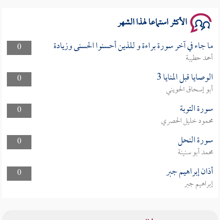
الأكثر استماعا لهذا الشهر
ما جاء في آخر سورة براءة و للذين أحسنوا الحسنى وزيادة
0
أحمد حطيبة
الوصايا قبل المنايا 3
0
أبو إسحاق الحويني
سورة التوبة
0
محمود خليل الحصري
سورة النحل
0
محمد أبو سنينة
أذان إبراهيم جبر
0
إبراهيم جبر