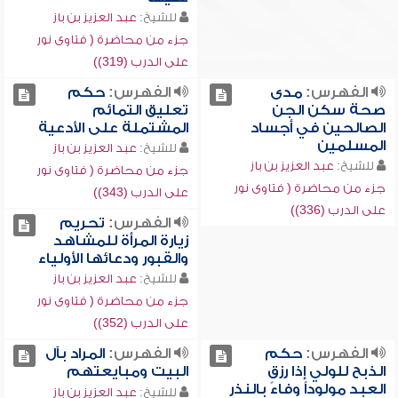
للشيخ:
عبد العزيز بن باز
جزء من محاضرة ( فتاوى نور
على الدرب (319))
الفهرس:
مدى
الفهرس:
حكم
صحة سكن الجن
تعليق التمائم
الصالحين في أجساد
المشتملة على الأدعية
المسلمين
للشيخ:
عبد العزيز بن باز
للشيخ:
عبد العزيز بن باز
جزء من محاضرة ( فتاوى نور
جزء من محاضرة ( فتاوى نور
على الدرب (343))
على الدرب (336))
الفهرس:
تحريم
زيارة المرأة للمشاهد
والقبور ودعائها الأولياء
للشيخ:
عبد العزيز بن باز
جزء من محاضرة ( فتاوى نور
على الدرب (352))
الفهرس:
حكم
الفهرس:
المراد بآل
الذبح للولي إذا رزق
البيت ومبايعتهم
العبد مولوداً وفاءً بالنذر
للشيخ:
عبد العزيز بن باز