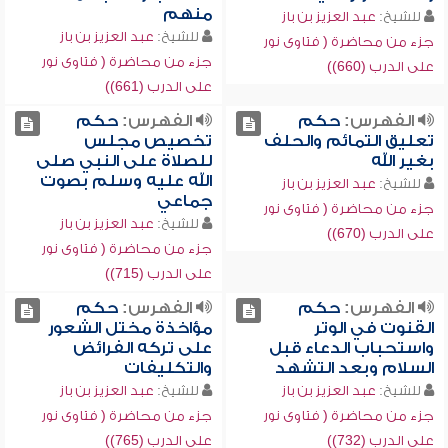
منهم
للشيخ:
عبد العزيز بن باز
للشيخ:
عبد العزيز بن باز
جزء من محاضرة ( فتاوى نور
جزء من محاضرة ( فتاوى نور
على الدرب (660))
على الدرب (661))
الفهرس:
حكم
الفهرس:
حكم
تعليق التمائم والحلف
تخصيص مجلس
بغير الله
للصلاة على النبي صلى
الله عليه وسلم بصوت
للشيخ:
عبد العزيز بن باز
جماعي
جزء من محاضرة ( فتاوى نور
للشيخ:
عبد العزيز بن باز
على الدرب (670))
جزء من محاضرة ( فتاوى نور
على الدرب (715))
الفهرس:
حكم
الفهرس:
حكم
القنوت في الوتر
مؤاخذة مختل الشعور
واستحباب الدعاء قبل
على تركه الفرائض
السلام وبعد التشهد
والتكليفات
للشيخ:
عبد العزيز بن باز
للشيخ:
عبد العزيز بن باز
جزء من محاضرة ( فتاوى نور
جزء من محاضرة ( فتاوى نور
على الدرب (732))
على الدرب (765))