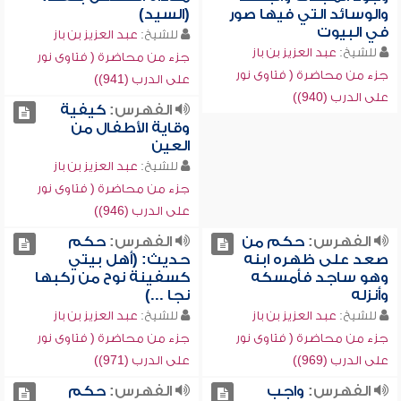
والوسائد التي فيها صور
(السيد)
في البيوت
للشيخ:
عبد العزيز بن باز
للشيخ:
عبد العزيز بن باز
جزء من محاضرة ( فتاوى نور
جزء من محاضرة ( فتاوى نور
على الدرب (941))
على الدرب (940))
الفهرس:
كيفية
وقاية الأطفال من
العين
للشيخ:
عبد العزيز بن باز
جزء من محاضرة ( فتاوى نور
على الدرب (946))
الفهرس:
حكم من
الفهرس:
حكم
صعد على ظهره ابنه
حديث: (أهل بيتي
وهو ساجد فأمسكه
كسفينة نوح من ركبها
وأنزله
نجا ...)
للشيخ:
عبد العزيز بن باز
للشيخ:
عبد العزيز بن باز
جزء من محاضرة ( فتاوى نور
جزء من محاضرة ( فتاوى نور
على الدرب (969))
على الدرب (971))
الفهرس:
واجب
الفهرس:
حكم