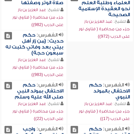
العلماء وطلبة العلم
صلاة الوتر وصفتها
نحو العقيدة الإسلامية
للشيخ:
عبد العزيز بن باز
الصحيحة
جزء من محاضرة ( فتاوى نور
للشيخ:
عبد العزيز بن باز
على الدرب (982))
جزء من محاضرة ( فتاوى نور
الفهرس:
حكم
على الدرب (972))
حديث: (من زار أهل
بيتي بعد وفاتي كتبت له
سبعون حجة)
للشيخ:
عبد العزيز بن باز
جزء من محاضرة ( فتاوى نور
على الدرب (983))
الفهرس:
حكم
الفهرس:
حكم
الاحتفال بالمولد
الاحتفال بمولد النبي
النبوي
صلى الله عليه وسلم
للشيخ:
عبد العزيز بن باز
للشيخ:
عبد العزيز بن باز
جزء من محاضرة ( فتاوى نور
جزء من محاضرة ( فتاوى نور
على الدرب (17))
على الدرب (22))
الفهرس:
حكم
الفهرس:
واجب