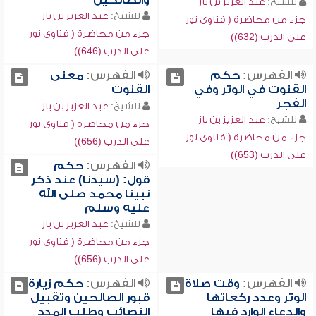
والصالحين
للشيخ:
عبد العزيز بن باز
للشيخ:
عبد العزيز بن باز
جزء من محاضرة ( فتاوى نور
جزء من محاضرة ( فتاوى نور
على الدرب (632))
على الدرب (646))
الفهرس:
حكم
الفهرس:
معنى
القنوت في الوتر وفي
القنوت
الفجر
للشيخ:
عبد العزيز بن باز
للشيخ:
عبد العزيز بن باز
جزء من محاضرة ( فتاوى نور
جزء من محاضرة ( فتاوى نور
على الدرب (656))
على الدرب (653))
الفهرس:
حكم
قول: (سيدنا) عند ذكر
نبينا محمد صلى الله
عليه وسلم
للشيخ:
عبد العزيز بن باز
جزء من محاضرة ( فتاوى نور
على الدرب (656))
الفهرس:
وقت صلاة
الفهرس:
حكم زيارة
الوتر وعدد ركعاتها
قبور الصالحين وتقبيل
والدعاء الوارد فيها
النصائب وطلب المدد