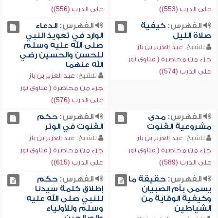
على الدرب (553))
على الدرب (556))
الفهرس:
كيفية
الفهرس:
الدعاء
صلاة الليل
الوارد في تعويذ النبي
صلى الله عليه وسلم
للشيخ:
عبد العزيز بن باز
للحسن والحسين رضي
جزء من محاضرة ( فتاوى نور
الله عنهما
على الدرب (574))
للشيخ:
عبد العزيز بن باز
جزء من محاضرة ( فتاوى نور
على الدرب (576))
الفهرس:
مدى
الفهرس:
حكم
مشروعية القنوت
القنوت في الوتر
للشيخ:
عبد العزيز بن باز
للشيخ:
عبد العزيز بن باز
جزء من محاضرة ( فتاوى نور
جزء من محاضرة ( فتاوى نور
على الدرب (589))
على الدرب (615))
الفهرس:
حقيقة ما
الفهرس:
حكم
يسمى بأم الصبيان
إطلاق كلمة سيدنا
وكيفية الوقاية من
للنبي صلى الله عليه
الشياطين
وسلم وللأولياء