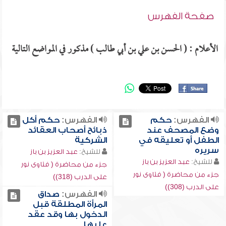
صفحة الفهرس
الأعلام : ( الحسن بن علي بن أبي طالب ) مذكور في المواضع التالية
الفهرس:
حكم
الفهرس:
حكم أكل
وضع المصحف عند
ذبائح أصحاب العقائد
الطفل أو تعليقه في
الشركية
سريره
للشيخ:
عبد العزيز بن باز
للشيخ:
عبد العزيز بن باز
جزء من محاضرة ( فتاوى نور
جزء من محاضرة ( فتاوى نور
على الدرب (318))
على الدرب (308))
الفهرس:
صداق
المرأة المطلقة قبل
الدخول بها وقد عقد
عليها