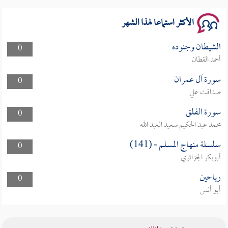
الأكثر استماعا لهذا الشهر
الشيطان وجنوده
0
أحمد القطان
سورة آل عمران
0
صداقت علي
سورة الفلق
0
محمد عبد الحكيم سعيد العبد الله
سلسلة منهاج المسلم - (141)
0
أبوبكر الجزائري
رياحين
0
أبو أنس