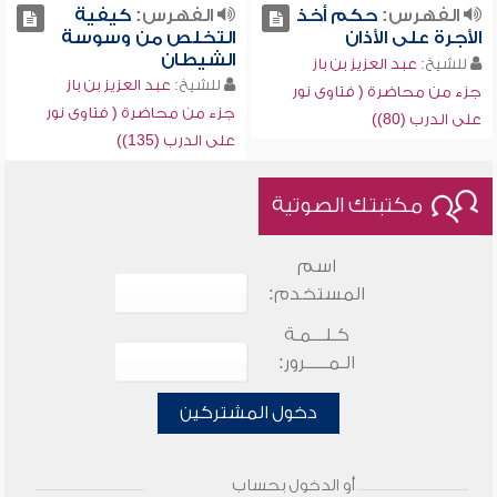
الفهرس:
حكم أخذ
الفهرس:
كيفية
الأجرة على الأذان
التخلص من وسوسة
الشيطان
للشيخ:
عبد العزيز بن باز
للشيخ:
عبد العزيز بن باز
جزء من محاضرة ( فتاوى نور
جزء من محاضرة ( فتاوى نور
على الدرب (80))
على الدرب (135))
مكتبتك الصوتية
اسم
المستخدم:
كـلـــمـة
الـمـــــرور:
دخول المشتركين
أو الدخول بحساب