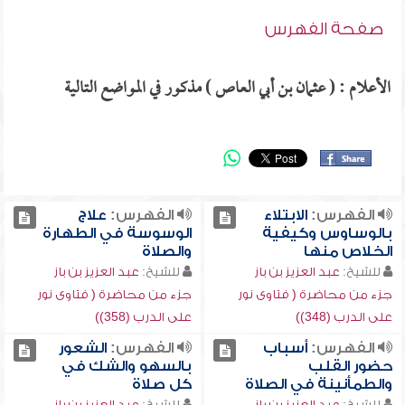
صفحة الفهرس
الأعلام : ( عثمان بن أبي العاص ) مذكور في المواضع التالية
الفهرس:
الابتلاء
الفهرس:
علاج
بالوساوس وكيفية
الوسوسة في الطهارة
الخلاص منها
والصلاة
للشيخ:
عبد العزيز بن باز
للشيخ:
عبد العزيز بن باز
جزء من محاضرة ( فتاوى نور
جزء من محاضرة ( فتاوى نور
على الدرب (348))
على الدرب (358))
الفهرس:
أسباب
الفهرس:
الشعور
حضور القلب
بالسهو والشك في
والطمأنينة في الصلاة
كل صلاة
للشيخ:
عبد العزيز بن باز
للشيخ:
عبد العزيز بن باز