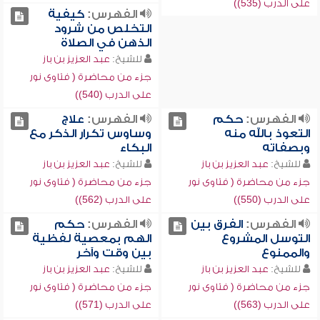
على الدرب (535))
الفهرس:
كيفية
التخلص من شرود
الذهن في الصلاة
للشيخ:
عبد العزيز بن باز
جزء من محاضرة ( فتاوى نور
على الدرب (540))
الفهرس:
حكم
الفهرس:
علاج
التعوذ بالله منه
وساوس تكرار الذكر مع
وبصفاته
البكاء
للشيخ:
عبد العزيز بن باز
للشيخ:
عبد العزيز بن باز
جزء من محاضرة ( فتاوى نور
جزء من محاضرة ( فتاوى نور
على الدرب (550))
على الدرب (562))
الفهرس:
الفرق بين
الفهرس:
حكم
التوسل المشروع
الهم بمعصية لفظية
والممنوع
بين وقت وآخر
للشيخ:
عبد العزيز بن باز
للشيخ:
عبد العزيز بن باز
جزء من محاضرة ( فتاوى نور
جزء من محاضرة ( فتاوى نور
على الدرب (563))
على الدرب (571))