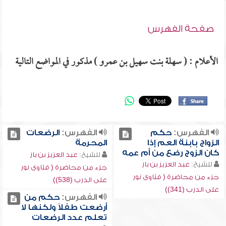
صفحة الفهرس
الأعلام : ( سهلة بنت سهيل بن عمرو ) مذكور في المواضع التالية
الفهرس:
حكم
الفهرس:
الرضعات
الزواج بابنة العم إذا
المحرمة
كان الزوج رضع من أم عمه
للشيخ:
عبد العزيز بن باز
للشيخ:
عبد العزيز بن باز
جزء من محاضرة ( فتاوى نور
جزء من محاضرة ( فتاوى نور
على الدرب (538))
على الدرب (341))
الفهرس:
حكم من
أرضعت طفلاً ولكنها لا
تعلم عدد الرضعات