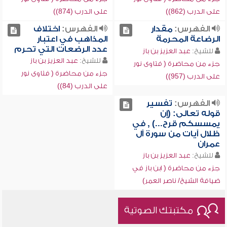
على الدرب (862))
على الدرب (874))
الفهرس:
مقدار
الفهرس:
اختلاف
الرضاعة المحرمة
المذاهب في اعتبار
عدد الرضعات التي تحرم
للشيخ:
عبد العزيز بن باز
للشيخ:
عبد العزيز بن باز
جزء من محاضرة ( فتاوى نور
جزء من محاضرة ( فتاوى نور
على الدرب (957))
على الدرب (84))
الفهرس:
تفسير
قوله تعالى: (إن
يمسسكم قرح...) , في
ظلال آيات من سورة آل
عمران
للشيخ:
عبد العزيز بن باز
جزء من محاضرة ( ابن باز في
ضيافة الشيخ/ ناصر العمر)
مكتبتك الصوتية