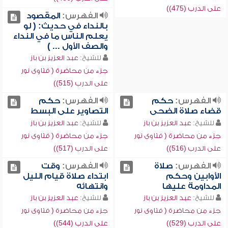
على الدرب (475))
الفهرس:
المقصود
بالنداء في حديث: ( لو
يعلم الناس ما في النداء
والصف الأول ... )
للشيخ:
عبد العزيز بن باز
جزء من محاضرة ( فتاوى نور
على الدرب (515))
الفهرس:
حكم
الفهرس:
حكم
قضاء صلاة الضحى
التصاوير على البسط
للشيخ:
عبد العزيز بن باز
للشيخ:
عبد العزيز بن باز
جزء من محاضرة ( فتاوى نور
جزء من محاضرة ( فتاوى نور
على الدرب (516))
على الدرب (517))
الفهرس:
صلاة
الفهرس:
وقت
الأوابين وحكم
ابتداء صلاة قيام الليل
المداومة عليها
وانتهائه
للشيخ:
عبد العزيز بن باز
للشيخ:
عبد العزيز بن باز
جزء من محاضرة ( فتاوى نور
جزء من محاضرة ( فتاوى نور
على الدرب (529))
على الدرب (544))