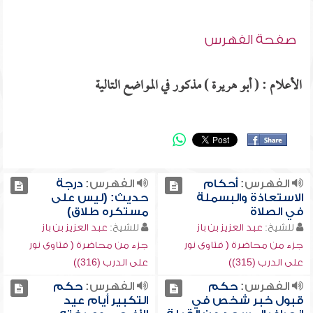
صفحة الفهرس
الأعلام : ( أبو هريرة ) مذكور في المواضع التالية
الفهرس:
أحكام
الفهرس:
درجة
الاستعاذة والبسملة
حديث: (ليس على
في الصلاة
مستكره طلاق)
للشيخ:
عبد العزيز بن باز
للشيخ:
عبد العزيز بن باز
جزء من محاضرة ( فتاوى نور
جزء من محاضرة ( فتاوى نور
على الدرب (315))
على الدرب (316))
الفهرس:
حكم
الفهرس:
حكم
قبول خبر شخص في
التكبير أيام عيد