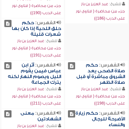
للشيخ:
عبد العزيز بن باز
جزء من محاضرة ( فتاوى نور
جزء من محاضرة ( فتاوى نور
على الدرب (190))
على الدرب (186))
الفهرس:
حكم
حلق اللحية إذا كان بها
شعرات قليلة
للشيخ:
عبد العزيز بن باز
جزء من محاضرة ( فتاوى نور
على الدرب (191))
الفهرس:
حكم
الفهرس:
أثر ابن
صلاة الضحى يعد
عباس فيمن يقوم
الشروق مباشرة أو قبل
الليل ويصوم النهار لكنه
صلاة الظهر
يترك الجماعة
للشيخ:
عبد العزيز بن باز
للشيخ:
عبد العزيز بن باز
جزء من محاضرة ( فتاوى نور
جزء من محاضرة ( فتاوى نور
على الدرب (198))
على الدرب (211))
الفهرس:
حكم زيارة
الفهرس:
معنى
الأضرحة للرجال
الشهادتين
والنساء
للشيخ:
عبد العزيز بن باز