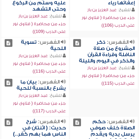
إعفائها رياء
عليه وسلم من الركوع
وحتى التشهد
للشيخ:
عبد العزيز بن باز
للشيخ:
عبد العزيز بن باز
جزء من محاضرة ( فتاوى نور
جزء من محاضرة ( فتاوى نور
على الدرب (106))
على الدرب (109))
الفهرس:
ذكر
الفهرس:
تسوية
المشروع من صلاة
اللحية
النافلة وقراءة القرآن
للشيخ:
عبد العزيز بن باز
والذكر في اليوم والليلة
جزء من محاضرة ( فتاوى نور
للشيخ:
عبد العزيز بن باز
على الدرب (116))
جزء من محاضرة ( فتاوى نور
الفهرس:
بيان ما
على الدرب (115))
يشرع بالنسبة للحية
للشيخ:
عبد العزيز بن باز
جزء من محاضرة ( فتاوى نور
على الدرب (117))
الفهرس:
حكم
الفهرس:
شرح
الصلاة خلف صوفي
حديث: ( اثنتان في
يرسل يديه ويقدم
الناس هما بهم كفر..)