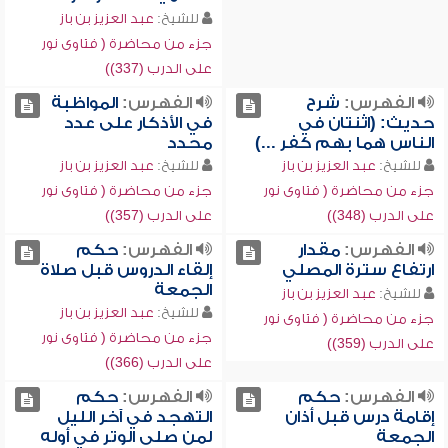
للشيخ:
عبد العزيز بن باز
جزء من محاضرة ( فتاوى نور
على الدرب (337))
الفهرس:
شرح
الفهرس:
المواظبة
حديث: (اثنتان في
في الأذكار على عدد
الناس هما بهم كفر ...)
محدد
للشيخ:
عبد العزيز بن باز
للشيخ:
عبد العزيز بن باز
جزء من محاضرة ( فتاوى نور
جزء من محاضرة ( فتاوى نور
على الدرب (348))
على الدرب (357))
الفهرس:
مقدار
الفهرس:
حكم
ارتفاع سترة المصلي
إلقاء الدروس قبل صلاة
الجمعة
للشيخ:
عبد العزيز بن باز
للشيخ:
عبد العزيز بن باز
جزء من محاضرة ( فتاوى نور
جزء من محاضرة ( فتاوى نور
على الدرب (359))
على الدرب (366))
الفهرس:
حكم
الفهرس:
حكم
إقامة درس قبل أذان
التهجد في آخر الليل
الجمعة
لمن صلى الوتر في أوله