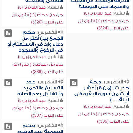
انحراف المسجد عن القبلة
الأضحى وصيغته
والاعتماد على البوصلة
للشيخ:
عبد العزيز بن باز
للشيخ:
عبد العزيز بن باز
جزء من محاضرة ( فتاوى نور
جزء من محاضرة ( فتاوى نور
على الدرب (326))
على الدرب (324))
الفهرس:
حكم
الجمع بين أكثر من
دعاء وارد في الاستفتاح أو
في الركوع والسجود
للشيخ:
عبد العزيز بن باز
جزء من محاضرة ( فتاوى نور
على الدرب (336))
الفهرس:
درجة
الفهرس:
عدد
حديث: (من قرأ عشر
التسبيح والتحميد
آيات من سورة البقرة في
والتهليل بعد الصلاة
ليلة ....)
للشيخ:
عبد العزيز بن باز
للشيخ:
عبد العزيز بن باز
جزء من محاضرة ( فتاوى نور
جزء من محاضرة ( فتاوى نور
على الدرب (337))
على الدرب (336))
الفهرس:
حكم
التسمية عند الوضوء