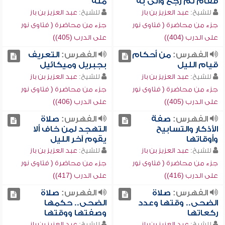
فقام ثم رجع وأتى به
منه
للشيخ:
عبد العزيز بن باز
للشيخ:
عبد العزيز بن باز
جزء من محاضرة ( فتاوى نور
جزء من محاضرة ( فتاوى نور
على الدرب (404))
على الدرب (405))
الفهرس:
من أحكام
الفهرس:
التعريف
قيام الليل
بجبريل وميكائيل
للشيخ:
عبد العزيز بن باز
للشيخ:
عبد العزيز بن باز
جزء من محاضرة ( فتاوى نور
جزء من محاضرة ( فتاوى نور
على الدرب (405))
على الدرب (406))
الفهرس:
صفة
الفهرس:
صلاة
الأذكار والتسابيح
التهجد لمن خاف ألا
وأوقاتها
يقوم آخر الليل
للشيخ:
عبد العزيز بن باز
للشيخ:
عبد العزيز بن باز
جزء من محاضرة ( فتاوى نور
جزء من محاضرة ( فتاوى نور
على الدرب (416))
على الدرب (417))
الفهرس:
صلاة
الفهرس:
صلاة
الضحى.. وقتها وعدد
الضحى.. حكمها
ركعاتها
وصفتها ووقتها
للشيخ:
عبد العزيز بن باز
للشيخ:
عبد العزيز بن باز