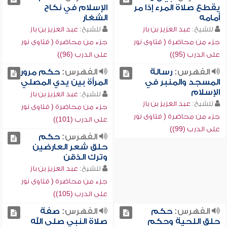
يقطع صلاة المرء إذا مر
الإسلام في نكاح
أمامه
الشغار
للشيخ:
عبد العزيز بن باز
للشيخ:
عبد العزيز بن باز
جزء من محاضرة ( فتاوى نور
جزء من محاضرة ( فتاوى نور
على الدرب (95))
على الدرب (96))
الفهرس:
رسالة
الفهرس:
حكم مرور
المسجد والمنبر في
المرأة بين يدي المصلي
الإسلام
للشيخ:
عبد العزيز بن باز
للشيخ:
عبد العزيز بن باز
جزء من محاضرة ( فتاوى نور
جزء من محاضرة ( فتاوى نور
على الدرب (101))
على الدرب (99))
الفهرس:
حكم
حلق شعر العارضين
وترك الذقن
للشيخ:
عبد العزيز بن باز
جزء من محاضرة ( فتاوى نور
على الدرب (105))
الفهرس:
حكم
الفهرس:
صفة
حلق اللحية وحكم
صلاة النبي صلى الله