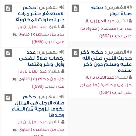
الفهرس:
حكم
الفهرس:
حكم
صلاة الوتر
الاستغفار عشر مرات
دبر الصلوات المكتوبة
للشيخ:
عبد العزيز بن باز
للشيخ:
عبد العزيز بن باز
جزء من محاضرة ( فتاوى نور
جزء من محاضرة ( فتاوى نور
على الدرب (562))
على الدرب (565))
الفهرس:
حكم ذكر
الفهرس:
عدد
حديث النبي صلى الله
ركعات صلاة الضحى
عليه وسلم دون ذكر
وأول وآخر وقتها
سنده
للشيخ:
عبد العزيز بن باز
للشيخ:
عبد العزيز بن باز
جزء من محاضرة ( فتاوى نور
جزء من محاضرة ( فتاوى نور
على الدرب (598))
على الدرب (584))
الفهرس:
حكم
صلاة الرجل في المنزل
لخوف الزوجة من البقاء
وحدها
للشيخ:
عبد العزيز بن باز
جزء من محاضرة ( فتاوى نور