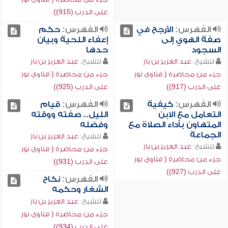
على الدرب (915))
الفهرس:
الأرجح في
الفهرس:
حكم
صفة الهوي إلى
إعفاء اللحية وبيان
السجود
حدها
للشيخ:
عبد العزيز بن باز
للشيخ:
عبد العزيز بن باز
جزء من محاضرة ( فتاوى نور
جزء من محاضرة ( فتاوى نور
على الدرب (917))
على الدرب (925))
الفهرس:
كيفية
الفهرس:
قيام
التعامل مع الابن
الليل.. صفته ووقته
المتهاون بأداء الصلاة مع
وفضله
الجماعة
للشيخ:
عبد العزيز بن باز
للشيخ:
عبد العزيز بن باز
جزء من محاضرة ( فتاوى نور
جزء من محاضرة ( فتاوى نور
على الدرب (931))
على الدرب (927))
الفهرس:
نكاح
الشغار وحكمه
للشيخ:
عبد العزيز بن باز
جزء من محاضرة ( فتاوى نور
على الدرب (934))