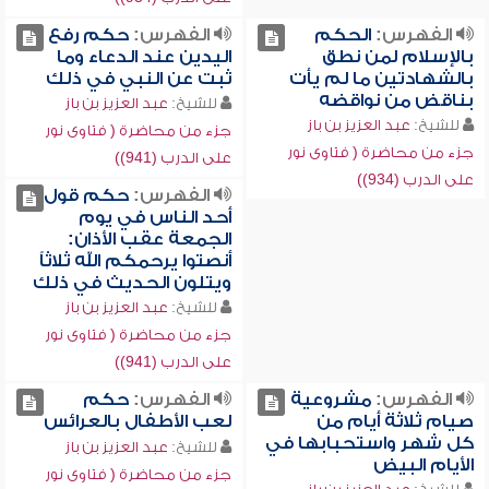
الفهرس:
الحكم
الفهرس:
حكم رفع
بالإسلام لمن نطق
اليدين عند الدعاء وما
بالشهادتين ما لم يأت
ثبت عن النبي في ذلك
بناقض من نواقضه
للشيخ:
عبد العزيز بن باز
للشيخ:
عبد العزيز بن باز
جزء من محاضرة ( فتاوى نور
جزء من محاضرة ( فتاوى نور
على الدرب (941))
على الدرب (934))
الفهرس:
حكم قول
أحد الناس في يوم
الجمعة عقب الأذان:
أنصتوا يرحمكم الله ثلاثاً
ويتلون الحديث في ذلك
للشيخ:
عبد العزيز بن باز
جزء من محاضرة ( فتاوى نور
على الدرب (941))
الفهرس:
مشروعية
الفهرس:
حكم
صيام ثلاثة أيام من
لعب الأطفال بالعرائس
كل شهر واستحبابها في
للشيخ:
عبد العزيز بن باز
الأيام البيض
جزء من محاضرة ( فتاوى نور