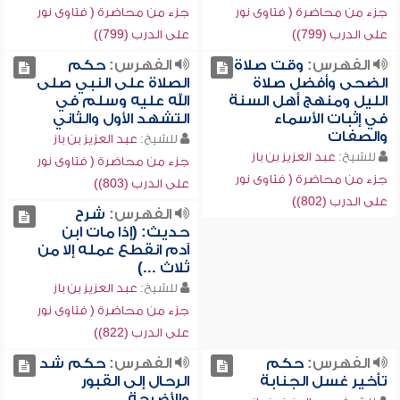
جزء من محاضرة ( فتاوى نور
جزء من محاضرة ( فتاوى نور
على الدرب (799))
على الدرب (799))
الفهرس:
وقت صلاة
الفهرس:
حكم
الضحى وأفضل صلاة
الصلاة على النبي صلى
الليل ومنهج أهل السنة
الله عليه وسلم في
في إثبات الأسماء
التشهد الأول والثاني
والصفات
للشيخ:
عبد العزيز بن باز
للشيخ:
عبد العزيز بن باز
جزء من محاضرة ( فتاوى نور
جزء من محاضرة ( فتاوى نور
على الدرب (803))
على الدرب (802))
الفهرس:
شرح
حديث: (إذا مات ابن
آدم انقطع عمله إلا من
ثلاث ...)
للشيخ:
عبد العزيز بن باز
جزء من محاضرة ( فتاوى نور
على الدرب (822))
الفهرس:
حكم
الفهرس:
حكم شد
تأخير غسل الجنابة
الرحال إلى القبور
والأضرحة