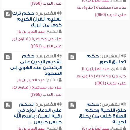
للشيخ:
عبد العزيز بن باز
على الدرب (958))
جزء من محاضرة ( فتاوى نور
الفهرس:
حكم ترك
على الدرب (950))
تعليم القرآن الكريم
خوفاً من الرياء
للشيخ:
عبد العزيز بن باز
جزء من محاضرة ( فتاوى نور
على الدرب (961))
الفهرس:
حكم
الفهرس:
حكم
تعليق الصور
تقديم اليدين على
الركبتين عند الهوي إلى
للشيخ:
عبد العزيز بن باز
السجود
جزء من محاضرة ( فتاوى نور
للشيخ:
عبد العزيز بن باز
على الدرب (961))
جزء من محاضرة ( فتاوى نور
على الدرب (965))
الفهرس:
حكم
الفهرس:
الحكم
حلق اللحية وحكم
على الدعاء الوارد في
الصلاة خلف من يحلق
رقية العين: باسم الله
لحيته
حبس حابس ...
للشيخ:
عبد العزيز بن باز
للشيخ:
عبد العزيز بن باز