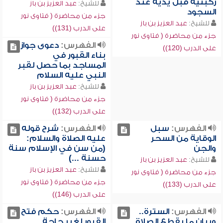
ركبتيه قبل يديه عند
للشيخ:
عبد العزيز بن باز
السجود
جزء من محاضرة ( فتاوى نور
للشيخ:
عبد العزيز بن باز
على الدرب (131))
جزء من محاضرة ( فتاوى نور
الفهرس:
دعوى جواز
على الدرب (120))
بناء القبور في
المساجد بما حصل لقبر
النبي عليه السلام
للشيخ:
عبد العزيز بن باز
جزء من محاضرة ( فتاوى نور
على الدرب (132))
الفهرس:
سبل
الفهرس:
شرح قوله
الوقاية من السحر
عليه الصلاة والسلام:
والجن
(من سن في الإسلام سنة
حسنة ...)
للشيخ:
عبد العزيز بن باز
للشيخ:
عبد العزيز بن باز
جزء من محاضرة ( فتاوى نور
جزء من محاضرة ( فتاوى نور
على الدرب (133))
على الدرب (146))
الفهرس:
السترة..
الفهرس:
حكم فتح
وبيان ما يقطع الصلاة
القبور لغير حاجة