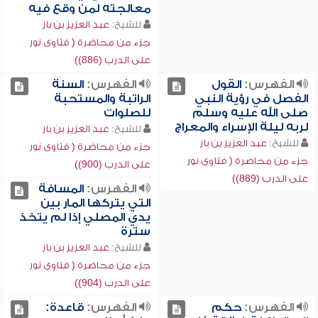
معالجته لمن وقع فيه
للشيخ:
عبد العزيز بن باز
جزء من محاضرة ( فتاوى نور
على الدرب (886))
الفهرس:
القول
الفهرس:
السنة
الفصل في رؤية النبي
الراتبة والمستحبة
صلى الله عليه وسلم
للصلوات
لربه ليلة الإسراء والمعراج
للشيخ:
عبد العزيز بن باز
للشيخ:
عبد العزيز بن باز
جزء من محاضرة ( فتاوى نور
جزء من محاضرة ( فتاوى نور
على الدرب (900))
على الدرب (889))
الفهرس:
المسافة
التي يتركها المار بين
يدي المصلي إذا لم يتخذ
سترة
للشيخ:
عبد العزيز بن باز
جزء من محاضرة ( فتاوى نور
على الدرب (904))
الفهرس:
حكم
الفهرس:
قاعدة: