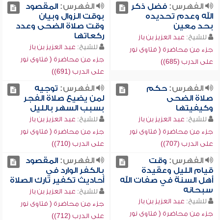
الفهرس:
فضل ذكر
الفهرس:
المقصود
الله وعدم تحديده
بوقت الزوال وبيان
بحد معين
وقت صلاة الضحى وعدد
ركعاتها
للشيخ:
عبد العزيز بن باز
للشيخ:
عبد العزيز بن باز
جزء من محاضرة ( فتاوى نور
جزء من محاضرة ( فتاوى نور
على الدرب (685))
على الدرب (691))
الفهرس:
حكم
الفهرس:
توجيه
صلاة الضحى
لمن يضيع صلاة الفجر
وكيفيتها
بسبب السهر بالليل
للشيخ:
عبد العزيز بن باز
للشيخ:
عبد العزيز بن باز
جزء من محاضرة ( فتاوى نور
جزء من محاضرة ( فتاوى نور
على الدرب (707))
على الدرب (710))
الفهرس:
وقت
الفهرس:
المقصود
قيام الليل وعقيدة
بالكفر الوارد في
أهل السنة في صفات الله
أحاديث تكفير تارك الصلاة
سبحانه
للشيخ:
عبد العزيز بن باز
للشيخ:
عبد العزيز بن باز
جزء من محاضرة ( فتاوى نور
جزء من محاضرة ( فتاوى نور
على الدرب (712))