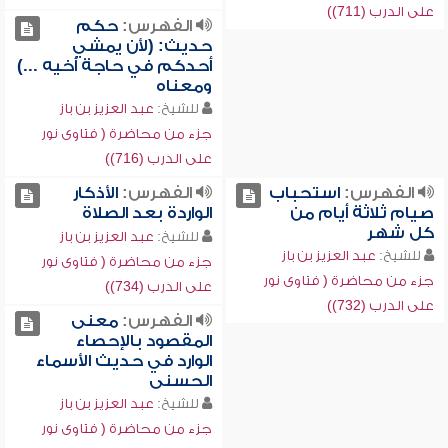
على الدرب (711))
الفهرس:
حكم
حديث: (لأن يمشي
أحدكم في حاجة أخيه ...)
ومعناه
للشيخ:
عبد العزيز بن باز
جزء من محاضرة ( فتاوى نور
على الدرب (716))
الفهرس:
استحباب
الفهرس:
الأذكار
صيام ثلاثة أيام من
الواردة بعد الصلاة
كل شهر
للشيخ:
عبد العزيز بن باز
للشيخ:
عبد العزيز بن باز
جزء من محاضرة ( فتاوى نور
جزء من محاضرة ( فتاوى نور
على الدرب (734))
على الدرب (732))
الفهرس:
معنى
المقصود بالإحصاء
الوارد في حديث الأسماء
الحسنى
للشيخ:
عبد العزيز بن باز
جزء من محاضرة ( فتاوى نور