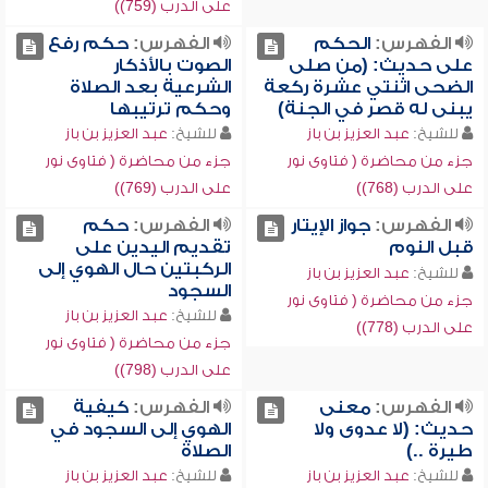
على الدرب (759))
الفهرس:
الحكم
الفهرس:
حكم رفع
على حديث: (من صلى
الصوت بالأذكار
الضحى اثنتي عشرة ركعة
الشرعية بعد الصلاة
يبنى له قصر في الجنة)
وحكم ترتيبها
للشيخ:
عبد العزيز بن باز
للشيخ:
عبد العزيز بن باز
جزء من محاضرة ( فتاوى نور
جزء من محاضرة ( فتاوى نور
على الدرب (768))
على الدرب (769))
الفهرس:
جواز الإيتار
الفهرس:
حكم
قبل النوم
تقديم اليدين على
الركبتين حال الهوي إلى
للشيخ:
عبد العزيز بن باز
السجود
جزء من محاضرة ( فتاوى نور
للشيخ:
عبد العزيز بن باز
على الدرب (778))
جزء من محاضرة ( فتاوى نور
على الدرب (798))
الفهرس:
معنى
الفهرس:
كيفية
حديث: (لا عدوى ولا
الهوي إلى السجود في
طيرة ..)
الصلاة
للشيخ:
عبد العزيز بن باز
للشيخ:
عبد العزيز بن باز