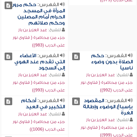
الفهرس:
حكم مرور
المرأة في المسجد
الحرام أمام المصلين
وحكم صلاتهم
للشيخ:
عبد العزيز بن باز
جزء من محاضرة ( فتاوى نور
على الدرب (983))
الفهرس:
حكم
الفهرس:
الأعضاء
الصلاة بدون وضوء
التي تقدم عند الهوي
ناسياً
إلى السجود
للشيخ:
عبد العزيز بن باز
للشيخ:
عبد العزيز بن باز
جزء من محاضرة ( فتاوى نور
جزء من محاضرة ( فتاوى نور
على الدرب (992))
على الدرب (993))
الفهرس:
المقصود
الفهرس:
أحكام
بإسباغ الوضوء وإطالة
التكبير في العيد
الغرة
للشيخ:
عبد العزيز بن باز
للشيخ:
عبد العزيز بن باز
جزء من محاضرة ( فتاوى نور
جزء من محاضرة ( فتاوى نور
على الدرب (1006))
على الدرب (999))