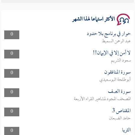
سلسلة محاضرات نفحات رمضانية 1444هـ
الأكثر استماعا لهذا الشهر
حوار في برنامج بلا حدود
0
عبد الرحمن السميط
لا أمن إلا في الإيمان!!
0
سعود الشريم
سورة المنافقون
0
أبوطلحة البوسعيدي
سورة الصف
0
المصحف المجود لمشاهير القراء الأربعة
المقناص 3
0
حامد الضبعان
الثريا
0