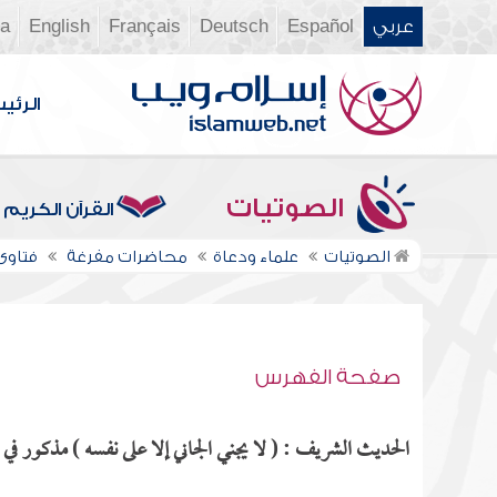
عربي
Español
Deutsch
Français
English
ia
الرئي
الصوتيات
القرآن الكريم
الصوتيات
علماء ودعاة
محاضرات مفرغة
فتاوى ن
صفحة الفهرس
الحديث الشريف : ( لا يجني الجاني إلا على نفسه ) مذكور في ا