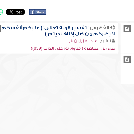
الفهرس:
تفسير قوله تعالى:( عليكم أنفسكم
لا يضركم من ضل إذا اهتديتم )
للشيخ:
عبد العزيز بن باز
جزء من محاضرة ( فتاوى نور على الدرب (839))