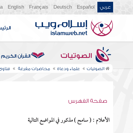
عربي
Español
Deutsch
Français
English
ia
الرئي
الصوتيات
القرآن الكريم
الصوتيات
علماء ودعاة
محاضرات مفرغة
فتاوى ن
صفحة الفهرس
الأعلام : ( سامح ) مذكور في المواضع التالية