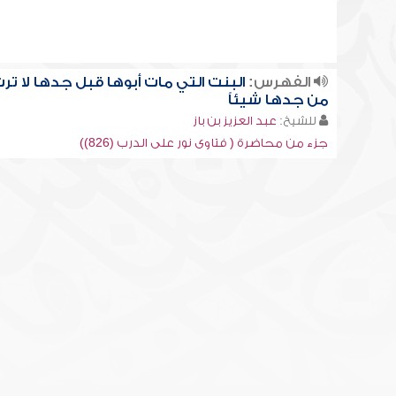
الفهرس:
البنت التي مات أبوها قبل جدها لا تر
من جدها شيئاً
للشيخ:
عبد العزيز بن باز
جزء من محاضرة ( فتاوى نور على الدرب (826))