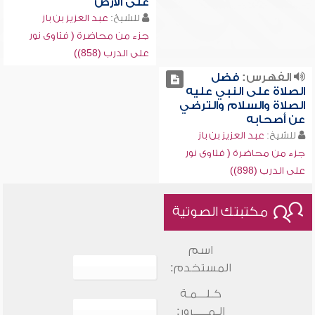
على الأرض
للشيخ:
عبد العزيز بن باز
جزء من محاضرة ( فتاوى نور
على الدرب (858))
الفهرس:
فضل
الصلاة على النبي عليه
الصلاة والسلام والترضي
عن أصحابه
للشيخ:
عبد العزيز بن باز
جزء من محاضرة ( فتاوى نور
على الدرب (898))
مكتبتك الصوتية
اسم
المستخدم:
كـلـــمـة
الـمـــــرور: