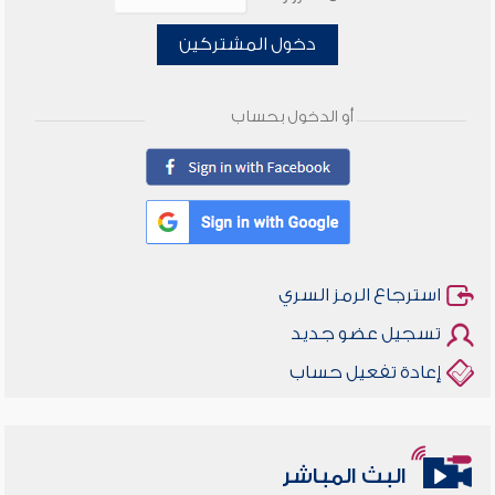
دخول المشتركين
أو الدخول بحساب
استرجاع الرمز السري
تسجيل عضو جديد
إعادة تفعيل حساب
البث المباشر