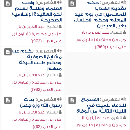
الفهرس:
حكم
الفهرس:
واجب
تقديم الهدايا
العلماء وطلبة العلم
للمعلمين في يوم عيد
نحو العقيدة الإسلامية
المعلم وحكم الاحتفال
الصحيحة
بغير العيدين
للشيخ:
عبد العزيز بن باز
للشيخ:
عبد العزيز بن باز
جزء من محاضرة ( فتاوى نور
جزء من محاضرة ( فتاوى نور
على الدرب (972))
على الدرب (969))
الفهرس:
الكلام عن
مشايخ الصوفية
وحكم طلب البركة
منهم
للشيخ:
عبد العزيز بن باز
جزء من محاضرة ( فتاوى نور
على الدرب (982))
الفهرس:
الاجتماع
الفهرس:
بنات
للدعاء للميت في
رسول الله وأزواجهن
الليلة الثالثة من الوفاة
للشيخ:
عبد العزيز بن باز
للشيخ:
عبد العزيز بن باز
جزء من محاضرة ( فتاوى نور
جزء من محاضرة ( فتاوى نور
على الدرب (62))