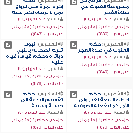
الفهرس:
الراجح في
الفهرس:
حكم
مشروعية القنوت في
إكراه المرأة على الزواج
صلاة الفجر
بمن لا ترضاه لكبر سنه
للشيخ:
عبد العزيز بن باز
للشيخ:
عبد العزيز بن باز
جزء من محاضرة ( فتاوى نور
جزء من محاضرة ( فتاوى نور
على الدرب (830))
على الدرب (843))
الفهرس:
حكم
الفهرس:
ثبوت
القنوت في صلاة الفجر
تبرك الصحابة بالنبي
وبآثاره وحكم قياس غيره
للشيخ:
عبد العزيز بن باز
عليه
جزء من محاضرة ( فتاوى نور
للشيخ:
عبد العزيز بن باز
على الدرب (849))
جزء من محاضرة ( فتاوى نور
على الدرب (878))
الفهرس:
حكم
الفهرس:
حكم
إعطاء البيعة لغير ولي
تقسيم البدعة إلى
الأمر كما يفعله الصوفية
حسنة وسيئة
للشيخ:
عبد العزيز بن باز
للشيخ:
عبد العزيز بن باز
جزء من محاضرة ( فتاوى نور
جزء من محاضرة ( فتاوى نور
على الدرب (879))
على الدرب (879))