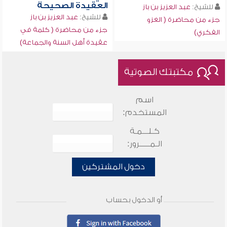
العقيدة الصحيحة
للشيخ:
عبد العزيز بن باز
للشيخ:
عبد العزيز بن باز
جزء من محاضرة ( الغزو
جزء من محاضرة ( كلمة في
الفكري)
عقيدة أهل السنة والجماعة)
مكتبتك الصوتية
اسم
المستخدم:
كـلـــمـة
الـمـــــرور:
دخول المشتركين
أو الدخول بحساب