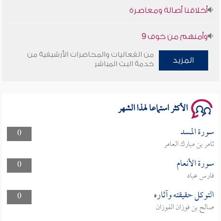
وأمنهم من خوف 9
سلسلة محاضرات نفحات رمضانية 1444هـ
من الفعاليات والمحاضرات الأرشيفية من
المزيد
خدمة البث المباشر
الأكثر استماعا لهذا الشهر
سورة المسد
0
ثامر بن مبارك العامر
سورة الأنعام
0
فارس عباد
التوكل حقيقته وآثاره
0
صالح بن فوزان الفوزان