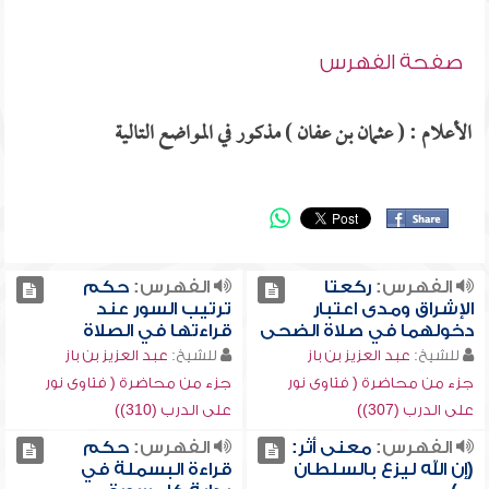
صفحة الفهرس
الأعلام : ( عثمان بن عفان ) مذكور في المواضع التالية
الفهرس:
ركعتا
الفهرس:
حكم
الإشراق ومدى اعتبار
ترتيب السور عند
دخولهما في صلاة الضحى
قراءتها في الصلاة
للشيخ:
عبد العزيز بن باز
للشيخ:
عبد العزيز بن باز
جزء من محاضرة ( فتاوى نور
جزء من محاضرة ( فتاوى نور
على الدرب (307))
على الدرب (310))
الفهرس:
معنى أثر:
الفهرس:
حكم
(إن الله ليزع بالسلطان
قراءة البسملة في