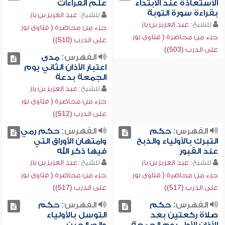
الاستعاذة عند الابتداء
علم القراءات
بقراءة سورة التوبة
للشيخ:
عبد العزيز بن باز
للشيخ:
عبد العزيز بن باز
جزء من محاضرة ( فتاوى نور
جزء من محاضرة ( فتاوى نور
على الدرب (510))
على الدرب (503))
الفهرس:
مدى
اعتبار الأذان الثاني يوم
الجمعة بدعة
للشيخ:
عبد العزيز بن باز
جزء من محاضرة ( فتاوى نور
على الدرب (512))
الفهرس:
حكم
الفهرس:
حكم رمي
التبرك بالأولياء والذبح
وامتهان الأوراق التي
عند القبور
فيها ذكر الله
للشيخ:
عبد العزيز بن باز
للشيخ:
عبد العزيز بن باز
جزء من محاضرة ( فتاوى نور
جزء من محاضرة ( فتاوى نور
على الدرب (517))
على الدرب (517))
الفهرس:
حكم
الفهرس:
حكم
صلاة ركعتين بعد
التوسل بالأولياء