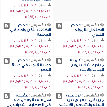
للشيخ:
عبد العزيز بن باز
جزء من محاضرة ( فتاوى نور
على الدرب (285))
الفهرس:
حكم
الفهرس:
حكم
الاحتفال بالمولد
الاكتفاء بأذان واحد في
النبوي
الجمعة
للشيخ:
عبد العزيز بن باز
للشيخ:
عبد العزيز بن باز
جزء من محاضرة ( فتاوى نور
جزء من محاضرة ( فتاوى نور
على الدرب (287))
على الدرب (288))
الفهرس:
أهمية
الفهرس:
حكم
مبادرة الآباء بتزويج
دعاء القنوت في صلاة
البنات والأبناء
الفجر
للشيخ:
عبد العزيز بن باز
للشيخ:
عبد العزيز بن باز
جزء من محاضرة ( فتاوى نور
جزء من محاضرة ( فتاوى نور
على الدرب (300))
على الدرب (321))
الفهرس:
الرد على
الفهرس:
عقيدة
من نفى التفريق بين
أهل السنة والجماعة
السنة والشيعة , الأسئلة
في الصحابة , شذرات من