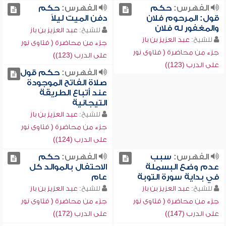
الفهرس:
حكم
الفهرس:
حكم
قول: المرحوم فلان
دفن الميت ليلاً
والمغفور له فلان
للشيخ:
عبد العزيز بن باز
للشيخ:
عبد العزيز بن باز
جزء من محاضرة ( فتاوى نور
جزء من محاضرة ( فتاوى نور
على الدرب (123))
على الدرب (123))
الفهرس:
حكم قول
صلاة الفاتح الموجودة
عند أتباع الطريقة
التيجانية
للشيخ:
عبد العزيز بن باز
جزء من محاضرة ( فتاوى نور
على الدرب (124))
الفهرس:
سبب
الفهرس:
حكم
عدم وضع البسملة
الاحتفال بالموالد كل
في بداية سورة التوبة
عام
للشيخ:
عبد العزيز بن باز
للشيخ:
عبد العزيز بن باز
جزء من محاضرة ( فتاوى نور
جزء من محاضرة ( فتاوى نور
على الدرب (147))
على الدرب (172))