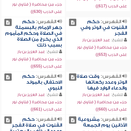
جزء من محاضرة ( فتاوى نور
على الدرب (617))
على الدرب (630))
الفهرس:
حكم
الفهرس:
حكم
القنوت في الوتر وفي
جهر الإمام بالبسملة
الفجر
في الصلاة وحكم المأموم
الذي يخرج من الصلاة
للشيخ:
عبد العزيز بن باز
بسبب ذلك
جزء من محاضرة ( فتاوى نور
للشيخ:
عبد العزيز بن باز
على الدرب (653))
جزء من محاضرة ( فتاوى نور
على الدرب (655))
الفهرس:
وقت صلاة
الفهرس:
حكم
الوتر وعدد ركعاتها
الاحتفال بالمولد
والدعاء الوارد فيها
النبوي
للشيخ:
عبد العزيز بن باز
للشيخ:
عبد العزيز بن باز
جزء من محاضرة ( فتاوى نور
جزء من محاضرة ( فتاوى نور
على الدرب (660))
على الدرب (661))
الفهرس:
مشروعية
الفهرس:
حكم
الأذانين يوم الجمعة
القنوت في صلاة الفجر