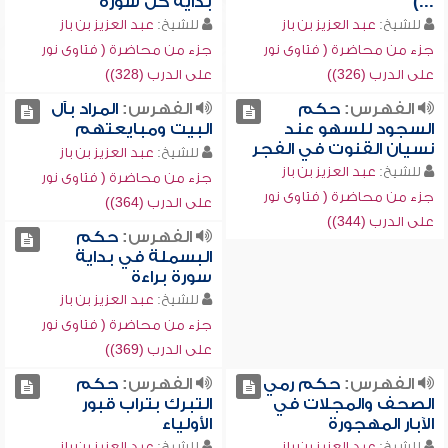
...)
بداية كل سورة
للشيخ:
عبد العزيز بن باز
للشيخ:
عبد العزيز بن باز
جزء من محاضرة ( فتاوى نور
جزء من محاضرة ( فتاوى نور
على الدرب (326))
على الدرب (328))
الفهرس:
حكم
الفهرس:
المراد بآل
السجود للسهو عند
البيت ومبايعتهم
نسيان القنوت في الفجر
للشيخ:
عبد العزيز بن باز
للشيخ:
عبد العزيز بن باز
جزء من محاضرة ( فتاوى نور
جزء من محاضرة ( فتاوى نور
على الدرب (364))
على الدرب (344))
الفهرس:
حكم
البسملة في بداية
سورة براءة
للشيخ:
عبد العزيز بن باز
جزء من محاضرة ( فتاوى نور
على الدرب (369))
الفهرس:
حكم رمي
الفهرس:
حكم
الصحف والمجلات في
التبرك بتراب قبور
الآبار المهجورة
الأولياء
للشيخ:
عبد العزيز بن باز
للشيخ:
عبد العزيز بن باز