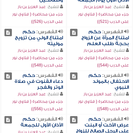
الأذان الأول يوم الجمعة
والصالحين
للشيخ:
عبد العزيز بن باز
للشيخ:
عبد العزيز بن باز
جزء من محاضرة ( فتاوى نور
جزء من محاضرة ( فتاوى نور
على الدرب (521))
على الدرب (526))
الفهرس:
حكم
الفهرس:
حكم
امتناع المرأة عن الزواج
امتناع الولي من تزويج
بحجة طلب العلم
موليته
للشيخ:
عبد العزيز بن باز
للشيخ:
عبد العزيز بن باز
جزء من محاضرة ( فتاوى نور
جزء من محاضرة ( فتاوى نور
على الدرب (544))
على الدرب (548))
الفهرس:
حكم
الفهرس:
حكم
الاحتفال بالمولد
دعاء القنوت في صلاة
النبوي
الوتر والفجر
للشيخ:
عبد العزيز بن باز
للشيخ:
عبد العزيز بن باز
جزء من محاضرة ( فتاوى نور
جزء من محاضرة ( فتاوى نور
على الدرب (548))
على الدرب (556))
الفهرس:
حكم
الفهرس:
حكم
عرض الأخت أو البنت
الأذان الأول للجمعة
على الرجل الصالح للزواج
للشيخ:
عبد العزيز بن باز