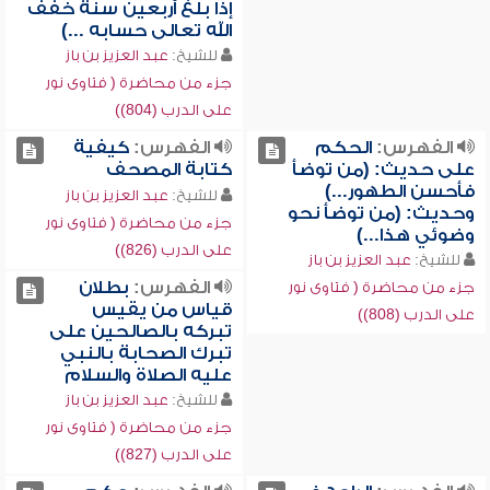
إذا بلغ أربعين سنة خفف
الله تعالى حسابه ...)
للشيخ:
عبد العزيز بن باز
جزء من محاضرة ( فتاوى نور
على الدرب (804))
الفهرس:
الحكم
الفهرس:
كيفية
على حديث: (من توضأ
كتابة المصحف
فأحسن الطهور...)
للشيخ:
عبد العزيز بن باز
وحديث: (من توضأ نحو
جزء من محاضرة ( فتاوى نور
وضوئي هذا...)
على الدرب (826))
للشيخ:
عبد العزيز بن باز
الفهرس:
بطلان
جزء من محاضرة ( فتاوى نور
قياس من يقيس
على الدرب (808))
تبركه بالصالحين على
تبرك الصحابة بالنبي
عليه الصلاة والسلام
للشيخ:
عبد العزيز بن باز
جزء من محاضرة ( فتاوى نور
على الدرب (827))