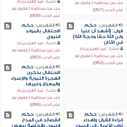
للشيخ:
عبد العزيز بن باز
جزء من محاضرة ( فتاوى نور
جزء من محاضرة ( فتاوى نور
على الدرب (817))
على الدرب (820))
الفهرس:
حكم
الفهرس:
حكم
قول: (أشهد أن علياً
الاحتفال بالمولد
ولي الله حقاً وحجة الله)
النبوي
في الأذان
للشيخ:
عبد العزيز بن باز
للشيخ:
عبد العزيز بن باز
جزء من محاضرة ( فتاوى نور
جزء من محاضرة ( فتاوى نور
على الدرب (853))
على الدرب (853))
الفهرس:
حكم
الاحتفال بذكرى
الهجرة النبوية والإسراء
والمعراج وغيرها
للشيخ:
عبد العزيز بن باز
جزء من محاضرة ( فتاوى نور
على الدرب (855))
الفهرس:
حكم
الفهرس:
حكم
قراءة القرآن وإهداء
القصائد في المدح
ثواب الأعمال إلى الميت
النبوي والخاصة ببعض