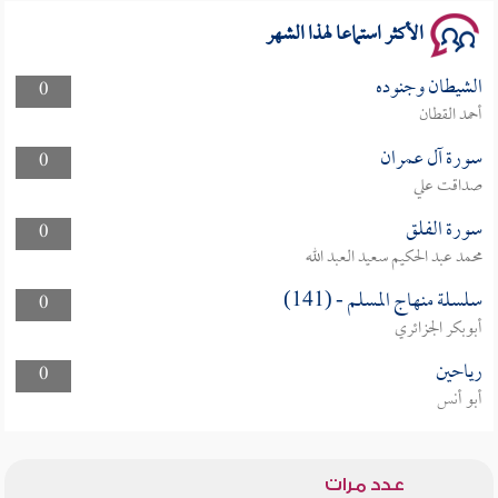
الأكثر استماعا لهذا الشهر
الشيطان وجنوده
0
أحمد القطان
سورة آل عمران
0
صداقت علي
سورة الفلق
0
محمد عبد الحكيم سعيد العبد الله
سلسلة منهاج المسلم - (141)
0
أبوبكر الجزائري
رياحين
0
أبو أنس
عدد مرات