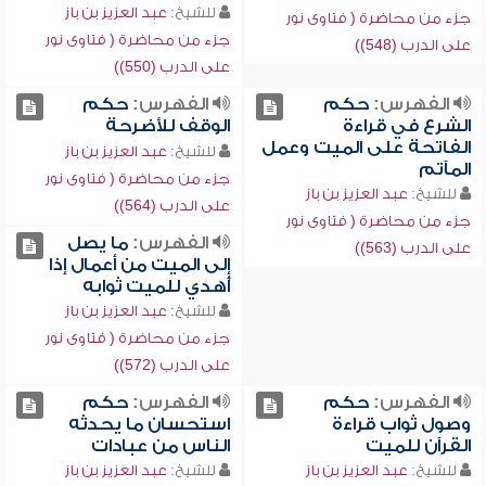
للشيخ:
عبد العزيز بن باز
جزء من محاضرة ( فتاوى نور
جزء من محاضرة ( فتاوى نور
على الدرب (548))
على الدرب (550))
الفهرس:
حكم
الفهرس:
حكم
الشرع في قراءة
الوقف للأضرحة
الفاتحة على الميت وعمل
للشيخ:
عبد العزيز بن باز
المآتم
جزء من محاضرة ( فتاوى نور
للشيخ:
عبد العزيز بن باز
على الدرب (564))
جزء من محاضرة ( فتاوى نور
الفهرس:
ما يصل
على الدرب (563))
إلى الميت من أعمال إذا
أُهدي للميت ثوابه
للشيخ:
عبد العزيز بن باز
جزء من محاضرة ( فتاوى نور
على الدرب (572))
الفهرس:
حكم
الفهرس:
حكم
وصول ثواب قراءة
استحسان ما يحدثه
القرآن للميت
الناس من عبادات
للشيخ:
عبد العزيز بن باز
للشيخ:
عبد العزيز بن باز