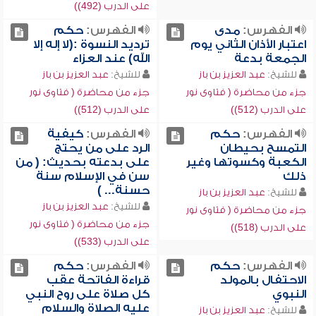
على الدرب (492))
الفهرس:
مدى
الفهرس:
حكم
اعتبار الأذان الثاني يوم
ترديد النسوة :(لا إله إلا
الجمعة بدعة
الله) عند العزاء
للشيخ:
عبد العزيز بن باز
للشيخ:
عبد العزيز بن باز
جزء من محاضرة ( فتاوى نور
جزء من محاضرة ( فتاوى نور
على الدرب (512))
على الدرب (512))
الفهرس:
حكم
الفهرس:
كيفية
التمسح بحيطان
الرد على من يحتج
الكعبة وكسوتها وغير
على بدعته بحديث: ( من
ذلك
سن في الإسلام سنة
حسنة... )
للشيخ:
عبد العزيز بن باز
للشيخ:
عبد العزيز بن باز
جزء من محاضرة ( فتاوى نور
جزء من محاضرة ( فتاوى نور
على الدرب (518))
على الدرب (533))
الفهرس:
حكم
الفهرس:
حكم
الاحتفال بالمولد
قراءة الفاتحة عقب
النبوي
كل صلاة على روح النبي
عليه الصلاة والسلام
للشيخ:
عبد العزيز بن باز