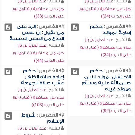
للشيخ:
عبد العزيز بن باز
للشيخ:
عبد العزيز بن باز
جزء من محاضرة ( فتاوى نور
جزء من محاضرة ( فتاوى نور
على الدرب (24))
على الدرب (33))
الفهرس:
حكم
الفهرس:
الرد على
إقامة الموالد
من يقول: إن بعض
البدع من السنن الحسنة
للشيخ:
عبد العزيز بن باز
للشيخ:
عبد العزيز بن باز
جزء من محاضرة ( فتاوى نور
جزء من محاضرة ( فتاوى نور
على الدرب (34))
على الدرب (44))
الفهرس:
حكم
الفهرس:
حكم
الاحتفال بمولد النبي
إعادة صلاة الظهر
صلى الله عليه وسلم
عقب صلاة الجمعة
ومولد غيره
للشيخ:
عبد العزيز بن باز
للشيخ:
عبد العزيز بن باز
جزء من محاضرة ( فتاوى نور
جزء من محاضرة ( فتاوى نور
على الدرب (103))
على الدرب (92))
الفهرس:
شروط
الإسلام
للشيخ:
عبد العزيز بن باز