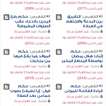
جزء من محاضرة ( فتاوى نور
جزء من محاضرة ( فتاوى نور
على الدرب (577))
على الدرب (589))
الفهرس:
التفريق
الفهرس:
حكم رفع
بين البدعة والاجتهاد
اليدين بالدعاء عقب
في العبادة
الصلوات المفروضة
للشيخ:
عبد العزيز بن باز
للشيخ:
عبد العزيز بن باز
جزء من محاضرة ( فتاوى نور
جزء من محاضرة ( فتاوى نور
على الدرب (594))
على الدرب (611))
الفهرس:
حكم
الفهرس:
حكم
إثبات هلال رمضان
الموالد وما يقع فيها
بواسطة المنظار المكبر
من منكرات
للشيخ:
عبد العزيز بن باز
للشيخ:
عبد العزيز بن باز
جزء من محاضرة ( فتاوى نور
جزء من محاضرة ( فتاوى نور
على الدرب (616))
على الدرب (619))
الفهرس:
حكم
الفهرس:
حكم
قراءة الفاتحة للموتى
قول: (يا لطيف) بصوت
جماعي بعد الصلاة
للشيخ:
عبد العزيز بن باز
للشيخ:
عبد العزيز بن باز
جزء من محاضرة ( فتاوى نور