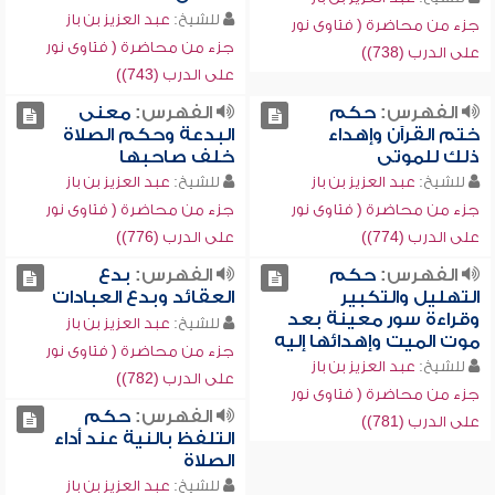
للشيخ:
عبد العزيز بن باز
جزء من محاضرة ( فتاوى نور
جزء من محاضرة ( فتاوى نور
على الدرب (738))
على الدرب (743))
الفهرس:
حكم
الفهرس:
معنى
ختم القرآن وإهداء
البدعة وحكم الصلاة
ذلك للموتى
خلف صاحبها
للشيخ:
عبد العزيز بن باز
للشيخ:
عبد العزيز بن باز
جزء من محاضرة ( فتاوى نور
جزء من محاضرة ( فتاوى نور
على الدرب (774))
على الدرب (776))
الفهرس:
حكم
الفهرس:
بدع
التهليل والتكبير
العقائد وبدع العبادات
وقراءة سور معينة بعد
للشيخ:
عبد العزيز بن باز
موت الميت وإهدائها إليه
جزء من محاضرة ( فتاوى نور
للشيخ:
عبد العزيز بن باز
على الدرب (782))
جزء من محاضرة ( فتاوى نور
الفهرس:
حكم
على الدرب (781))
التلفظ بالنية عند أداء
الصلاة
للشيخ:
عبد العزيز بن باز