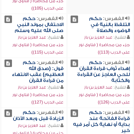
جزء من محاضرة ( فتاوى نور
على الدرب (105))
الفهرس:
حكم
الفهرس:
حكم
التلفظ بالنية في
الاحتفال بمولد النبي
الوضوء والصلاة
صلى الله عليه وسلم
للشيخ:
عبد العزيز بن باز
للشيخ:
عبد العزيز بن باز
جزء من محاضرة ( فتاوى نور
جزء من محاضرة ( فتاوى نور
على الدرب (113))
على الدرب (115))
الفهرس:
حكم
الفهرس:
حكم
إهداء ثواب قراءة القرآن
قول: (صدق الله
للحي العاجز عن القراءة
العظيم) عقب الانتهاء
والكتابة
من قراءة القرآن
للشيخ:
عبد العزيز بن باز
للشيخ:
عبد العزيز بن باز
جزء من محاضرة ( فتاوى نور
جزء من محاضرة ( فتاوى نور
على الدرب (126))
على الدرب (127))
الفهرس:
حكم
الفهرس:
حكم
قراءة الفاتحة عند
الزيادة قبل وبعد الأذان
بداية أو نهاية كل أمر فيه
للشيخ:
عبد العزيز بن باز
خير
جزء من محاضرة ( فتاوى نور