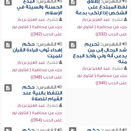
الفهرس:
إطلاق
الفهرس:
البدع
لفظ المبتدع على
الحسنة والسيئة في
الشخص إذا ارتكب بدعة
الإسلام
للشيخ:
عبد العزيز بن باز
للشيخ:
عبد العزيز بن باز
جزء من محاضرة ( فتاوى نور
جزء من محاضرة ( فتاوى نور
على الدرب (332))
على الدرب (342))
الفهرس:
تحريم
الفهرس:
حكم
شد الرحال إلى من
إهداء ثواب قراءة القرآن
يدعى أنه ولي وأخذ البدع
للميت
منه
للشيخ:
عبد العزيز بن باز
للشيخ:
عبد العزيز بن باز
جزء من محاضرة ( فتاوى نور
جزء من محاضرة ( فتاوى نور
على الدرب (348))
على الدرب (345))
الفهرس:
حكم
التلفظ بالنية عند
القيام للصلاة
للشيخ:
عبد العزيز بن باز
جزء من محاضرة ( فتاوى نور
على الدرب (354))
الفهرس:
حكم
الفهرس:
حكم