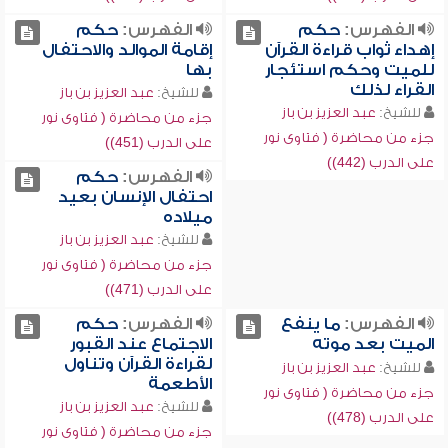
الفهرس:
حكم
الفهرس:
حكم
إهداء ثواب قراءة القرآن
إقامة الموالد والاحتفال
للميت وحكم استئجار
بها
القراء لذلك
للشيخ:
عبد العزيز بن باز
للشيخ:
عبد العزيز بن باز
جزء من محاضرة ( فتاوى نور
جزء من محاضرة ( فتاوى نور
على الدرب (451))
على الدرب (442))
الفهرس:
حكم
احتفال الإنسان بعيد
ميلاده
للشيخ:
عبد العزيز بن باز
جزء من محاضرة ( فتاوى نور
على الدرب (471))
الفهرس:
ما ينفع
الفهرس:
حكم
الميت بعد موته
الاجتماع عند القبور
لقراءة القرآن وتناول
للشيخ:
عبد العزيز بن باز
الأطعمة
جزء من محاضرة ( فتاوى نور
للشيخ:
عبد العزيز بن باز
على الدرب (478))
جزء من محاضرة ( فتاوى نور