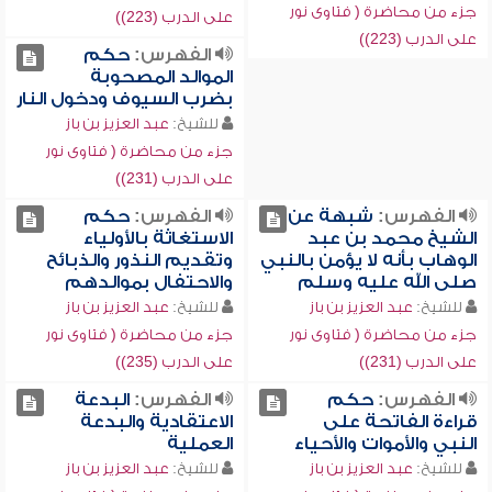
جزء من محاضرة ( فتاوى نور
على الدرب (223))
على الدرب (223))
الفهرس:
حكم
الموالد المصحوبة
بضرب السيوف ودخول النار
للشيخ:
عبد العزيز بن باز
جزء من محاضرة ( فتاوى نور
على الدرب (231))
الفهرس:
شبهة عن
الفهرس:
حكم
الشيخ محمد بن عبد
الاستغاثة بالأولياء
الوهاب بأنه لا يؤمن بالنبي
وتقديم النذور والذبائح
صلى الله عليه وسلم
والاحتفال بموالدهم
للشيخ:
عبد العزيز بن باز
للشيخ:
عبد العزيز بن باز
جزء من محاضرة ( فتاوى نور
جزء من محاضرة ( فتاوى نور
على الدرب (231))
على الدرب (235))
الفهرس:
حكم
الفهرس:
البدعة
قراءة الفاتحة على
الاعتقادية والبدعة
النبي والأموات والأحياء
العملية
للشيخ:
عبد العزيز بن باز
للشيخ:
عبد العزيز بن باز