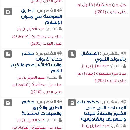
على الدرب (201))
جزء من محاضرة ( فتاوى نور
الفهرس:
الطرق
على الدرب (201))
الصوفية في ميزان
الإسلام
للشيخ:
عبد العزيز بن باز
جزء من محاضرة ( فتاوى نور
على الدرب (201))
الفهرس:
الاحتفال
الفهرس:
حكم
بالمولد النبوي
دعاء الأموات
والاستغاثة بهم والذبح
للشيخ:
عبد العزيز بن باز
لهم
جزء من محاضرة ( فتاوى نور
للشيخ:
عبد العزيز بن باز
على الدرب (202))
جزء من محاضرة ( فتاوى نور
على الدرب (210))
الفهرس:
حكم بناء
الفهرس:
حكم
المساجد التي على
الطرق والفِرق
القبور والصلاة فيها
والعبادات المحدثة
والتعريف بالقاديانية
للشيخ:
عبد العزيز بن باز
للشيخ:
عبد العزيز بن باز
جزء من محاضرة ( فتاوى نور