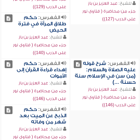
للشيخ:
عبد العزيز بن باز
على الدرب (129))
جزء من محاضرة ( فتاوى نور
الفهرس:
حكم
على الدرب (127))
طلاق المرأة في فترة
الحيض
للشيخ:
عبد العزيز بن باز
جزء من محاضرة ( فتاوى نور
على الدرب (140))
الفهرس:
شرح قوله
الفهرس:
حكم
عليه الصلاة والسلام:
إهداء قراءة القرآن إلى
(من سن في الإسلام سنة
الأموات
حسنة ...)
للشيخ:
عبد العزيز بن باز
للشيخ:
عبد العزيز بن باز
جزء من محاضرة ( فتاوى نور
جزء من محاضرة ( فتاوى نور
على الدرب (146))
على الدرب (146))
الفهرس:
حكم
الذبح عن الميت بعد
شهر من وفاته
للشيخ:
عبد العزيز بن باز
جزء من محاضرة ( فتاوى نور