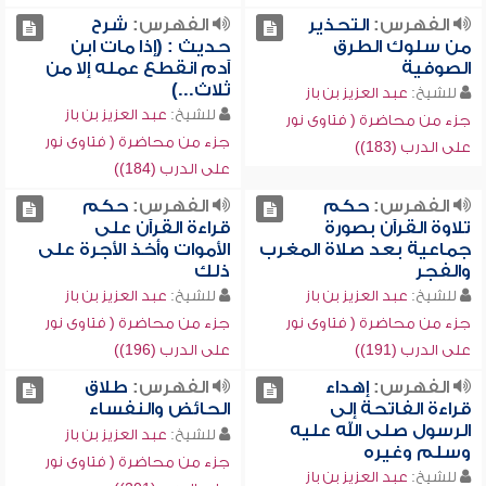
الفهرس:
التحذير
الفهرس:
شرح
من سلوك الطرق
حديث : (إذا مات ابن
الصوفية
آدم انقطع عمله إلا من
ثلاث...)
للشيخ:
عبد العزيز بن باز
للشيخ:
عبد العزيز بن باز
جزء من محاضرة ( فتاوى نور
جزء من محاضرة ( فتاوى نور
على الدرب (183))
على الدرب (184))
الفهرس:
حكم
الفهرس:
حكم
تلاوة القرآن بصورة
قراءة القرآن على
جماعية بعد صلاة المغرب
الأموات وأخذ الأجرة على
والفجر
ذلك
للشيخ:
عبد العزيز بن باز
للشيخ:
عبد العزيز بن باز
جزء من محاضرة ( فتاوى نور
جزء من محاضرة ( فتاوى نور
على الدرب (191))
على الدرب (196))
الفهرس:
إهداء
الفهرس:
طلاق
قراءة الفاتحة إلى
الحائض والنفساء
الرسول صلى الله عليه
للشيخ:
عبد العزيز بن باز
وسلم وغيره
جزء من محاضرة ( فتاوى نور
للشيخ:
عبد العزيز بن باز