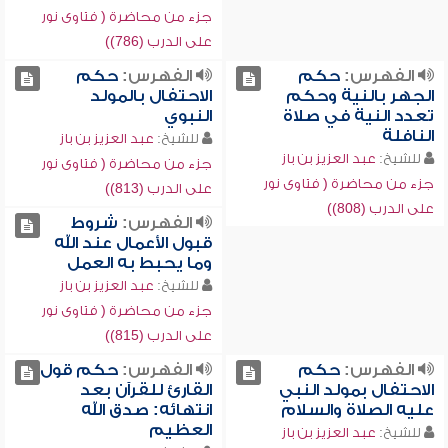
جزء من محاضرة ( فتاوى نور
على الدرب (786))
الفهرس:
حكم
الفهرس:
حكم
الجهر بالنية وحكم
الاحتفال بالمولد
تعدد النية في صلاة
النبوي
النافلة
للشيخ:
عبد العزيز بن باز
للشيخ:
عبد العزيز بن باز
جزء من محاضرة ( فتاوى نور
جزء من محاضرة ( فتاوى نور
على الدرب (813))
على الدرب (808))
الفهرس:
شروط
قبول الأعمال عند الله
وما يحبط به العمل
للشيخ:
عبد العزيز بن باز
جزء من محاضرة ( فتاوى نور
على الدرب (815))
الفهرس:
حكم
الفهرس:
حكم قول
الاحتفال بمولد النبي
القارئ للقرآن بعد
عليه الصلاة والسلام
انتهائه: صدق الله
العظيم
للشيخ:
عبد العزيز بن باز