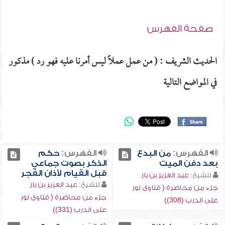
صفحة الفهرس
الحديث الشريف : ( من عمل عملاً ليس أمرنا عليه فهو رد ) مذكور
في المواضع التالية
الفهرس:
من البدع
الفهرس:
حكم
بعد دفن الميت
الذكر بصوت جماعي
قبل القيام لأذان الفجر
للشيخ:
عبد العزيز بن باز
للشيخ:
عبد العزيز بن باز
جزء من محاضرة ( فتاوى نور
جزء من محاضرة ( فتاوى نور
على الدرب (308))
على الدرب (331))