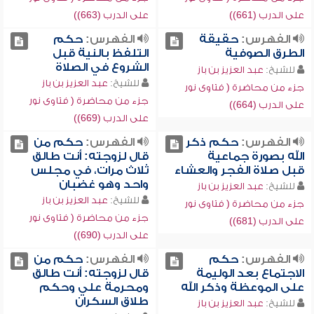
على الدرب (661))
على الدرب (663))
الفهرس:
حقيقة
الفهرس:
حكم
الطرق الصوفية
التلفظ بالنية قبل
الشروع في الصلاة
للشيخ:
عبد العزيز بن باز
للشيخ:
عبد العزيز بن باز
جزء من محاضرة ( فتاوى نور
جزء من محاضرة ( فتاوى نور
على الدرب (664))
على الدرب (669))
الفهرس:
حكم ذكر
الفهرس:
حكم من
الله بصورة جماعية
قال لزوجته: أنت طالق
قبل صلاة الفجر والعشاء
ثلاث مرات، في مجلس
واحد وهو غضبان
للشيخ:
عبد العزيز بن باز
للشيخ:
عبد العزيز بن باز
جزء من محاضرة ( فتاوى نور
جزء من محاضرة ( فتاوى نور
على الدرب (681))
على الدرب (690))
الفهرس:
حكم
الفهرس:
حكم من
الاجتماع بعد الوليمة
قال لزوجته: أنت طالق
على الموعظة وذكر الله
ومحرمة علي وحكم
طلاق السكران
للشيخ:
عبد العزيز بن باز