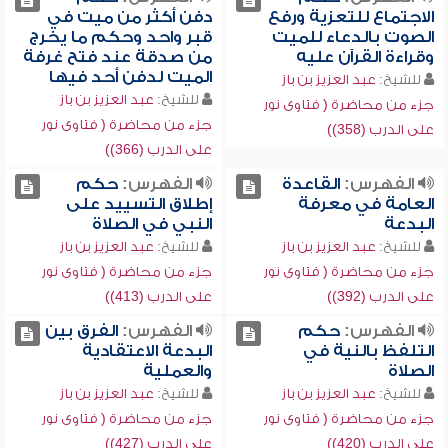
الاجتماع للتعزية ورفع
دفن أكثر من ميت في
الصوت بالدعاء للميت
قبر واحد وحكم ما يخرج
وقراءة القرآن عليه
من صدقة عند فتح غرفة
الميت لدفن أحد فيها
للشيخ:
عبد العزيز بن باز
للشيخ:
عبد العزيز بن باز
جزء من محاضرة ( فتاوى نور
جزء من محاضرة ( فتاوى نور
على الدرب (358))
على الدرب (366))
الفهرس:
القاعدة
الفهرس:
حكم
العامة في معرفة
إطلاق التسييد على
البدعة
النبي في الصلاة
للشيخ:
عبد العزيز بن باز
للشيخ:
عبد العزيز بن باز
جزء من محاضرة ( فتاوى نور
جزء من محاضرة ( فتاوى نور
على الدرب (392))
على الدرب (413))
الفهرس:
حكم
الفهرس:
الفرق بين
التلفظ بالنية في
البدعة الاعتقادية
الصلاة
والعملية
للشيخ:
عبد العزيز بن باز
للشيخ:
عبد العزيز بن باز
جزء من محاضرة ( فتاوى نور
جزء من محاضرة ( فتاوى نور
على الدرب (420))
على الدرب (427))