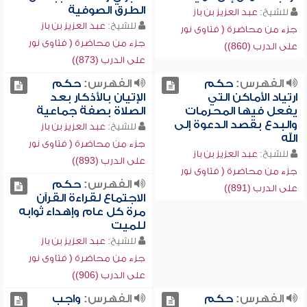
الطرق الصوفية
للشيخ:
عبد العزيز بن باز
للشيخ:
عبد العزيز بن باز
جزء من محاضرة ( فتاوى نور
جزء من محاضرة ( فتاوى نور
على الدرب (860))
على الدرب (873))
الفهرس:
حكم
الفهرس:
حكم
ارتياد الأماكن التي
الإتيان بالأذكار بعد
يفعل فيها المحرمات
الصلاة بصفة جماعية
والبدع بقصد الدعوة إلى
للشيخ:
عبد العزيز بن باز
الله
جزء من محاضرة ( فتاوى نور
للشيخ:
عبد العزيز بن باز
على الدرب (893))
جزء من محاضرة ( فتاوى نور
الفهرس:
حكم
على الدرب (891))
الاجتماع لقراءة القرآن
مرة كل عام وإهداء ثوابه
للميت
للشيخ:
عبد العزيز بن باز
جزء من محاضرة ( فتاوى نور
على الدرب (906))
الفهرس:
حكم
الفهرس:
واجب