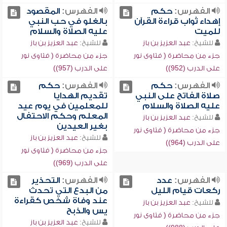
الفهرس:
حكم
الفهرس:
المقصود
إهداء ثواب قراءة القرآن
بالغلو في حب النبي
للميت
عليه الصلاة والسلام
للشيخ:
عبد العزيز بن باز
للشيخ:
عبد العزيز بن باز
جزء من محاضرة ( فتاوى نور
جزء من محاضرة ( فتاوى نور
على الدرب (952))
على الدرب (957))
الفهرس:
حكم
الفهرس:
حكم
صلاة الفاتح على النبي
تقديم الهدايا
عليه الصلاة والسلام
للمعلمين في يوم عيد
المعلم وحكم الاحتفال
للشيخ:
عبد العزيز بن باز
بغير العيدين
جزء من محاضرة ( فتاوى نور
للشيخ:
عبد العزيز بن باز
على الدرب (964))
جزء من محاضرة ( فتاوى نور
على الدرب (969))
الفهرس:
عدد
الفهرس:
التحذير
ركعات قيام الليل
من البدع التي تحدث
عند وفاة شخص كقراءة
للشيخ:
عبد العزيز بن باز
يس والذبح
جزء من محاضرة ( فتاوى نور
للشيخ:
عبد العزيز بن باز