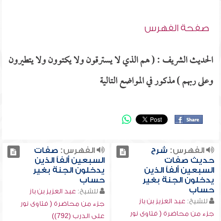
صفحة الفهرس
الحديث الشريف : ( هم الذي لا يسترقون ولا يكتوون ولا يتطيرون
وعلى ربهم ) مذكور في المواضع التالية
الفهرس:
شرح
الفهرس:
صفات
حديث صفات
السبعين ألفاً الذين
السبعين ألفاً الذين
يدخلون الجنة بغير
يدخلون الجنة بغير
حساب
حساب
للشيخ:
عبد العزيز بن باز
للشيخ:
عبد العزيز بن باز
جزء من محاضرة ( فتاوى نور
جزء من محاضرة ( فتاوى نور
على الدرب (792))