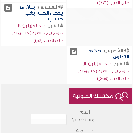
على الدرب (771))
الفهرس:
بيان من
يدخل الجنة بغير
حساب
للشيخ:
عبد العزيز بن باز
جزء من محاضرة ( فتاوى نور
على الدرب (52))
الفهرس:
حكم
التداوي
للشيخ:
عبد العزيز بن باز
جزء من محاضرة ( فتاوى نور
على الدرب (269))
مكتبتك الصوتية
اسم
المستخدم:
كـلـــمـة