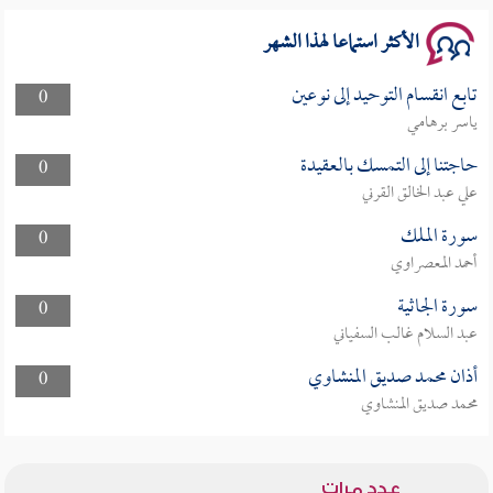
الأكثر استماعا لهذا الشهر
تابع انقسام التوحيد إلى نوعين
0
ياسر برهامي
حاجتنا إلى التمسك بالعقيدة
0
علي عبد الخالق القرني
سورة الملك
0
أحمد المعصراوي
سورة الجاثية
0
عبد السلام غالب السفياني
أذان محمد صديق المنشاوي
0
محمد صديق المنشاوي
عدد مرات