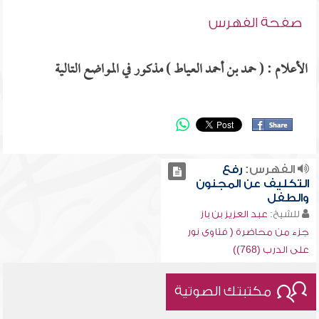
صفحة الفهرس
الأعلام : ( حمد بن أحمد العياط ) مذكور في المواضع التالية
الفهرس:
رفع
التكليف عن المجنون
والطفل
للشيخ:
عبد العزيز بن باز
جزء من محاضرة ( فتاوى نور
على الدرب (768))
مكتبتك الصوتية