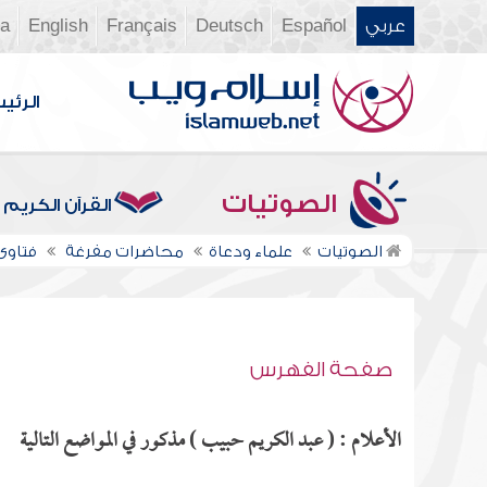
عربي
Español
Deutsch
Français
English
ia
الرئي
الصوتيات
القرآن الكريم
الصوتيات
علماء ودعاة
محاضرات مفرغة
فتاوى ن
صفحة الفهرس
الأعلام : ( عبد الكريم حبيب ) مذكور في المواضع التالية