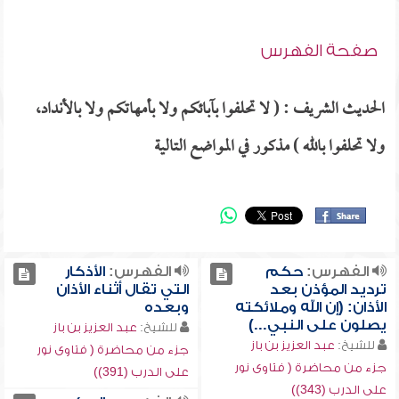
صفحة الفهرس
الحديث الشريف : ( لا تحلفوا بآبائكم ولا بأمهاتكم ولا بالأنداد،
ولا تحلفوا بالله ) مذكور في المواضع التالية
الفهرس:
حكم
الفهرس:
الأذكار
ترديد المؤذن بعد
التي تقال أثناء الأذان
الأذان: (إن الله وملائكته
وبعده
يصلون على النبي...)
للشيخ:
عبد العزيز بن باز
للشيخ:
عبد العزيز بن باز
جزء من محاضرة ( فتاوى نور
جزء من محاضرة ( فتاوى نور
على الدرب (391))
على الدرب (343))