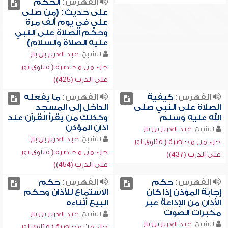
الفهرس:
الحكم
على حديث: (من صلى
علي في يوم ألف مرة
وحكم الصلاة على النبي
عليه الصلاة والسلام)
للشيخ:
عبد العزيز بن باز
جزء من محاضرة ( فتاوى نور
على الدرب (425))
الفهرس:
كيفية
الفهرس:
ما يفعله
الصلاة على النبي صلى
الداخل إلى المسجد
الله عليه وسلم
وكذلك من يقرأ القرآن عند
أذان المؤذن
للشيخ:
عبد العزيز بن باز
للشيخ:
عبد العزيز بن باز
جزء من محاضرة ( فتاوى نور
جزء من محاضرة ( فتاوى نور
على الدرب (437))
على الدرب (454))
الفهرس:
حكم
الفهرس:
حكم
إجابة المؤذن إذا كان
الاستماع للأذان وحكم
الأذان من الإذاعة عبر
البيع أثناءه
مكبرات الصوت
للشيخ:
عبد العزيز بن باز
للشيخ:
عبد العزيز بن باز
جزء من محاضرة ( فتاوى نور