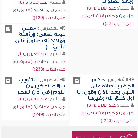
وبعد الصلوات
للشيخ:
عبد العزيز بن باز
للشيخ:
عبد العزيز بن باز
جزء من محاضرة ( فتاوى نور
جزء من محاضرة ( فتاوى نور
على الدرب (129))
على الدرب (32))
الفهرس:
معنى
قوله تعالى: (إِنَّ اللَّهَ
وَمَلائِكَتَهُ يُصَلُّونَ عَلَى
النَّبِيِّ ...)
للشيخ:
عبد العزيز بن باز
جزء من محاضرة ( فتاوى نور
على الدرب (233))
الفهرس:
حكم
الفهرس:
التثويب
الجهر بالصلاة على
ب(الصلاة خير من
النبي بعد الأذان وقول: يا
النوم) في أذان الفجر
أول خلق الله وغيرها
للشيخ:
عبد العزيز بن باز
للشيخ:
عبد العزيز بن باز
جزء من محاضرة ( فتاوى نور
جزء من محاضرة ( فتاوى نور
على الدرب (249))
على الدرب (243))