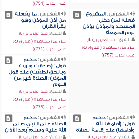
على الدرب (754))
الفهرس:
المشروع
الفهرس:
ما يفعله
فعله لمن دخل
من أذن المؤذن وهو
المسجد والمؤذن يؤذن
يقرأ القرآن
يوم الجمعة
للشيخ:
عبد العزيز بن باز
للشيخ:
عبد العزيز بن باز
جزء من محاضرة ( فتاوى نور
جزء من محاضرة ( فتاوى نور
على الدرب (771))
على الدرب (757))
الفهرس:
حكم
قول: (صدقت وبررت
وبالحق نطقت) عند قول
المؤذن: الصلاة خير من
النوم
للشيخ:
عبد العزيز بن باز
جزء من محاضرة ( فتاوى نور
على الدرب (775))
الفهرس:
حكم
الفهرس:
حكم
قول: (أقامها الله
الصلاة على النبي صلى
وأدامها) عند إقامة الصلاة
الله عليه وسلم بعد الأذان
للشيخ:
عبد العزيز بن باز
للشيخ:
عبد العزيز بن باز