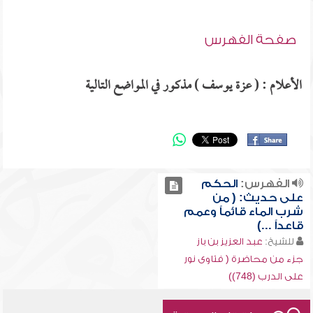
صفحة الفهرس
الأعلام : ( عزة يوسف ) مذكور في المواضع التالية
الفهرس:
الحكم
على حديث: ( من
شرب الماء قائماً وعمم
قاعداً ...)
للشيخ:
عبد العزيز بن باز
جزء من محاضرة ( فتاوى نور
على الدرب (748))