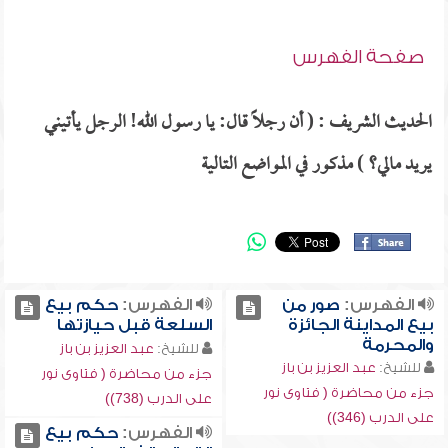
صفحة الفهرس
الحديث الشريف : ( أن رجلاً قال: يا رسول الله! الرجل يأتيني
يريد مالي؟ ) مذكور في المواضع التالية
الفهرس:
صور من
الفهرس:
حكم بيع
بيع المداينة الجائزة
السلعة قبل حيازتها
والمحرمة
للشيخ:
عبد العزيز بن باز
للشيخ:
عبد العزيز بن باز
جزء من محاضرة ( فتاوى نور
جزء من محاضرة ( فتاوى نور
على الدرب (738))
على الدرب (346))
الفهرس:
حكم بيع