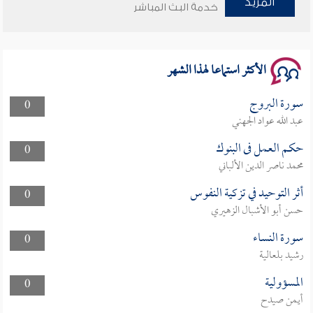
المزيد
خدمة البث المباشر
سلسلة محاضرات نفحات رمضانية 1444هـ
الأكثر استماعا لهذا الشهر
سورة البروج
0
عبد الله عواد الجهني
حكم العمل فى البنوك
0
محمد ناصر الدين الألباني
أثر التوحيد في تزكية النفوس
0
حسن أبو الأشبال الزهيري
سورة النساء
0
رشيد بلعالية
المسؤولية
0
أيمن صيدح