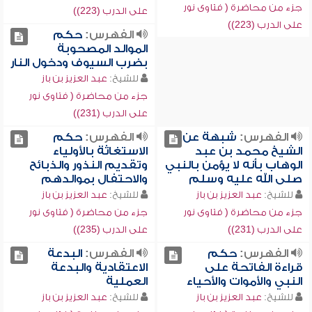
جزء من محاضرة ( فتاوى نور
على الدرب (223))
على الدرب (223))
الفهرس:
حكم
الموالد المصحوبة
بضرب السيوف ودخول النار
للشيخ:
عبد العزيز بن باز
جزء من محاضرة ( فتاوى نور
على الدرب (231))
الفهرس:
شبهة عن
الفهرس:
حكم
الشيخ محمد بن عبد
الاستغاثة بالأولياء
الوهاب بأنه لا يؤمن بالنبي
وتقديم النذور والذبائح
صلى الله عليه وسلم
والاحتفال بموالدهم
للشيخ:
عبد العزيز بن باز
للشيخ:
عبد العزيز بن باز
جزء من محاضرة ( فتاوى نور
جزء من محاضرة ( فتاوى نور
على الدرب (231))
على الدرب (235))
الفهرس:
حكم
الفهرس:
البدعة
قراءة الفاتحة على
الاعتقادية والبدعة
النبي والأموات والأحياء
العملية
للشيخ:
عبد العزيز بن باز
للشيخ:
عبد العزيز بن باز