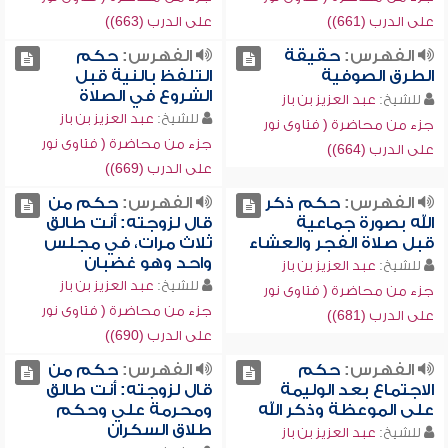
على الدرب (661))
على الدرب (663))
الفهرس:
حقيقة
الفهرس:
حكم
الطرق الصوفية
التلفظ بالنية قبل
الشروع في الصلاة
للشيخ:
عبد العزيز بن باز
للشيخ:
عبد العزيز بن باز
جزء من محاضرة ( فتاوى نور
جزء من محاضرة ( فتاوى نور
على الدرب (664))
على الدرب (669))
الفهرس:
حكم ذكر
الفهرس:
حكم من
الله بصورة جماعية
قال لزوجته: أنت طالق
قبل صلاة الفجر والعشاء
ثلاث مرات، في مجلس
واحد وهو غضبان
للشيخ:
عبد العزيز بن باز
للشيخ:
عبد العزيز بن باز
جزء من محاضرة ( فتاوى نور
جزء من محاضرة ( فتاوى نور
على الدرب (681))
على الدرب (690))
الفهرس:
حكم
الفهرس:
حكم من
الاجتماع بعد الوليمة
قال لزوجته: أنت طالق
على الموعظة وذكر الله
ومحرمة علي وحكم
طلاق السكران
للشيخ:
عبد العزيز بن باز