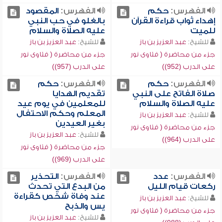
الفهرس:
حكم
الفهرس:
المقصود
إهداء ثواب قراءة القرآن
بالغلو في حب النبي
للميت
عليه الصلاة والسلام
للشيخ:
عبد العزيز بن باز
للشيخ:
عبد العزيز بن باز
جزء من محاضرة ( فتاوى نور
جزء من محاضرة ( فتاوى نور
على الدرب (952))
على الدرب (957))
الفهرس:
حكم
الفهرس:
حكم
صلاة الفاتح على النبي
تقديم الهدايا
عليه الصلاة والسلام
للمعلمين في يوم عيد
المعلم وحكم الاحتفال
للشيخ:
عبد العزيز بن باز
بغير العيدين
جزء من محاضرة ( فتاوى نور
للشيخ:
عبد العزيز بن باز
على الدرب (964))
جزء من محاضرة ( فتاوى نور
على الدرب (969))
الفهرس:
عدد
الفهرس:
التحذير
ركعات قيام الليل
من البدع التي تحدث
عند وفاة شخص كقراءة
للشيخ:
عبد العزيز بن باز
يس والذبح
جزء من محاضرة ( فتاوى نور
للشيخ:
عبد العزيز بن باز