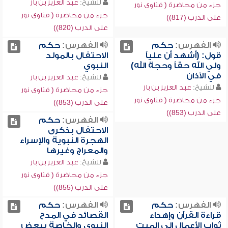
للشيخ:
عبد العزيز بن باز
جزء من محاضرة ( فتاوى نور
جزء من محاضرة ( فتاوى نور
على الدرب (817))
على الدرب (820))
الفهرس:
حكم
الفهرس:
حكم
قول: (أشهد أن علياً
الاحتفال بالمولد
ولي الله حقاً وحجة الله)
النبوي
في الأذان
للشيخ:
عبد العزيز بن باز
للشيخ:
عبد العزيز بن باز
جزء من محاضرة ( فتاوى نور
جزء من محاضرة ( فتاوى نور
على الدرب (853))
على الدرب (853))
الفهرس:
حكم
الاحتفال بذكرى
الهجرة النبوية والإسراء
والمعراج وغيرها
للشيخ:
عبد العزيز بن باز
جزء من محاضرة ( فتاوى نور
على الدرب (855))
الفهرس:
حكم
الفهرس:
حكم
قراءة القرآن وإهداء
القصائد في المدح
ثواب الأعمال إلى الميت
النبوي والخاصة ببعض