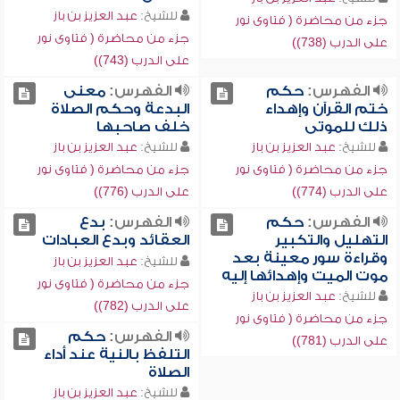
للشيخ:
عبد العزيز بن باز
جزء من محاضرة ( فتاوى نور
جزء من محاضرة ( فتاوى نور
على الدرب (738))
على الدرب (743))
الفهرس:
حكم
الفهرس:
معنى
ختم القرآن وإهداء
البدعة وحكم الصلاة
ذلك للموتى
خلف صاحبها
للشيخ:
عبد العزيز بن باز
للشيخ:
عبد العزيز بن باز
جزء من محاضرة ( فتاوى نور
جزء من محاضرة ( فتاوى نور
على الدرب (774))
على الدرب (776))
الفهرس:
حكم
الفهرس:
بدع
التهليل والتكبير
العقائد وبدع العبادات
وقراءة سور معينة بعد
للشيخ:
عبد العزيز بن باز
موت الميت وإهدائها إليه
جزء من محاضرة ( فتاوى نور
للشيخ:
عبد العزيز بن باز
على الدرب (782))
جزء من محاضرة ( فتاوى نور
الفهرس:
حكم
على الدرب (781))
التلفظ بالنية عند أداء
الصلاة
للشيخ:
عبد العزيز بن باز