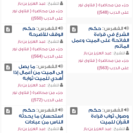
للشيخ:
عبد العزيز بن باز
جزء من محاضرة ( فتاوى نور
جزء من محاضرة ( فتاوى نور
على الدرب (548))
على الدرب (550))
الفهرس:
حكم
الفهرس:
حكم
الشرع في قراءة
الوقف للأضرحة
الفاتحة على الميت وعمل
للشيخ:
عبد العزيز بن باز
المآتم
جزء من محاضرة ( فتاوى نور
للشيخ:
عبد العزيز بن باز
على الدرب (564))
جزء من محاضرة ( فتاوى نور
الفهرس:
ما يصل
على الدرب (563))
إلى الميت من أعمال إذا
أُهدي للميت ثوابه
للشيخ:
عبد العزيز بن باز
جزء من محاضرة ( فتاوى نور
على الدرب (572))
الفهرس:
حكم
الفهرس:
حكم
وصول ثواب قراءة
استحسان ما يحدثه
القرآن للميت
الناس من عبادات
للشيخ:
عبد العزيز بن باز
للشيخ:
عبد العزيز بن باز