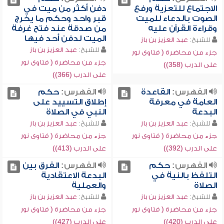
الاجتماع للتعزية ورفع
دفن أكثر من ميت في
الصوت بالدعاء للميت
قبر واحد وحكم ما يخرج
وقراءة القرآن عليه
من صدقة عند فتح غرفة
الميت لدفن أحد فيها
للشيخ:
عبد العزيز بن باز
للشيخ:
عبد العزيز بن باز
جزء من محاضرة ( فتاوى نور
جزء من محاضرة ( فتاوى نور
على الدرب (358))
على الدرب (366))
الفهرس:
القاعدة
الفهرس:
حكم
العامة في معرفة
إطلاق التسييد على
البدعة
النبي في الصلاة
للشيخ:
عبد العزيز بن باز
للشيخ:
عبد العزيز بن باز
جزء من محاضرة ( فتاوى نور
جزء من محاضرة ( فتاوى نور
على الدرب (392))
على الدرب (413))
الفهرس:
حكم
الفهرس:
الفرق بين
التلفظ بالنية في
البدعة الاعتقادية
الصلاة
والعملية
للشيخ:
عبد العزيز بن باز
للشيخ:
عبد العزيز بن باز
جزء من محاضرة ( فتاوى نور
جزء من محاضرة ( فتاوى نور
على الدرب (420))
على الدرب (427))