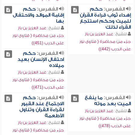
الفهرس:
حكم
الفهرس:
حكم
إهداء ثواب قراءة القرآن
إقامة الموالد والاحتفال
للميت وحكم استئجار
بها
القراء لذلك
للشيخ:
عبد العزيز بن باز
للشيخ:
عبد العزيز بن باز
جزء من محاضرة ( فتاوى نور
جزء من محاضرة ( فتاوى نور
على الدرب (451))
على الدرب (442))
الفهرس:
حكم
احتفال الإنسان بعيد
ميلاده
للشيخ:
عبد العزيز بن باز
جزء من محاضرة ( فتاوى نور
على الدرب (471))
الفهرس:
ما ينفع
الفهرس:
حكم
الميت بعد موته
الاجتماع عند القبور
لقراءة القرآن وتناول
للشيخ:
عبد العزيز بن باز
الأطعمة
جزء من محاضرة ( فتاوى نور
للشيخ:
عبد العزيز بن باز
على الدرب (478))
جزء من محاضرة ( فتاوى نور