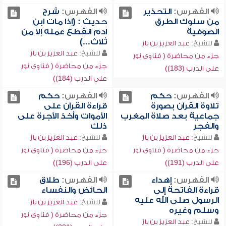
الفهرس:
التحذير
الفهرس:
شرح
من سلوك الطرق
حديث : (إذا مات ابن
الصوفية
آدم انقطع عمله إلا من
ثلاث...)
للشيخ:
عبد العزيز بن باز
للشيخ:
عبد العزيز بن باز
جزء من محاضرة ( فتاوى نور
جزء من محاضرة ( فتاوى نور
على الدرب (183))
على الدرب (184))
الفهرس:
حكم
الفهرس:
حكم
تلاوة القرآن بصورة
قراءة القرآن على
جماعية بعد صلاة المغرب
الأموات وأخذ الأجرة على
والفجر
ذلك
للشيخ:
عبد العزيز بن باز
للشيخ:
عبد العزيز بن باز
جزء من محاضرة ( فتاوى نور
جزء من محاضرة ( فتاوى نور
على الدرب (191))
على الدرب (196))
الفهرس:
إهداء
الفهرس:
طلاق
قراءة الفاتحة إلى
الحائض والنفساء
الرسول صلى الله عليه
للشيخ:
عبد العزيز بن باز
وسلم وغيره
جزء من محاضرة ( فتاوى نور
للشيخ:
عبد العزيز بن باز