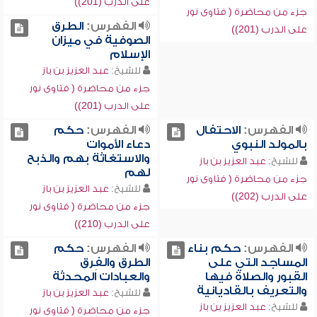
على الدرب (201))
جزء من محاضرة ( فتاوى نور
الفهرس:
الطرق
على الدرب (201))
الصوفية في ميزان
الإسلام
للشيخ:
عبد العزيز بن باز
جزء من محاضرة ( فتاوى نور
على الدرب (201))
الفهرس:
الاحتفال
الفهرس:
حكم
بالمولد النبوي
دعاء الأموات
والاستغاثة بهم والذبح
للشيخ:
عبد العزيز بن باز
لهم
جزء من محاضرة ( فتاوى نور
للشيخ:
عبد العزيز بن باز
على الدرب (202))
جزء من محاضرة ( فتاوى نور
على الدرب (210))
الفهرس:
حكم بناء
الفهرس:
حكم
المساجد التي على
الطرق والفِرق
القبور والصلاة فيها
والعبادات المحدثة
والتعريف بالقاديانية
للشيخ:
عبد العزيز بن باز
للشيخ:
عبد العزيز بن باز
جزء من محاضرة ( فتاوى نور