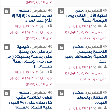
على الدرب (492))
الفهرس:
مدى
الفهرس:
حكم
اعتبار الأذان الثاني يوم
ترديد النسوة :(لا إله إلا
الجمعة بدعة
الله) عند العزاء
للشيخ:
عبد العزيز بن باز
للشيخ:
عبد العزيز بن باز
جزء من محاضرة ( فتاوى نور
جزء من محاضرة ( فتاوى نور
على الدرب (512))
على الدرب (512))
الفهرس:
حكم
الفهرس:
كيفية
التمسح بحيطان
الرد على من يحتج
الكعبة وكسوتها وغير
على بدعته بحديث: ( من
ذلك
سن في الإسلام سنة
حسنة... )
للشيخ:
عبد العزيز بن باز
للشيخ:
عبد العزيز بن باز
جزء من محاضرة ( فتاوى نور
جزء من محاضرة ( فتاوى نور
على الدرب (518))
على الدرب (533))
الفهرس:
حكم
الفهرس:
حكم
الاحتفال بالمولد
قراءة الفاتحة عقب
النبوي
كل صلاة على روح النبي
عليه الصلاة والسلام
للشيخ:
عبد العزيز بن باز