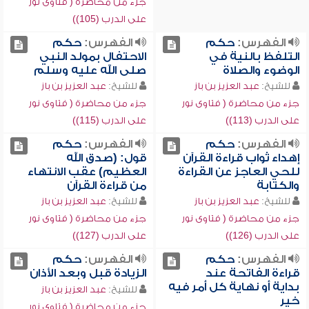
جزء من محاضرة ( فتاوى نور
على الدرب (105))
الفهرس:
حكم
الفهرس:
حكم
التلفظ بالنية في
الاحتفال بمولد النبي
الوضوء والصلاة
صلى الله عليه وسلم
للشيخ:
عبد العزيز بن باز
للشيخ:
عبد العزيز بن باز
جزء من محاضرة ( فتاوى نور
جزء من محاضرة ( فتاوى نور
على الدرب (113))
على الدرب (115))
الفهرس:
حكم
الفهرس:
حكم
إهداء ثواب قراءة القرآن
قول: (صدق الله
للحي العاجز عن القراءة
العظيم) عقب الانتهاء
والكتابة
من قراءة القرآن
للشيخ:
عبد العزيز بن باز
للشيخ:
عبد العزيز بن باز
جزء من محاضرة ( فتاوى نور
جزء من محاضرة ( فتاوى نور
على الدرب (126))
على الدرب (127))
الفهرس:
حكم
الفهرس:
حكم
قراءة الفاتحة عند
الزيادة قبل وبعد الأذان
بداية أو نهاية كل أمر فيه
للشيخ:
عبد العزيز بن باز
خير
جزء من محاضرة ( فتاوى نور