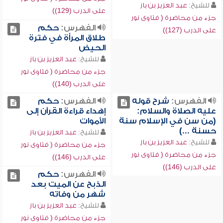
للشيخ:
عبد العزيز بن باز
على الدرب (129))
جزء من محاضرة ( فتاوى نور
الفهرس:
حكم
على الدرب (127))
طلاق المرأة في فترة
الحيض
للشيخ:
عبد العزيز بن باز
جزء من محاضرة ( فتاوى نور
على الدرب (140))
الفهرس:
شرح قوله
الفهرس:
حكم
عليه الصلاة والسلام:
إهداء قراءة القرآن إلى
(من سن في الإسلام سنة
الأموات
حسنة ...)
للشيخ:
عبد العزيز بن باز
للشيخ:
عبد العزيز بن باز
جزء من محاضرة ( فتاوى نور
جزء من محاضرة ( فتاوى نور
على الدرب (146))
على الدرب (146))
الفهرس:
حكم
الذبح عن الميت بعد
شهر من وفاته
للشيخ:
عبد العزيز بن باز
جزء من محاضرة ( فتاوى نور