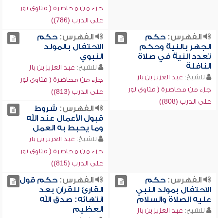
جزء من محاضرة ( فتاوى نور
على الدرب (786))
الفهرس:
حكم
الفهرس:
حكم
الجهر بالنية وحكم
الاحتفال بالمولد
تعدد النية في صلاة
النبوي
النافلة
للشيخ:
عبد العزيز بن باز
للشيخ:
عبد العزيز بن باز
جزء من محاضرة ( فتاوى نور
جزء من محاضرة ( فتاوى نور
على الدرب (813))
على الدرب (808))
الفهرس:
شروط
قبول الأعمال عند الله
وما يحبط به العمل
للشيخ:
عبد العزيز بن باز
جزء من محاضرة ( فتاوى نور
على الدرب (815))
الفهرس:
حكم
الفهرس:
حكم قول
الاحتفال بمولد النبي
القارئ للقرآن بعد
عليه الصلاة والسلام
انتهائه: صدق الله
العظيم
للشيخ:
عبد العزيز بن باز