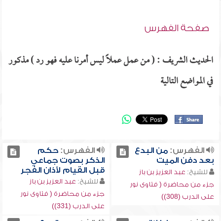
صفحة الفهرس
الحديث الشريف : ( من عمل عملاً ليس أمرنا عليه فهو رد ) مذكور
في المواضع التالية
الفهرس:
من البدع
الفهرس:
حكم
بعد دفن الميت
الذكر بصوت جماعي
قبل القيام لأذان الفجر
للشيخ:
عبد العزيز بن باز
للشيخ:
عبد العزيز بن باز
جزء من محاضرة ( فتاوى نور
جزء من محاضرة ( فتاوى نور
على الدرب (308))
على الدرب (331))