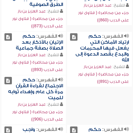
الطرق الصوفية
للشيخ:
عبد العزيز بن باز
للشيخ:
عبد العزيز بن باز
جزء من محاضرة ( فتاوى نور
جزء من محاضرة ( فتاوى نور
على الدرب (860))
على الدرب (873))
الفهرس:
حكم
الفهرس:
حكم
ارتياد الأماكن التي
الإتيان بالأذكار بعد
يفعل فيها المحرمات
الصلاة بصفة جماعية
والبدع بقصد الدعوة إلى
للشيخ:
عبد العزيز بن باز
الله
جزء من محاضرة ( فتاوى نور
للشيخ:
عبد العزيز بن باز
على الدرب (893))
جزء من محاضرة ( فتاوى نور
الفهرس:
حكم
على الدرب (891))
الاجتماع لقراءة القرآن
مرة كل عام وإهداء ثوابه
للميت
للشيخ:
عبد العزيز بن باز
جزء من محاضرة ( فتاوى نور
على الدرب (906))
الفهرس:
حكم
الفهرس:
واجب