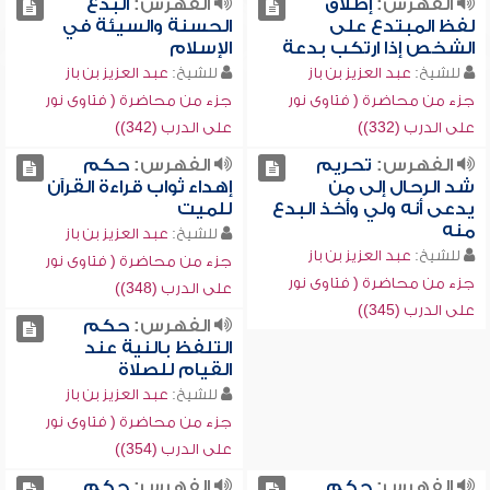
الفهرس:
إطلاق
الفهرس:
البدع
لفظ المبتدع على
الحسنة والسيئة في
الشخص إذا ارتكب بدعة
الإسلام
للشيخ:
عبد العزيز بن باز
للشيخ:
عبد العزيز بن باز
جزء من محاضرة ( فتاوى نور
جزء من محاضرة ( فتاوى نور
على الدرب (332))
على الدرب (342))
الفهرس:
تحريم
الفهرس:
حكم
شد الرحال إلى من
إهداء ثواب قراءة القرآن
يدعى أنه ولي وأخذ البدع
للميت
منه
للشيخ:
عبد العزيز بن باز
للشيخ:
عبد العزيز بن باز
جزء من محاضرة ( فتاوى نور
جزء من محاضرة ( فتاوى نور
على الدرب (348))
على الدرب (345))
الفهرس:
حكم
التلفظ بالنية عند
القيام للصلاة
للشيخ:
عبد العزيز بن باز
جزء من محاضرة ( فتاوى نور
على الدرب (354))
الفهرس:
حكم
الفهرس:
حكم