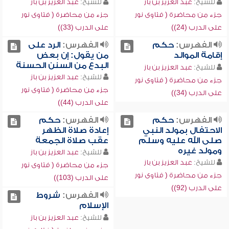
للشيخ:
عبد العزيز بن باز
للشيخ:
عبد العزيز بن باز
جزء من محاضرة ( فتاوى نور
جزء من محاضرة ( فتاوى نور
على الدرب (24))
على الدرب (33))
الفهرس:
حكم
الفهرس:
الرد على
إقامة الموالد
من يقول: إن بعض
البدع من السنن الحسنة
للشيخ:
عبد العزيز بن باز
للشيخ:
عبد العزيز بن باز
جزء من محاضرة ( فتاوى نور
جزء من محاضرة ( فتاوى نور
على الدرب (34))
على الدرب (44))
الفهرس:
حكم
الفهرس:
حكم
الاحتفال بمولد النبي
إعادة صلاة الظهر
صلى الله عليه وسلم
عقب صلاة الجمعة
ومولد غيره
للشيخ:
عبد العزيز بن باز
للشيخ:
عبد العزيز بن باز
جزء من محاضرة ( فتاوى نور
جزء من محاضرة ( فتاوى نور
على الدرب (103))
على الدرب (92))
الفهرس:
شروط
الإسلام
للشيخ:
عبد العزيز بن باز