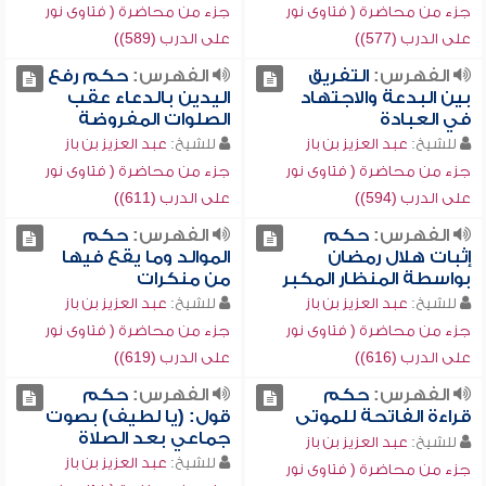
جزء من محاضرة ( فتاوى نور
جزء من محاضرة ( فتاوى نور
على الدرب (577))
على الدرب (589))
الفهرس:
التفريق
الفهرس:
حكم رفع
بين البدعة والاجتهاد
اليدين بالدعاء عقب
في العبادة
الصلوات المفروضة
للشيخ:
عبد العزيز بن باز
للشيخ:
عبد العزيز بن باز
جزء من محاضرة ( فتاوى نور
جزء من محاضرة ( فتاوى نور
على الدرب (594))
على الدرب (611))
الفهرس:
حكم
الفهرس:
حكم
إثبات هلال رمضان
الموالد وما يقع فيها
بواسطة المنظار المكبر
من منكرات
للشيخ:
عبد العزيز بن باز
للشيخ:
عبد العزيز بن باز
جزء من محاضرة ( فتاوى نور
جزء من محاضرة ( فتاوى نور
على الدرب (616))
على الدرب (619))
الفهرس:
حكم
الفهرس:
حكم
قراءة الفاتحة للموتى
قول: (يا لطيف) بصوت
جماعي بعد الصلاة
للشيخ:
عبد العزيز بن باز
للشيخ:
عبد العزيز بن باز
جزء من محاضرة ( فتاوى نور