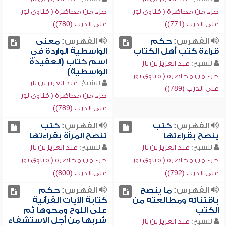
جزء من محاضرة ( فتاوى نور
جزء من محاضرة ( فتاوى نور
على الدرب (771))
على الدرب (780))
الفهرس:
حكم
الفهرس:
معنى
قراءة كتب أهل الكتاب
الواسطية الواردة في
اسم كتاب (العقيدة
للشيخ:
عبد العزيز بن باز
الواسطية)
جزء من محاضرة ( فتاوى نور
للشيخ:
عبد العزيز بن باز
على الدرب (789))
جزء من محاضرة ( فتاوى نور
على الدرب (789))
الفهرس:
كتب
الفهرس:
كتب
ينصح بقراءتها
تنصح المرأة بقراءتها
للشيخ:
عبد العزيز بن باز
للشيخ:
عبد العزيز بن باز
جزء من محاضرة ( فتاوى نور
جزء من محاضرة ( فتاوى نور
على الدرب (792))
على الدرب (800))
الفهرس:
ما ينصح
الفهرس:
حكم
باقتنائه ومطالعته من
كتابة الآيات القرآنية
الكتب
على اللوح ومحوها ثم
شربها من أجل الاستشفاء
للشيخ:
عبد العزيز بن باز