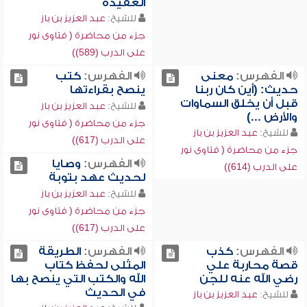
العقيدة
للشيخ:
عبد العزيز بن باز
جزء من محاضرة ( فتاوى نور
على الدرب (589))
الفهرس:
معنى
الفهرس:
كتب
حديث: (أين كان ربنا
ينصح بقراءتها
قبل أن يخلق السماوات
للشيخ:
عبد العزيز بن باز
والأرض ...)
جزء من محاضرة ( فتاوى نور
للشيخ:
عبد العزيز بن باز
على الدرب (617))
جزء من محاضرة ( فتاوى نور
الفهرس:
وصايا
على الدرب (614))
لحديث عهد بتوبة
للشيخ:
عبد العزيز بن باز
جزء من محاضرة ( فتاوى نور
على الدرب (617))
الفهرس:
كذب
الفهرس:
الطريقة
قصة محاربة علي
المثلى لحفظ كتاب
رضي الله عنه للجن
الله والكتب التي ينصح بها
في الحديث
للشيخ:
عبد العزيز بن باز