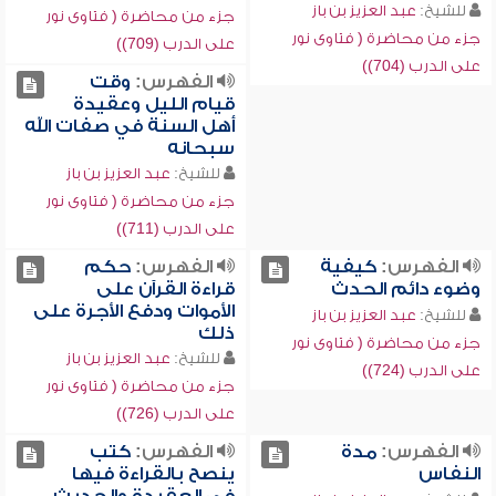
للشيخ:
عبد العزيز بن باز
جزء من محاضرة ( فتاوى نور
جزء من محاضرة ( فتاوى نور
على الدرب (709))
على الدرب (704))
الفهرس:
وقت
قيام الليل وعقيدة
أهل السنة في صفات الله
سبحانه
للشيخ:
عبد العزيز بن باز
جزء من محاضرة ( فتاوى نور
على الدرب (711))
الفهرس:
كيفية
الفهرس:
حكم
وضوء دائم الحدث
قراءة القرآن على
الأموات ودفع الأجرة على
للشيخ:
عبد العزيز بن باز
ذلك
جزء من محاضرة ( فتاوى نور
للشيخ:
عبد العزيز بن باز
على الدرب (724))
جزء من محاضرة ( فتاوى نور
على الدرب (726))
الفهرس:
مدة
الفهرس:
كتب
النفاس
ينصح بالقراءة فيها