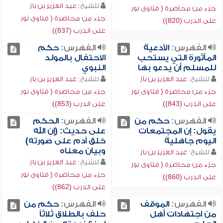
للشيخ:
عبد العزيز بن باز
جزء من محاضرة ( فتاوى نور
جزء من محاضرة ( فتاوى نور
على الدرب (820))
على الدرب (837))
الفهرس:
الأدعية
الفهرس:
حكم
المأثورة التي يستحب
الاحتفال بالمولد
للمسلم أن يدعو بها
النبوي
للشيخ:
عبد العزيز بن باز
للشيخ:
عبد العزيز بن باز
جزء من محاضرة ( فتاوى نور
جزء من محاضرة ( فتاوى نور
على الدرب (843))
على الدرب (853))
الفهرس:
حكم من
الفهرس:
الحكم
يقول: إن المجتمعات
على حديث: (إن الله
اليوم جاهلية
خلق آدم على صورته)
وبيان معناه
للشيخ:
عبد العزيز بن باز
للشيخ:
عبد العزيز بن باز
جزء من محاضرة ( فتاوى نور
جزء من محاضرة ( فتاوى نور
على الدرب (860))
على الدرب (862))
الفهرس:
الموقف
الفهرس:
حكم من
من اجتهادات أهل
حلف بالطلاق ثلاثاً