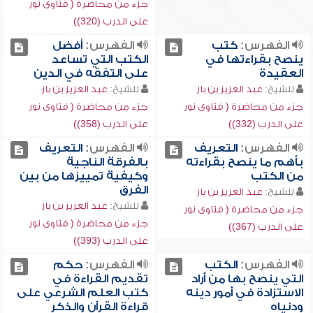
جزء من محاضرة ( فتاوى نور
على الدرب (320))
الفهرس:
كتب
الفهرس:
أفضل
ينصح بقراءتها في
الكتب التي تساعد
العقيدة
على التفقه في الدين
للشيخ:
عبد العزيز بن باز
للشيخ:
عبد العزيز بن باز
جزء من محاضرة ( فتاوى نور
جزء من محاضرة ( فتاوى نور
على الدرب (332))
على الدرب (358))
الفهرس:
التعريف
الفهرس:
التعريف
بأهم ما ينصح بقراءته
بالفرقة الناجية
من الكتب
وكيفية تمييزها من بين
الفرق
للشيخ:
عبد العزيز بن باز
للشيخ:
عبد العزيز بن باز
جزء من محاضرة ( فتاوى نور
جزء من محاضرة ( فتاوى نور
على الدرب (367))
على الدرب (393))
الفهرس:
الكتب
الفهرس:
حكم
التي ينصح بها من أراد
تقديم القراءة في
الاستزادة في أمور دينه
كتب العلم الشرعي على
ودنياه
قراءة القرآن والذكر