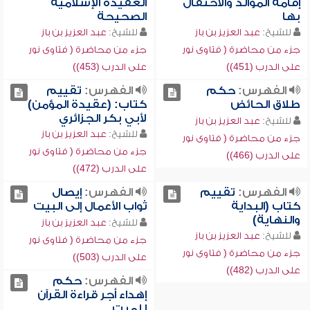
إقامة الموالد والاحتفال
العقيدة الإسلامية
بها
الصحيحة
للشيخ:
عبد العزيز بن باز
للشيخ:
عبد العزيز بن باز
جزء من محاضرة ( فتاوى نور
جزء من محاضرة ( فتاوى نور
على الدرب (451))
على الدرب (453))
الفهرس:
حكم
الفهرس:
تقييم
طلاق الحائض
كتاب: (عقيدة المؤمن)
لأبي بكر الجزائري
للشيخ:
عبد العزيز بن باز
للشيخ:
عبد العزيز بن باز
جزء من محاضرة ( فتاوى نور
جزء من محاضرة ( فتاوى نور
على الدرب (466))
على الدرب (472))
الفهرس:
تقييم
الفهرس:
إيصال
كتاب (البداية
ثواب الأعمال إلى البيت
والنهاية)
للشيخ:
عبد العزيز بن باز
للشيخ:
عبد العزيز بن باز
جزء من محاضرة ( فتاوى نور
جزء من محاضرة ( فتاوى نور
على الدرب (503))
على الدرب (482))
الفهرس:
حكم
إهداء أجر قراءة القرآن
للميت