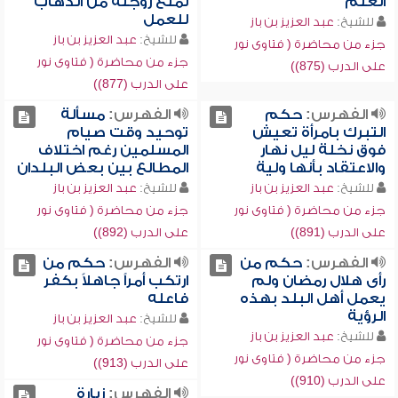
العلم
لمنع زوجته من الذهاب
للعمل
للشيخ:
عبد العزيز بن باز
للشيخ:
عبد العزيز بن باز
جزء من محاضرة ( فتاوى نور
جزء من محاضرة ( فتاوى نور
على الدرب (875))
على الدرب (877))
الفهرس:
حكم
الفهرس:
مسألة
التبرك بامرأة تعيش
توحيد وقت صيام
فوق نخلة ليل نهار
المسلمين رغم اختلاف
والاعتقاد بأنها ولية
المطالع بين بعض البلدان
للشيخ:
عبد العزيز بن باز
للشيخ:
عبد العزيز بن باز
جزء من محاضرة ( فتاوى نور
جزء من محاضرة ( فتاوى نور
على الدرب (891))
على الدرب (892))
الفهرس:
حكم من
الفهرس:
حكم من
رأى هلال رمضان ولم
ارتكب أمراً جاهلاً بكفر
يعمل أهل البلد بهذه
فاعله
الرؤية
للشيخ:
عبد العزيز بن باز
للشيخ:
عبد العزيز بن باز
جزء من محاضرة ( فتاوى نور
جزء من محاضرة ( فتاوى نور
على الدرب (913))
على الدرب (910))
الفهرس:
زيارة