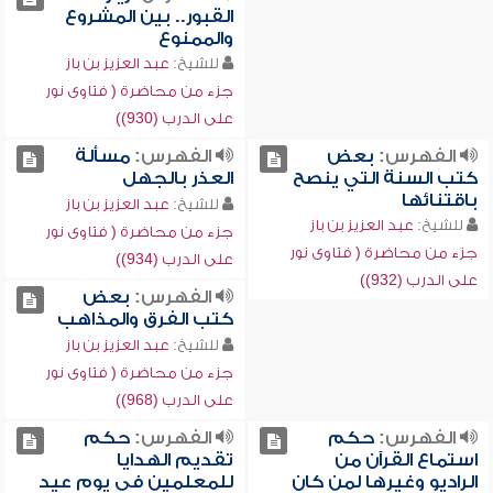
القبور.. بين المشروع
والممنوع
للشيخ:
عبد العزيز بن باز
جزء من محاضرة ( فتاوى نور
على الدرب (930))
الفهرس:
بعض
الفهرس:
مسألة
كتب السنة التي ينصح
العذر بالجهل
باقتنائها
للشيخ:
عبد العزيز بن باز
للشيخ:
عبد العزيز بن باز
جزء من محاضرة ( فتاوى نور
جزء من محاضرة ( فتاوى نور
على الدرب (934))
على الدرب (932))
الفهرس:
بعض
كتب الفرق والمذاهب
للشيخ:
عبد العزيز بن باز
جزء من محاضرة ( فتاوى نور
على الدرب (968))
الفهرس:
حكم
الفهرس:
حكم
استماع القرآن من
تقديم الهدايا
الراديو وغيرها لمن كان
للمعلمين في يوم عيد