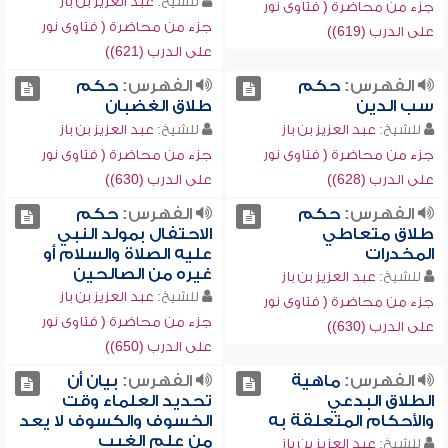
للشيخ:
عبد العزيز بن باز
جزء من محاضرة ( فتاوى نور
جزء من محاضرة ( فتاوى نور
على الدرب (619))
على الدرب (621))
الفهرس:
حكم
الفهرس:
حكم
سب الدين
طلاق الغضبان
للشيخ:
عبد العزيز بن باز
للشيخ:
عبد العزيز بن باز
جزء من محاضرة ( فتاوى نور
جزء من محاضرة ( فتاوى نور
على الدرب (628))
على الدرب (630))
الفهرس:
حكم
الفهرس:
حكم
طلاق متعاطي
الاحتفال بمولد النبي
المخدرات
عليه الصلاة والسلام أو
غيره من الصالحين
للشيخ:
عبد العزيز بن باز
للشيخ:
عبد العزيز بن باز
جزء من محاضرة ( فتاوى نور
جزء من محاضرة ( فتاوى نور
على الدرب (630))
على الدرب (650))
الفهرس:
ماهية
الفهرس:
بيان أن
الطلاق البدعي
تحديد العلماء وقت
والأحكام المتعلقة به
الخسوف والكسوف لا يعد
من علم الغيب
للشيخ:
عبد العزيز بن باز