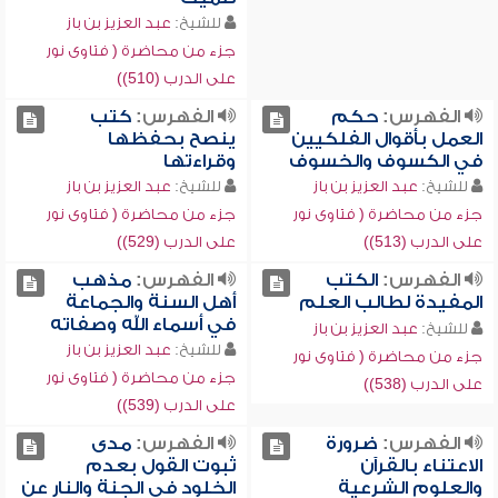
للشيخ:
عبد العزيز بن باز
جزء من محاضرة ( فتاوى نور
على الدرب (510))
الفهرس:
حكم
الفهرس:
كتب
العمل بأقوال الفلكيين
ينصح بحفظها
في الكسوف والخسوف
وقراءتها
للشيخ:
عبد العزيز بن باز
للشيخ:
عبد العزيز بن باز
جزء من محاضرة ( فتاوى نور
جزء من محاضرة ( فتاوى نور
على الدرب (513))
على الدرب (529))
الفهرس:
الكتب
الفهرس:
مذهب
المفيدة لطالب العلم
أهل السنة والجماعة
في أسماء الله وصفاته
للشيخ:
عبد العزيز بن باز
للشيخ:
عبد العزيز بن باز
جزء من محاضرة ( فتاوى نور
جزء من محاضرة ( فتاوى نور
على الدرب (538))
على الدرب (539))
الفهرس:
ضرورة
الفهرس:
مدى
الاعتناء بالقرآن
ثبوت القول بعدم
والعلوم الشرعية
الخلود في الجنة والنار عن