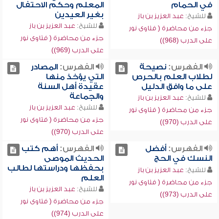
في الحمام
المعلم وحكم الاحتفال
بغير العيدين
للشيخ:
عبد العزيز بن باز
للشيخ:
عبد العزيز بن باز
جزء من محاضرة ( فتاوى نور
جزء من محاضرة ( فتاوى نور
على الدرب (968))
على الدرب (969))
الفهرس:
نصيحة
الفهرس:
المصادر
لطلاب العلم بالحرص
التي يؤخذ منها
على ما وافق الدليل
عقيدة أهل السنة
والجماعة
للشيخ:
عبد العزيز بن باز
للشيخ:
عبد العزيز بن باز
جزء من محاضرة ( فتاوى نور
جزء من محاضرة ( فتاوى نور
على الدرب (970))
على الدرب (970))
الفهرس:
أفضل
الفهرس:
أهم كتب
النسك في الحج
الحديث الموصى
بحفظها ودراستها لطالب
للشيخ:
عبد العزيز بن باز
العلم
جزء من محاضرة ( فتاوى نور
للشيخ:
عبد العزيز بن باز
على الدرب (973))
جزء من محاضرة ( فتاوى نور
على الدرب (974))