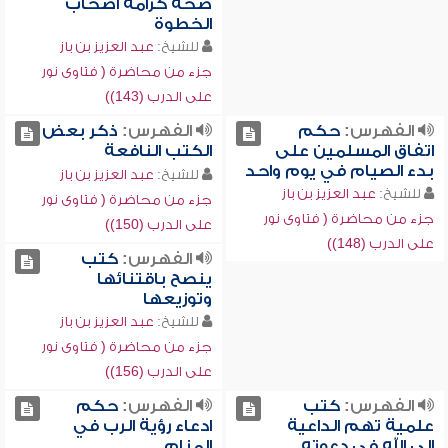
صحة كرامة أصحاب
الخطوة
للشيخ:
عبد العزيز بن باز
جزء من محاضرة ( فتاوى نور
على الدرب (143))
الفهرس:
حكم
الفهرس:
ذكر بعض
اتفاق المسلمين على
الكتب النافعة
بدء الصيام في يوم واحد
للشيخ:
عبد العزيز بن باز
للشيخ:
عبد العزيز بن باز
جزء من محاضرة ( فتاوى نور
جزء من محاضرة ( فتاوى نور
على الدرب (150))
على الدرب (148))
الفهرس:
كتب
ينصح باقتنائها
وتوزيعها
للشيخ:
عبد العزيز بن باز
جزء من محاضرة ( فتاوى نور
على الدرب (156))
الفهرس:
كتب
الفهرس:
حكم
علمية تهم الداعية
ادعاء رؤية الرب في
إلى الله في دعوته
المنام