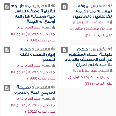
الفهرس:
موقف
الفهرس:
مقدار يوم
المسلم من أرحامه
القيامة وصفة الناس
القاطعين والعاصين
فيه ومسألة هل النار
أوسع أم الجنة
للشيخ:
عبد العزيز بن باز
للشيخ:
عبد العزيز بن باز
جزء من محاضرة ( فتاوى نور
جزء من محاضرة ( فتاوى نور
على الدرب (985))
على الدرب (994))
الفهرس:
حكم
الفهرس:
حكم
طباعة الدعاء المشهور
إتيان السحرة لفك
في آخر المصحف والدعاء
السحر
به عند ختم القرآن
للشيخ:
عبد العزيز بن باز
للشيخ:
عبد العزيز بن باز
جزء من محاضرة ( فتاوى نور
جزء من محاضرة ( فتاوى نور
على الدرب (999))
على الدرب (999))
الفهرس:
نصيحة
لمريدي الحج والعمرة
للشيخ:
عبد العزيز بن باز
جزء من محاضرة ( فتاوى نور
على الدرب (1011))