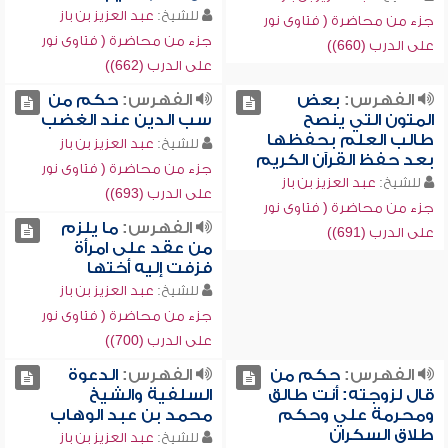
للشيخ:
عبد العزيز بن باز
جزء من محاضرة ( فتاوى نور
جزء من محاضرة ( فتاوى نور
على الدرب (660))
على الدرب (662))
الفهرس:
بعض
الفهرس:
حكم من
المتون التي ينصح
سب الدين عند الغضب
طالب العلم بحفظها
للشيخ:
عبد العزيز بن باز
بعد حفظ القرآن الكريم
جزء من محاضرة ( فتاوى نور
للشيخ:
عبد العزيز بن باز
على الدرب (693))
جزء من محاضرة ( فتاوى نور
الفهرس:
ما يلزم
على الدرب (691))
من عقد على امرأة
فزفت إليه أختها
للشيخ:
عبد العزيز بن باز
جزء من محاضرة ( فتاوى نور
على الدرب (700))
الفهرس:
حكم من
الفهرس:
الدعوة
قال لزوجته: أنت طالق
السلفية والشيخ
ومحرمة علي وحكم
محمد بن عبد الوهاب
طلاق السكران
للشيخ:
عبد العزيز بن باز