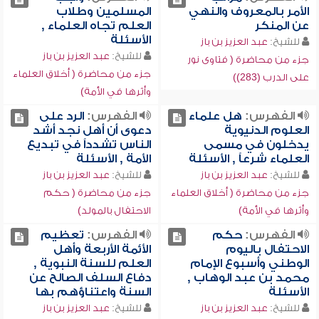
الأمر بالمعروف والنهي
المسلمين وطلاب
عن المنكر
العلم تجاه العلماء ,
الأسئلة
للشيخ:
عبد العزيز بن باز
للشيخ:
عبد العزيز بن باز
جزء من محاضرة ( فتاوى نور
جزء من محاضرة ( أخلاق العلماء
على الدرب (283))
وأثرها في الأمة)
الفهرس:
هل علماء
الفهرس:
الرد على
العلوم الدنيوية
دعوى أن أهل نجد أشد
يدخلون في مسمى
الناس تشدداً في تبديع
العلماء شرعاً , الأسئلة
الأمة , الأسئلة
للشيخ:
عبد العزيز بن باز
للشيخ:
عبد العزيز بن باز
جزء من محاضرة ( أخلاق العلماء
جزء من محاضرة ( حكم
وأثرها في الأمة)
الاحتفال بالمولد)
الفهرس:
حكم
الفهرس:
تعظيم
الاحتفال باليوم
الأئمة الأربعة وأهل
الوطني وأسبوع الإمام
العلم للسنة النبوية ,
محمد بن عبد الوهاب ,
دفاع السلف الصالح عن
الأسئلة
السنة واعتناؤهم بها
للشيخ:
عبد العزيز بن باز
للشيخ:
عبد العزيز بن باز