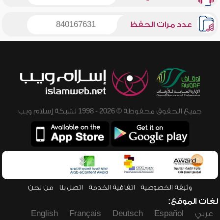
عدد مرات الحفظ
840167631
جميع الحقوق محفوظة © 2026 - 1998 لشبكة إسلام ويب
وثيقة الخصوصية
اتفاقية الخدمة
اتصل بنا
من نحن
لغات الموقع:
عربي
Español
Deutsch
Français
English