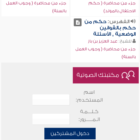
جزء من محاضرة ( حكم
جزء من محاضرة ( وجوب العمل
الاحتفال بالمولد)
بالسنة)
الفهرس:
حكم من
حكم بالقوانين
الوضعية , الأسئلة
للشيخ:
عبد العزيز بن باز
جزء من محاضرة ( وجوب العمل
بالسنة)
مكتبتك الصوتية
اسم
المستخدم:
كـلـــمـة
الـمـــــرور:
دخول المشتركين