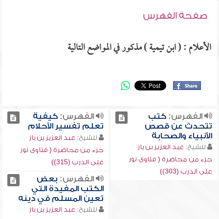
صفحة الفهرس
الأعلام : ( ابن تيمية ) مذكور في المواضع التالية
الفهرس:
كتب
الفهرس:
كيفية
تتحدث عن قصص
تعلم تفسير الأحلام
الأنبياء والصحابة
للشيخ:
عبد العزيز بن باز
للشيخ:
عبد العزيز بن باز
جزء من محاضرة ( فتاوى نور
جزء من محاضرة ( فتاوى نور
على الدرب (315))
على الدرب (303))
الفهرس:
بعض
الكتب المفيدة التي
تعين المسلم في دينه
للشيخ:
عبد العزيز بن باز