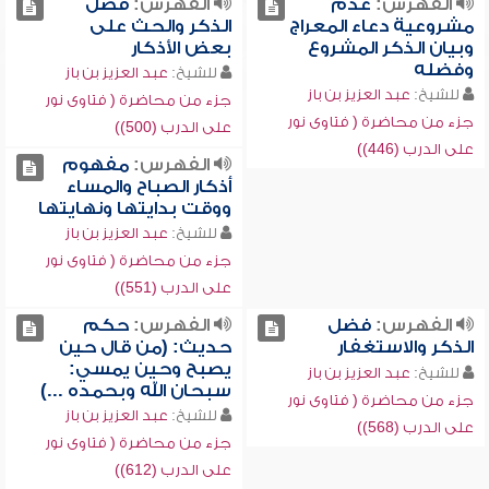
الفهرس:
عدم
الفهرس:
فضل
مشروعية دعاء المعراج
الذكر والحث على
وبيان الذكر المشروع
بعض الأذكار
وفضله
للشيخ:
عبد العزيز بن باز
للشيخ:
عبد العزيز بن باز
جزء من محاضرة ( فتاوى نور
جزء من محاضرة ( فتاوى نور
على الدرب (500))
على الدرب (446))
الفهرس:
مفهوم
أذكار الصباح والمساء
ووقت بدايتها ونهايتها
للشيخ:
عبد العزيز بن باز
جزء من محاضرة ( فتاوى نور
على الدرب (551))
الفهرس:
فضل
الفهرس:
حكم
الذكر والاستغفار
حديث: (من قال حين
يصبح وحين يمسي:
للشيخ:
عبد العزيز بن باز
سبحان الله وبحمده ...)
جزء من محاضرة ( فتاوى نور
للشيخ:
عبد العزيز بن باز
على الدرب (568))
جزء من محاضرة ( فتاوى نور
على الدرب (612))