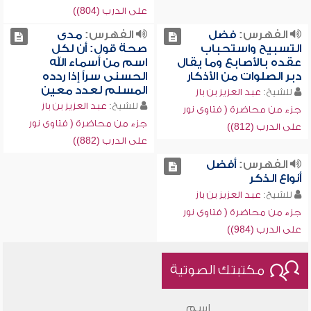
على الدرب (804))
الفهرس:
فضل
الفهرس:
مدى
التسبيح واستحباب
صحة قول: أن لكل
عقده بالأصابع وما يقال
اسم من أسماء الله
دبر الصلوات من الأذكار
الحسنى سراً إذا ردده
المسلم لعدد معين
للشيخ:
عبد العزيز بن باز
للشيخ:
عبد العزيز بن باز
جزء من محاضرة ( فتاوى نور
جزء من محاضرة ( فتاوى نور
على الدرب (812))
على الدرب (882))
الفهرس:
أفضل
أنواع الذكر
للشيخ:
عبد العزيز بن باز
جزء من محاضرة ( فتاوى نور
على الدرب (984))
مكتبتك الصوتية
اسم