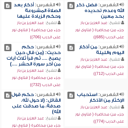
الفهرس:
فضل ذكر
الفهرس:
أذكار بعد
الله وعدم تحديده
الصلاة المشروعة
بحد معين
وحكم الزيادة عليها
للشيخ:
عبد العزيز بن باز
للشيخ:
عبد العزيز بن باز
جزء من محاضرة ( فتاوى نور
جزء من محاضرة ( فتاوى نور
على الدرب (685))
على الدرب (706))
الفهرس:
من أذكار
الفهرس:
حكم
اليوم والليلة
حديث: (من قال حين
يصبح .... ثم قرأ ثلاث آيات
للشيخ:
عبد العزيز بن باز
من آخر سورة الحشر ....)
جزء من محاضرة ( فتاوى نور
للشيخ:
عبد العزيز بن باز
على الدرب (712))
جزء من محاضرة ( فتاوى نور
على الدرب (732))
الفهرس:
استحباب
الفهرس:
حكم قول
الإكثار من الأذكار
القائل: (لا حول لله،
صدفة، ما صدقت على
للشيخ:
عبد العزيز بن باز
الله)
جزء من محاضرة ( فتاوى نور
للشيخ:
عبد العزيز بن باز
على الدرب (774))
جزء من محاضرة ( فتاوى نور