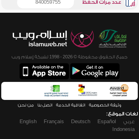
عدد مرات الحفظ
840059755
جميع الحقوق محفوظة © 2026 - 1998 لشبكة إسلام ويب
وثيقة الخصوصية
اتفاقية الخدمة
اتصل بنا
من نحن
لغات الموقع:
عربي
Español
Deutsch
Français
English
Indonesia