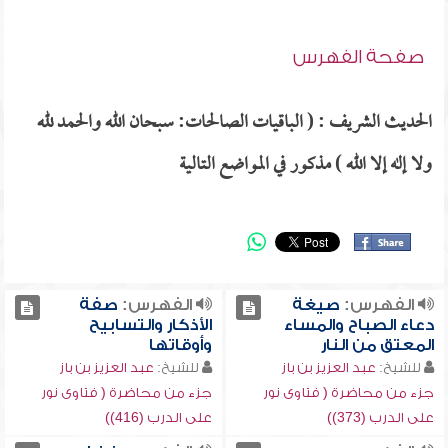
صفحة الفهرس
الحديث الشريف : ( الباقيات الصالحات: سبحان الله والحمد لله
ولا إله إلا الله ) مذكور في المواضع التالية
الفهرس:
صيغة
الفهرس:
صفة
دعاء الصباح والمساء
الأذكار والتسابيح
المعتق من النار
وأوقاتها
للشيخ:
عبد العزيز بن باز
للشيخ:
عبد العزيز بن باز
جزء من محاضرة ( فتاوى نور
جزء من محاضرة ( فتاوى نور
على الدرب (373))
على الدرب (416))