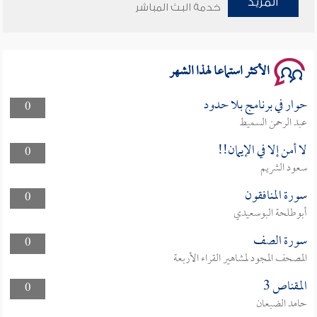
المزيد
خدمة البث المباشر
سلسلة محاضرات نفحات رمضانية 1444هـ
الأكثر استماعا لهذا الشهر
حوار في برنامج بلا حدود
0
عبد الرحمن السميط
لا أمن إلا في الإيمان!!
0
سعود الشريم
سورة المنافقون
0
أبوطلحة البوسعيدي
سورة الصف
0
المصحف المجود لمشاهير القراء الأربعة
المقناص 3
0
حامد الضبعان