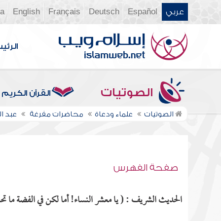
عربي
Español
Deutsch
Français
English
ia
الرئي
الصوتيات
القرآن الكريم
الصوتيات
علماء ودعاة
محاضرات مفرغة
عبد ال
صفحة الفهرس
الحديث الشريف : ( يا معشر النساء! أما لكن في الفضة ما تحلي