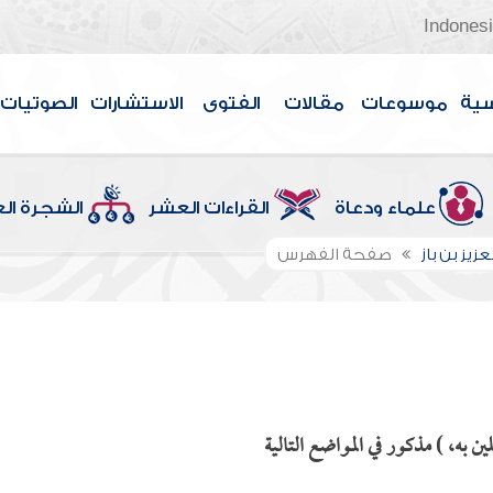
Indones
سية
موسوعات
مقالات
الفتوى
الاستشارات
الصوتيات
علماء ودعاة
القراءات العشر
الشجرة ال
عزيز بن باز
صفحة الفهرس
ن به، ) مذكور في المواضع التالية