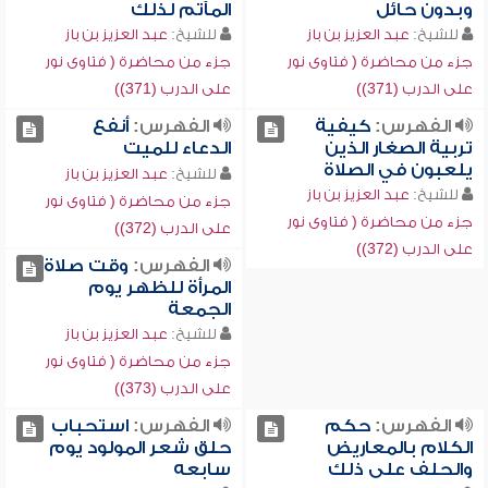
وبدون حائل
المآتم لذلك
للشيخ:
عبد العزيز بن باز
للشيخ:
عبد العزيز بن باز
جزء من محاضرة ( فتاوى نور
جزء من محاضرة ( فتاوى نور
على الدرب (371))
على الدرب (371))
الفهرس:
كيفية
الفهرس:
أنفع
تربية الصغار الذين
الدعاء للميت
يلعبون في الصلاة
للشيخ:
عبد العزيز بن باز
للشيخ:
عبد العزيز بن باز
جزء من محاضرة ( فتاوى نور
جزء من محاضرة ( فتاوى نور
على الدرب (372))
على الدرب (372))
الفهرس:
وقت صلاة
المرأة للظهر يوم
الجمعة
للشيخ:
عبد العزيز بن باز
جزء من محاضرة ( فتاوى نور
على الدرب (373))
الفهرس:
حكم
الفهرس:
استحباب
الكلام بالمعاريض
حلق شعر المولود يوم
والحلف على ذلك
سابعه