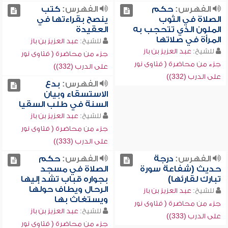
الفهرس:
حكم
الفهرس:
كتب
الصلاة في الثوب
ينصح بقراءتها في
الملون الذي تتحجب به
العقيدة
المرأة في صلاتها
للشيخ:
عبد العزيز بن باز
للشيخ:
عبد العزيز بن باز
جزء من محاضرة ( فتاوى نور
جزء من محاضرة ( فتاوى نور
على الدرب (332))
على الدرب (332))
الفهرس:
بدع
الاستسقاء وبيان
السنة في طلب السقيا
للشيخ:
عبد العزيز بن باز
جزء من محاضرة ( فتاوى نور
على الدرب (333))
الفهرس:
درجة
الفهرس:
حكم
حديث (شفاعة سورة
الصلاة في مسجد
تبارك لقارئها)
بجواره قباب تشد إليها
الرحال ويطاف حولها
للشيخ:
عبد العزيز بن باز
ويستغاث بها
جزء من محاضرة ( فتاوى نور
للشيخ:
عبد العزيز بن باز
على الدرب (333))
جزء من محاضرة ( فتاوى نور