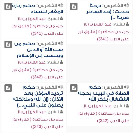
الفهرس:
درجة
الفهرس:
حكم زيارة
حديث: (حد الساحر
المقابر للنساء
ضربة ..)
للشيخ:
عبد العزيز بن باز
للشيخ:
عبد العزيز بن باز
جزء من محاضرة ( فتاوى نور
جزء من محاضرة ( فتاوى نور
على الدرب (341))
على الدرب (341))
الفهرس:
حكم من
سب الله أو الدين
وينتسب إلى الإسلام
للشيخ:
عبد العزيز بن باز
جزء من محاضرة ( فتاوى نور
على الدرب (342))
الفهرس:
حكم
الفهرس:
حكم
الصلاة في البيت بحجة
ترديد المؤذن بعد
الانشغال بذكر الله
الأذان: (إن الله وملائكته
يصلون على النبي...)
للشيخ:
عبد العزيز بن باز
للشيخ:
عبد العزيز بن باز
جزء من محاضرة ( فتاوى نور
جزء من محاضرة ( فتاوى نور
على الدرب (342))
على الدرب (343))