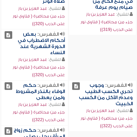
في منع الحاج من
صلاة الوتر
صيام يوم عرفة
للشيخ:
عبد العزيز بن باز
للشيخ:
عبد العزيز بن باز
جزء من محاضرة ( فتاوى نور
جزء من محاضرة ( فتاوى نور
على الدرب (320))
على الدرب (319))
الفهرس:
بعض
أحكام الاضطراب في
الدورة الشهرية عند
النساء
للشيخ:
عبد العزيز بن باز
جزء من محاضرة ( فتاوى نور
على الدرب (320))
الفهرس:
وجوب
الفهرس:
حكم
تحري الكسب الطيب
الوفاء بالنذر المشروط
وعدم الأكل من الكسب
ولمن يعطى
الخبيث
للشيخ:
عبد العزيز بن باز
للشيخ:
عبد العزيز بن باز
جزء من محاضرة ( فتاوى نور
جزء من محاضرة ( فتاوى نور
على الدرب (322))
على الدرب (322))
الفهرس:
حكم زواج
المرأة برجل يصلي