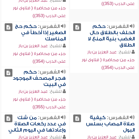
للشيخ:
عبد العزيز بن باز
على الدرب (353))
جزء من محاضرة ( فتاوى نور
على الدرب (353))
الفهرس:
حكم
الفهرس:
حكم حج
الحلف بالطلاق حال
الصغير إذا أخطأ في
الغضب بنية المنع لا
المناسك
الطلاق
للشيخ:
عبد العزيز بن باز
للشيخ:
عبد العزيز بن باز
جزء من محاضرة ( فتاوى نور
جزء من محاضرة ( فتاوى نور
على الدرب (354))
على الدرب (354))
الفهرس:
حكم
هجر المصحف الموجود
في البيت
للشيخ:
عبد العزيز بن باز
جزء من محاضرة ( فتاوى نور
على الدرب (355))
الفهرس:
كيفية
الفهرس:
من شك
صلاة المصاب بسلس
في عدد ركعات الصلاة
البول
وإعادتها في اليوم الثاني
للشيخ:
عبد العزيز بن باز
للشيخ:
عبد العزيز بن باز