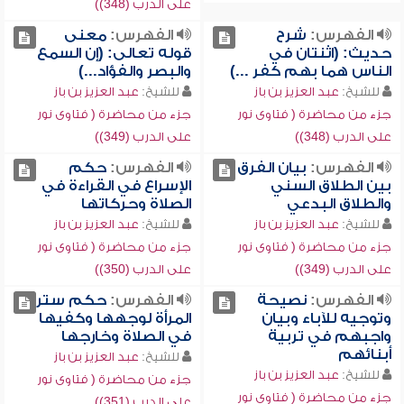
على الدرب (348))
الفهرس:
شرح
الفهرس:
معنى
حديث: (اثنتان في
قوله تعالى: (إن السمع
الناس هما بهم كفر ...)
والبصر والفؤاد...)
للشيخ:
عبد العزيز بن باز
للشيخ:
عبد العزيز بن باز
جزء من محاضرة ( فتاوى نور
جزء من محاضرة ( فتاوى نور
على الدرب (348))
على الدرب (349))
الفهرس:
بيان الفرق
الفهرس:
حكم
بين الطلاق السني
الإسراع في القراءة في
والطلاق البدعي
الصلاة وحركاتها
للشيخ:
عبد العزيز بن باز
للشيخ:
عبد العزيز بن باز
جزء من محاضرة ( فتاوى نور
جزء من محاضرة ( فتاوى نور
على الدرب (349))
على الدرب (350))
الفهرس:
نصيحة
الفهرس:
حكم ستر
وتوجيه للآباء وبيان
المرأة لوجهها وكفيها
واجبهم في تربية
في الصلاة وخارجها
أبنائهم
للشيخ:
عبد العزيز بن باز
للشيخ:
عبد العزيز بن باز
جزء من محاضرة ( فتاوى نور
جزء من محاضرة ( فتاوى نور
على الدرب (351))