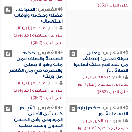
على الدرب (351))
الفهرس:
السواك..
فضله وحكمه وأوقات
استعماله
للشيخ:
عبد العزيز بن باز
جزء من محاضرة ( فتاوى نور
على الدرب (352))
الفهرس:
معنى
الفهرس:
حكم
قوله تعالى: (فخلف
الصدقة والصلاة عمن
من بعدهم خلف أضاعوا
مات وهو لا يصلي
الصلاة ...)
والتصرف في مال القاصر
من ورثته
للشيخ:
عبد العزيز بن باز
للشيخ:
عبد العزيز بن باز
جزء من محاضرة ( فتاوى نور
جزء من محاضرة ( فتاوى نور
على الدرب (352))
على الدرب (352))
الفهرس:
حكم زيارة
الفهرس:
تقييم
النساء للقبور
كتب أبي الأعلى
المودودي وأبي الحسن
للشيخ:
عبد العزيز بن باز
الندوي وسيد قطب
جزء من محاضرة ( فتاوى نور