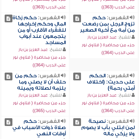
على الدرب (363))
على الدرب (363))
الفهرس:
حكم
الفهرس:
حكم زكاة
تزوج الرجل بمن رضعت
المال وحكم إخراجها
من أمه مع أخيه الصغير
للفقراء الأقارب أو من
يتجمعون عند أبواب
للشيخ:
عبد العزيز بن باز
المساجد
جزء من محاضرة ( فتاوى نور
للشيخ:
عبد العزيز بن باز
على الدرب (364))
جزء من محاضرة ( فتاوى نور
على الدرب (364))
الفهرس:
الحكم
الفهرس:
حكم من
على حديث: (اختلاف
حلف أن لا يصلي وما
أمتي رحمة)
يلزمه لصلاته ويمينه
للشيخ:
عبد العزيز بن باز
للشيخ:
عبد العزيز بن باز
جزء من محاضرة ( فتاوى نور
جزء من محاضرة ( فتاوى نور
على الدرب (364))
على الدرب (365))
الفهرس:
نصيحة
الفهرس:
حكم
لمن ابتلي بأب لا يصوم
صلاة ذوات الأسباب في
ولا يزكي ماله
أوقات النهي