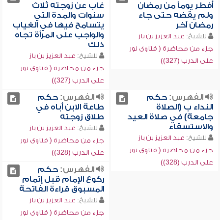
أفطر يوماً من رمضان
غاب عن زوجته ثلاث
ولم يقضه حتى جاء
سنوات والمدة التي
رمضان آخر
يتسامح فيها في الغياب
والواجب على المرأة تجاه
للشيخ:
عبد العزيز بن باز
ذلك
جزء من محاضرة ( فتاوى نور
للشيخ:
عبد العزيز بن باز
على الدرب (327))
جزء من محاضرة ( فتاوى نور
على الدرب (327))
الفهرس:
حكم
الفهرس:
حكم
النداء ب (الصلاة
طاعة الابن أباه في
جامعة) في صلاة العيد
طلاق زوجته
والاستسقاء
للشيخ:
عبد العزيز بن باز
للشيخ:
عبد العزيز بن باز
جزء من محاضرة ( فتاوى نور
جزء من محاضرة ( فتاوى نور
على الدرب (328))
على الدرب (328))
الفهرس:
حكم
ركوع الإمام قبل إتمام
المسبوق قراءة الفاتحة
للشيخ:
عبد العزيز بن باز
جزء من محاضرة ( فتاوى نور