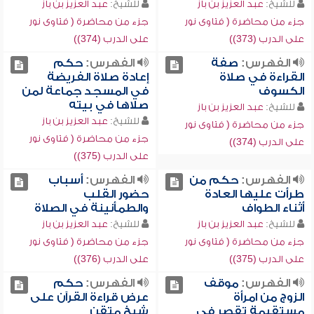
للشيخ:
عبد العزيز بن باز
للشيخ:
عبد العزيز بن باز
جزء من محاضرة ( فتاوى نور
جزء من محاضرة ( فتاوى نور
على الدرب (373))
على الدرب (374))
الفهرس:
صفة
الفهرس:
حكم
القراءة في صلاة
إعادة صلاة الفريضة
الكسوف
في المسجد جماعة لمن
صلاها في بيته
للشيخ:
عبد العزيز بن باز
للشيخ:
عبد العزيز بن باز
جزء من محاضرة ( فتاوى نور
جزء من محاضرة ( فتاوى نور
على الدرب (374))
على الدرب (375))
الفهرس:
حكم من
الفهرس:
أسباب
طرأت عليها العادة
حضور القلب
أثناء الطواف
والطمأنينة في الصلاة
للشيخ:
عبد العزيز بن باز
للشيخ:
عبد العزيز بن باز
جزء من محاضرة ( فتاوى نور
جزء من محاضرة ( فتاوى نور
على الدرب (375))
على الدرب (376))
الفهرس:
موقف
الفهرس:
حكم
الزوج من امرأة
عرض قراءة القرآن على
مستقيمة تقصر في
شيخ متقن