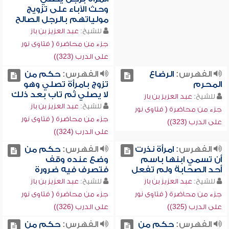
وحث الآباء على تزويج
مولياتهم بالرجل الصالح
للشيخ:
عبد العزيز بن باز
جزء من محاضرة ( فتاوى نور
على الدرب (323))
الفهرس:
الرضاع
الفهرس:
حكم من
المحرم
تزوج بامرأة تصلي وهو
لا يصلي ثم تاب بعد ذلك
للشيخ:
عبد العزيز بن باز
للشيخ:
عبد العزيز بن باز
جزء من محاضرة ( فتاوى نور
جزء من محاضرة ( فتاوى نور
على الدرب (323))
على الدرب (324))
الفهرس:
امرأة نذرت
الفهرس:
حكم من
أن تسمي ابنها باسم
وضع عنده وقف
أحد الصحابة ولم تفعل
فتصرف فيه ضرورة
للشيخ:
عبد العزيز بن باز
للشيخ:
عبد العزيز بن باز
جزء من محاضرة ( فتاوى نور
جزء من محاضرة ( فتاوى نور
على الدرب (325))
على الدرب (326))
الفهرس:
حكم من
الفهرس:
حكم من