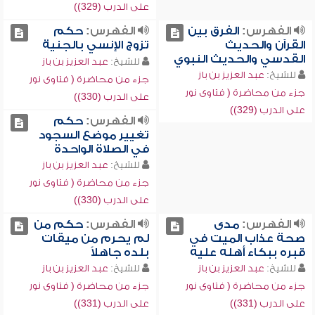
على الدرب (329))
الفهرس:
الفرق بين
الفهرس:
حكم
القرآن والحديث
تزوج الإنسي بالجنية
القدسي والحديث النبوي
للشيخ:
عبد العزيز بن باز
للشيخ:
عبد العزيز بن باز
جزء من محاضرة ( فتاوى نور
جزء من محاضرة ( فتاوى نور
على الدرب (330))
على الدرب (329))
الفهرس:
حكم
تغيير موضع السجود
في الصلاة الواحدة
للشيخ:
عبد العزيز بن باز
جزء من محاضرة ( فتاوى نور
على الدرب (330))
الفهرس:
مدى
الفهرس:
حكم من
صحة عذاب الميت في
لم يحرم من ميقات
قبره ببكاء أهله عليه
بلده جاهلاً
للشيخ:
عبد العزيز بن باز
للشيخ:
عبد العزيز بن باز
جزء من محاضرة ( فتاوى نور
جزء من محاضرة ( فتاوى نور
على الدرب (331))
على الدرب (331))