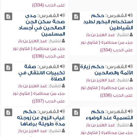
على الدرب (334))
الفهرس:
حكم
الفهرس:
مدى
استخدام البخور لطرد
صحة سكن الجن
الشياطين
الصالحين في أجساد
المسلمين
للشيخ:
عبد العزيز بن باز
للشيخ:
عبد العزيز بن باز
جزء من محاضرة ( فتاوى نور
جزء من محاضرة ( فتاوى نور
على الدرب (334))
على الدرب (336))
الفهرس:
حكم زيارة
الفهرس:
صفة
الأئمة والصالحين
تكبيرات الانتقال في
الصلاة
للشيخ:
عبد العزيز بن باز
للشيخ:
عبد العزيز بن باز
جزء من محاضرة ( فتاوى نور
جزء من محاضرة ( فتاوى نور
على الدرب (336))
على الدرب (337))
الفهرس:
حكم
الفهرس:
حكم
التسمية عند الوضوء
غياب الزوج عن زوجته
مدة طويلة برضاها
للشيخ:
عبد العزيز بن باز
للشيخ:
عبد العزيز بن باز
جزء من محاضرة ( فتاوى نور