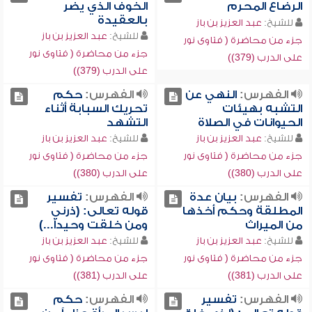
الرضاع المحرم
الخوف الذي يضر
بالعقيدة
للشيخ:
عبد العزيز بن باز
للشيخ:
عبد العزيز بن باز
جزء من محاضرة ( فتاوى نور
جزء من محاضرة ( فتاوى نور
على الدرب (379))
على الدرب (379))
الفهرس:
النهي عن
الفهرس:
حكم
التشبه بهيئات
تحريك السبابة أثناء
الحيوانات في الصلاة
التشهد
للشيخ:
عبد العزيز بن باز
للشيخ:
عبد العزيز بن باز
جزء من محاضرة ( فتاوى نور
جزء من محاضرة ( فتاوى نور
على الدرب (380))
على الدرب (380))
الفهرس:
بيان عدة
الفهرس:
تفسير
المطلقة وحكم أخذها
قوله تعالى: (ذرني
من الميراث
ومن خلقت وحيداً...)
للشيخ:
عبد العزيز بن باز
للشيخ:
عبد العزيز بن باز
جزء من محاضرة ( فتاوى نور
جزء من محاضرة ( فتاوى نور
على الدرب (381))
على الدرب (381))
الفهرس:
تفسير
الفهرس:
حكم