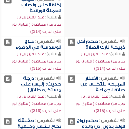
زكاة الحلي ونصاب
العملة الورقية
للشيخ:
عبد العزيز بن باز
جزء من محاضرة ( فتاوى نور
على الدرب (314))
الفهرس:
حكم أكل
الفهرس:
علاج
ذبيحة تارك الصلاة
الوسوسة في الوضوء
للشيخ:
عبد العزيز بن باز
للشيخ:
عبد العزيز بن باز
جزء من محاضرة ( فتاوى نور
جزء من محاضرة ( فتاوى نور
على الدرب (314))
على الدرب (315))
الفهرس:
الأعذار
الفهرس:
درجة
المبيحة للتخلف عن
حديث: (ليس على
صلاة الجماعة
مستكره طلاق)
للشيخ:
عبد العزيز بن باز
للشيخ:
عبد العزيز بن باز
جزء من محاضرة ( فتاوى نور
جزء من محاضرة ( فتاوى نور
على الدرب (315))
على الدرب (316))
الفهرس:
حكم زواج
الفهرس:
حقيقة
الولد بدون إذن والده
نكاح الشغار وكيفية