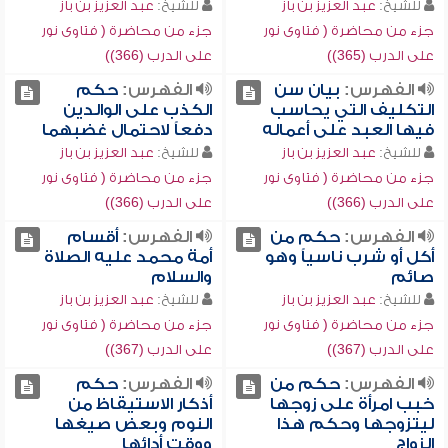
للشيخ:
عبد العزيز بن باز
للشيخ:
عبد العزيز بن باز
جزء من محاضرة ( فتاوى نور
جزء من محاضرة ( فتاوى نور
على الدرب (365))
على الدرب (366))
الفهرس:
بيان سن
الفهرس:
حكم
التكليف التي يحاسب
الكذب على الوالدين
فيها العبد على أعماله
دفعاً لاحتمال غضبهما
للشيخ:
عبد العزيز بن باز
للشيخ:
عبد العزيز بن باز
جزء من محاضرة ( فتاوى نور
جزء من محاضرة ( فتاوى نور
على الدرب (366))
على الدرب (366))
الفهرس:
حكم من
الفهرس:
أقسام
أكل أو شرب ناسياً وهو
أمة محمد عليه الصلاة
صائم
والسلام
للشيخ:
عبد العزيز بن باز
للشيخ:
عبد العزيز بن باز
جزء من محاضرة ( فتاوى نور
جزء من محاضرة ( فتاوى نور
على الدرب (367))
على الدرب (367))
الفهرس:
حكم من
الفهرس:
حكم
خبب امرأة على زوجها
أذكار الاستيقاظ من
ليتزوجها وحكم هذا
النوم وبعض صيغها
الزواج
ووقت أدائها