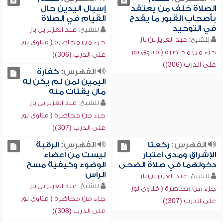
الصلاة خلف من يعتقد
إسبال اليدين حال
بأصحاب القبور ما يقدح
القيام في الصلاة
في التوحيد
للشيخ:
عبد العزيز بن باز
للشيخ:
عبد العزيز بن باز
جزء من محاضرة ( فتاوى نور
جزء من محاضرة ( فتاوى نور
على الدرب (306))
على الدرب (306))
الفهرس:
كفارة
اليمين لمن لم يكن له
مال يقتات منه
للشيخ:
عبد العزيز بن باز
جزء من محاضرة ( فتاوى نور
على الدرب (307))
الفهرس:
ركعتا
الفهرس:
الرقبة
الإشراق ومدى اعتبار
ليست من أعضاء
دخولهما في صلاة الضحى
الوضوء وكيفية مسح
الرأس
للشيخ:
عبد العزيز بن باز
للشيخ:
عبد العزيز بن باز
جزء من محاضرة ( فتاوى نور
جزء من محاضرة ( فتاوى نور
على الدرب (307))
على الدرب (308))