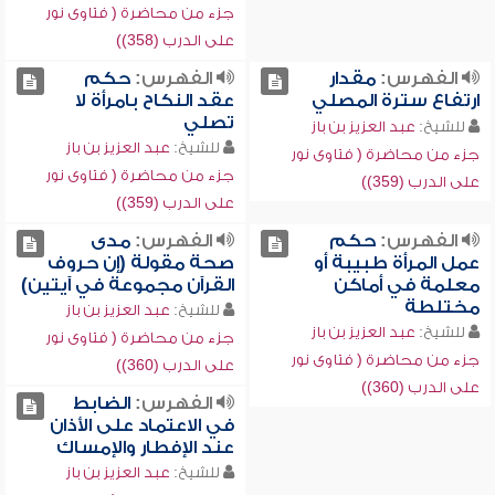
جزء من محاضرة ( فتاوى نور
على الدرب (358))
الفهرس:
مقدار
الفهرس:
حكم
ارتفاع سترة المصلي
عقد النكاح بامرأة لا
تصلي
للشيخ:
عبد العزيز بن باز
للشيخ:
عبد العزيز بن باز
جزء من محاضرة ( فتاوى نور
جزء من محاضرة ( فتاوى نور
على الدرب (359))
على الدرب (359))
الفهرس:
حكم
الفهرس:
مدى
عمل المرأة طبيبة أو
صحة مقولة (إن حروف
معلمة في أماكن
القرآن مجموعة في آيتين)
مختلطة
للشيخ:
عبد العزيز بن باز
للشيخ:
عبد العزيز بن باز
جزء من محاضرة ( فتاوى نور
جزء من محاضرة ( فتاوى نور
على الدرب (360))
على الدرب (360))
الفهرس:
الضابط
في الاعتماد على الأذان
عند الإفطار والإمساك
للشيخ:
عبد العزيز بن باز