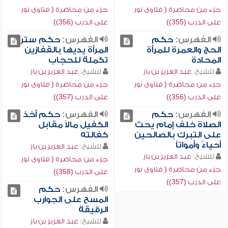
جزء من محاضرة ( فتاوى نور
جزء من محاضرة ( فتاوى نور
على الدرب (355))
على الدرب (356))
الفهرس:
حكم
الفهرس:
حكم ستر
الحج والعمرة للمرأة
المرأة يديها بالقفازين
المحادة
تكملة للحجاب
للشيخ:
عبد العزيز بن باز
للشيخ:
عبد العزيز بن باز
جزء من محاضرة ( فتاوى نور
جزء من محاضرة ( فتاوى نور
على الدرب (356))
على الدرب (357))
الفهرس:
حكم
الفهرس:
حكم أخذ
الصلاة خلف إمام يحث
الكفيل مالاً مقابل
على التبرك بالصالحين
كفالته
أحياءً وأمواتاً
للشيخ:
عبد العزيز بن باز
للشيخ:
عبد العزيز بن باز
جزء من محاضرة ( فتاوى نور
جزء من محاضرة ( فتاوى نور
على الدرب (358))
على الدرب (357))
الفهرس:
حكم
المسح على الجوارب
الرقيقة
للشيخ:
عبد العزيز بن باز