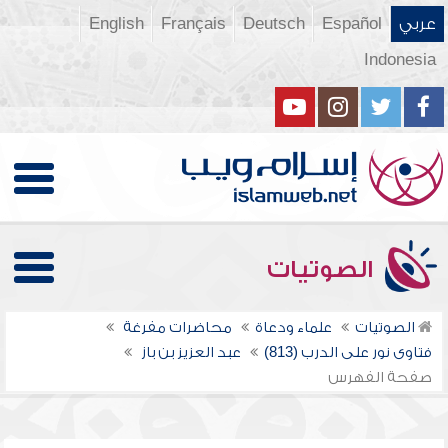
عربي
Español
Deutsch
Français
English
Indonesia
الصوتيات
الصوتيات
علماء ودعاة
محاضرات مفرغة
فتاوى نور على الدرب (813)
عبد العزيز بن باز
صفحة الفهرس