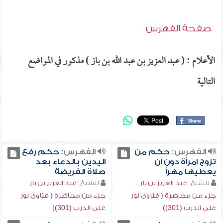
صفحة الفهرس
الأعلام : ( عبد العزيز بن عبد الله بن باز ) مذكور في المواضع
التالية
الفهرس:
حكم من
الفهرس:
حكم رفع
تزوج امرأة دون أن
اليدين بالدعاء بعد
يعطيها مهراً
صلاة الفريضة
للشيخ:
عبد العزيز بن باز
للشيخ:
عبد العزيز بن باز
جزء من محاضرة ( فتاوى نور
جزء من محاضرة ( فتاوى نور
على الدرب (301))
على الدرب (301))