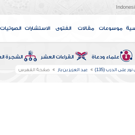
Indones
سية
موسوعات
مقالات
الفتوى
الاستشارات
الصوتيات
علماء ودعاة
القراءات العشر
الشجرة ال
ور على الدرب (135)
عبد العزيز بن باز
صفحة الفهرس