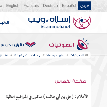
عربي
Español
Deutsch
Français
English
ia
الرئي
الصوتيات
القرآن الكريم
الصوتيات
علماء ودعاة
محاضرات مفرغة
فتاوى ن
صفحة الفهرس
الأعلام : ( علي بن أبي طالب ) مذكور في المواضع التالية