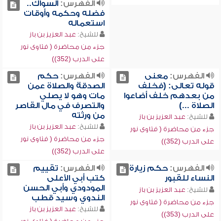
الفهرس:
السواك..
فضله وحكمه وأوقات
استعماله
للشيخ:
عبد العزيز بن باز
جزء من محاضرة ( فتاوى نور
على الدرب (352))
الفهرس:
معنى
الفهرس:
حكم
قوله تعالى: (فخلف
الصدقة والصلاة عمن
من بعدهم خلف أضاعوا
مات وهو لا يصلي
الصلاة ...)
والتصرف في مال القاصر
من ورثته
للشيخ:
عبد العزيز بن باز
للشيخ:
عبد العزيز بن باز
جزء من محاضرة ( فتاوى نور
جزء من محاضرة ( فتاوى نور
على الدرب (352))
على الدرب (352))
الفهرس:
حكم زيارة
الفهرس:
تقييم
النساء للقبور
كتب أبي الأعلى
المودودي وأبي الحسن
للشيخ:
عبد العزيز بن باز
الندوي وسيد قطب
جزء من محاضرة ( فتاوى نور
للشيخ:
عبد العزيز بن باز
على الدرب (353))