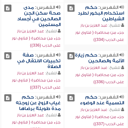
الفهرس:
حكم
الفهرس:
مدى
استخدام البخور لطرد
صحة سكن الجن
الشياطين
الصالحين في أجساد
المسلمين
للشيخ:
عبد العزيز بن باز
للشيخ:
عبد العزيز بن باز
جزء من محاضرة ( فتاوى نور
جزء من محاضرة ( فتاوى نور
على الدرب (334))
على الدرب (336))
الفهرس:
حكم زيارة
الفهرس:
صفة
الأئمة والصالحين
تكبيرات الانتقال في
الصلاة
للشيخ:
عبد العزيز بن باز
للشيخ:
عبد العزيز بن باز
جزء من محاضرة ( فتاوى نور
جزء من محاضرة ( فتاوى نور
على الدرب (336))
على الدرب (337))
الفهرس:
حكم
الفهرس:
حكم
التسمية عند الوضوء
غياب الزوج عن زوجته
مدة طويلة برضاها
للشيخ:
عبد العزيز بن باز
للشيخ:
عبد العزيز بن باز
جزء من محاضرة ( فتاوى نور
جزء من محاضرة ( فتاوى نور
على الدرب (337))