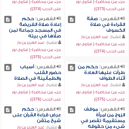
جزء من محاضرة ( فتاوى نور
جزء من محاضرة ( فتاوى نور
على الدرب (373))
على الدرب (374))
الفهرس:
صفة
الفهرس:
حكم
القراءة في صلاة
إعادة صلاة الفريضة
الكسوف
في المسجد جماعة لمن
صلاها في بيته
للشيخ:
عبد العزيز بن باز
للشيخ:
عبد العزيز بن باز
جزء من محاضرة ( فتاوى نور
جزء من محاضرة ( فتاوى نور
على الدرب (374))
على الدرب (375))
الفهرس:
حكم من
الفهرس:
أسباب
طرأت عليها العادة
حضور القلب
أثناء الطواف
والطمأنينة في الصلاة
للشيخ:
عبد العزيز بن باز
للشيخ:
عبد العزيز بن باز
جزء من محاضرة ( فتاوى نور
جزء من محاضرة ( فتاوى نور
على الدرب (375))
على الدرب (376))
الفهرس:
موقف
الفهرس:
حكم
الزوج من امرأة
عرض قراءة القرآن على
مستقيمة تقصر في
شيخ متقن
شيء من حقوقه
للشيخ:
عبد العزيز بن باز