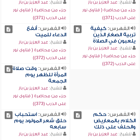
للشيخ:
عبد العزيز بن باز
للشيخ:
عبد العزيز بن باز
جزء من محاضرة ( فتاوى نور
جزء من محاضرة ( فتاوى نور
على الدرب (371))
على الدرب (371))
الفهرس:
كيفية
الفهرس:
أنفع
تربية الصغار الذين
الدعاء للميت
يلعبون في الصلاة
للشيخ:
عبد العزيز بن باز
للشيخ:
عبد العزيز بن باز
جزء من محاضرة ( فتاوى نور
جزء من محاضرة ( فتاوى نور
على الدرب (372))
على الدرب (372))
الفهرس:
وقت صلاة
المرأة للظهر يوم
الجمعة
للشيخ:
عبد العزيز بن باز
جزء من محاضرة ( فتاوى نور
على الدرب (373))
الفهرس:
حكم
الفهرس:
استحباب
الكلام بالمعاريض
حلق شعر المولود يوم
والحلف على ذلك
سابعه
للشيخ:
عبد العزيز بن باز
للشيخ:
عبد العزيز بن باز