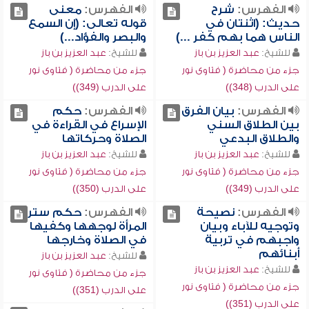
الفهرس:
شرح
الفهرس:
معنى
حديث: (اثنتان في
قوله تعالى: (إن السمع
الناس هما بهم كفر ...)
والبصر والفؤاد...)
للشيخ:
عبد العزيز بن باز
للشيخ:
عبد العزيز بن باز
جزء من محاضرة ( فتاوى نور
جزء من محاضرة ( فتاوى نور
على الدرب (348))
على الدرب (349))
الفهرس:
بيان الفرق
الفهرس:
حكم
بين الطلاق السني
الإسراع في القراءة في
والطلاق البدعي
الصلاة وحركاتها
للشيخ:
عبد العزيز بن باز
للشيخ:
عبد العزيز بن باز
جزء من محاضرة ( فتاوى نور
جزء من محاضرة ( فتاوى نور
على الدرب (349))
على الدرب (350))
الفهرس:
نصيحة
الفهرس:
حكم ستر
وتوجيه للآباء وبيان
المرأة لوجهها وكفيها
واجبهم في تربية
في الصلاة وخارجها
أبنائهم
للشيخ:
عبد العزيز بن باز
للشيخ:
عبد العزيز بن باز
جزء من محاضرة ( فتاوى نور
جزء من محاضرة ( فتاوى نور
على الدرب (351))
على الدرب (351))