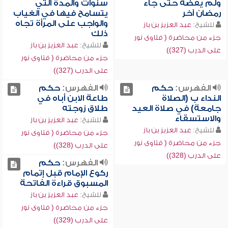
ولم يقضه حتى جاء
سنوات والمدة التي
رمضان آخر
يتسامح فيها في الغياب
والواجب على المرأة تجاه
للشيخ:
عبد العزيز بن باز
ذلك
جزء من محاضرة ( فتاوى نور
للشيخ:
عبد العزيز بن باز
على الدرب (327))
جزء من محاضرة ( فتاوى نور
على الدرب (327))
الفهرس:
حكم
الفهرس:
حكم
النداء ب (الصلاة
طاعة الابن أباه في
جامعة) في صلاة العيد
طلاق زوجته
والاستسقاء
للشيخ:
عبد العزيز بن باز
للشيخ:
عبد العزيز بن باز
جزء من محاضرة ( فتاوى نور
جزء من محاضرة ( فتاوى نور
على الدرب (328))
على الدرب (328))
الفهرس:
حكم
ركوع الإمام قبل إتمام
المسبوق قراءة الفاتحة
للشيخ:
عبد العزيز بن باز
جزء من محاضرة ( فتاوى نور
على الدرب (329))