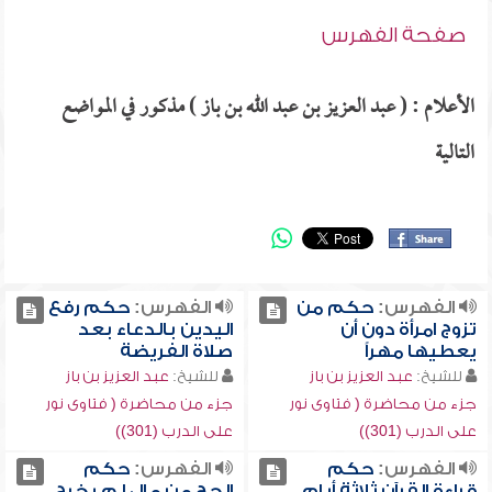
صفحة الفهرس
الأعلام : ( عبد العزيز بن عبد الله بن باز ) مذكور في المواضع
التالية
الفهرس:
حكم من
الفهرس:
حكم رفع
تزوج امرأة دون أن
اليدين بالدعاء بعد
يعطيها مهراً
صلاة الفريضة
للشيخ:
عبد العزيز بن باز
للشيخ:
عبد العزيز بن باز
جزء من محاضرة ( فتاوى نور
جزء من محاضرة ( فتاوى نور
على الدرب (301))
على الدرب (301))
الفهرس:
حكم
الفهرس:
حكم
قراءة القرآن ثلاثة أيام
الحج من مال لم يخرج