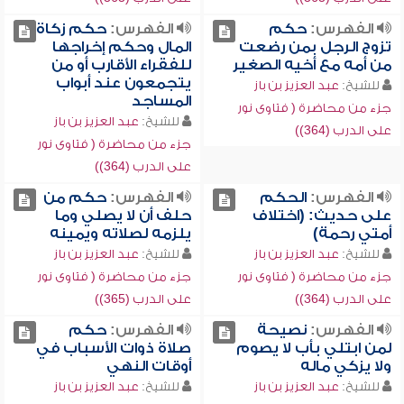
الفهرس:
حكم
الفهرس:
حكم زكاة
تزوج الرجل بمن رضعت
المال وحكم إخراجها
من أمه مع أخيه الصغير
للفقراء الأقارب أو من
يتجمعون عند أبواب
للشيخ:
عبد العزيز بن باز
المساجد
جزء من محاضرة ( فتاوى نور
للشيخ:
عبد العزيز بن باز
على الدرب (364))
جزء من محاضرة ( فتاوى نور
على الدرب (364))
الفهرس:
الحكم
الفهرس:
حكم من
على حديث: (اختلاف
حلف أن لا يصلي وما
أمتي رحمة)
يلزمه لصلاته ويمينه
للشيخ:
عبد العزيز بن باز
للشيخ:
عبد العزيز بن باز
جزء من محاضرة ( فتاوى نور
جزء من محاضرة ( فتاوى نور
على الدرب (364))
على الدرب (365))
الفهرس:
نصيحة
الفهرس:
حكم
لمن ابتلي بأب لا يصوم
صلاة ذوات الأسباب في
ولا يزكي ماله
أوقات النهي
للشيخ:
عبد العزيز بن باز
للشيخ:
عبد العزيز بن باز