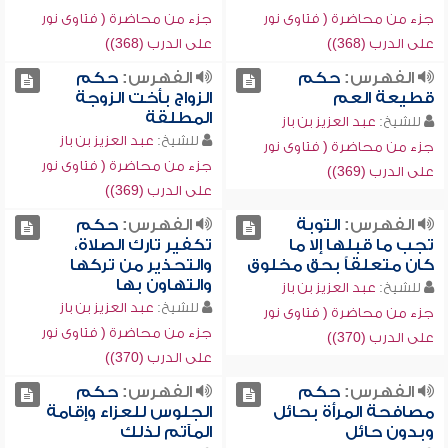
جزء من محاضرة ( فتاوى نور
جزء من محاضرة ( فتاوى نور
على الدرب (368))
على الدرب (368))
الفهرس:
حكم
الفهرس:
حكم
قطيعة العم
الزواج بأخت الزوجة
المطلقة
للشيخ:
عبد العزيز بن باز
للشيخ:
عبد العزيز بن باز
جزء من محاضرة ( فتاوى نور
جزء من محاضرة ( فتاوى نور
على الدرب (369))
على الدرب (369))
الفهرس:
التوبة
الفهرس:
حكم
تجب ما قبلها إلا ما
تكفير تارك الصلاة،
كان متعلقاً بحق مخلوق
والتحذير من تركها
والتهاون بها
للشيخ:
عبد العزيز بن باز
للشيخ:
عبد العزيز بن باز
جزء من محاضرة ( فتاوى نور
جزء من محاضرة ( فتاوى نور
على الدرب (370))
على الدرب (370))
الفهرس:
حكم
الفهرس:
حكم
مصافحة المرأة بحائل
الجلوس للعزاء وإقامة
وبدون حائل
المآتم لذلك