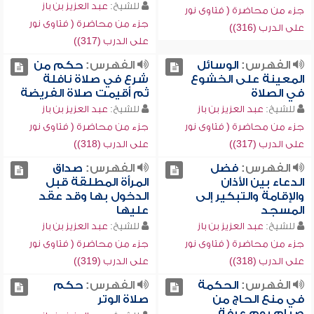
للشيخ:
عبد العزيز بن باز
جزء من محاضرة ( فتاوى نور
جزء من محاضرة ( فتاوى نور
على الدرب (316))
على الدرب (317))
الفهرس:
الوسائل
الفهرس:
حكم من
المعينة على الخشوع
شرع في صلاة نافلة
في الصلاة
ثم أقيمت صلاة الفريضة
للشيخ:
عبد العزيز بن باز
للشيخ:
عبد العزيز بن باز
جزء من محاضرة ( فتاوى نور
جزء من محاضرة ( فتاوى نور
على الدرب (317))
على الدرب (318))
الفهرس:
فضل
الفهرس:
صداق
الدعاء بين الأذان
المرأة المطلقة قبل
والإقامة والتبكير إلى
الدخول بها وقد عقد
المسجد
عليها
للشيخ:
عبد العزيز بن باز
للشيخ:
عبد العزيز بن باز
جزء من محاضرة ( فتاوى نور
جزء من محاضرة ( فتاوى نور
على الدرب (318))
على الدرب (319))
الفهرس:
الحكمة
الفهرس:
حكم
في منع الحاج من
صلاة الوتر
صيام يوم عرفة