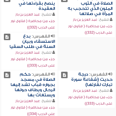
الصلاة في الثوب
ينصح بقراءتها في
الملون الذي تتحجب به
العقيدة
المرأة في صلاتها
للشيخ:
عبد العزيز بن باز
للشيخ:
عبد العزيز بن باز
جزء من محاضرة ( فتاوى نور
جزء من محاضرة ( فتاوى نور
على الدرب (332))
على الدرب (332))
الفهرس:
بدع
الاستسقاء وبيان
السنة في طلب السقيا
للشيخ:
عبد العزيز بن باز
جزء من محاضرة ( فتاوى نور
على الدرب (333))
الفهرس:
درجة
الفهرس:
حكم
حديث (شفاعة سورة
الصلاة في مسجد
تبارك لقارئها)
بجواره قباب تشد إليها
الرحال ويطاف حولها
للشيخ:
عبد العزيز بن باز
ويستغاث بها
جزء من محاضرة ( فتاوى نور
للشيخ:
عبد العزيز بن باز
على الدرب (333))
جزء من محاضرة ( فتاوى نور
على الدرب (334))