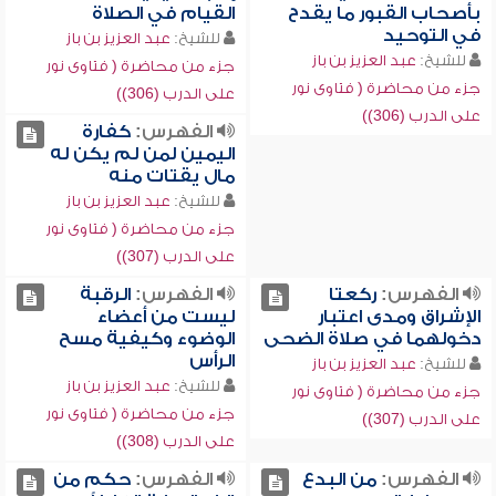
بأصحاب القبور ما يقدح
القيام في الصلاة
في التوحيد
للشيخ:
عبد العزيز بن باز
للشيخ:
عبد العزيز بن باز
جزء من محاضرة ( فتاوى نور
جزء من محاضرة ( فتاوى نور
على الدرب (306))
على الدرب (306))
الفهرس:
كفارة
اليمين لمن لم يكن له
مال يقتات منه
للشيخ:
عبد العزيز بن باز
جزء من محاضرة ( فتاوى نور
على الدرب (307))
الفهرس:
ركعتا
الفهرس:
الرقبة
الإشراق ومدى اعتبار
ليست من أعضاء
دخولهما في صلاة الضحى
الوضوء وكيفية مسح
الرأس
للشيخ:
عبد العزيز بن باز
للشيخ:
عبد العزيز بن باز
جزء من محاضرة ( فتاوى نور
جزء من محاضرة ( فتاوى نور
على الدرب (307))
على الدرب (308))
الفهرس:
من البدع
الفهرس:
حكم من