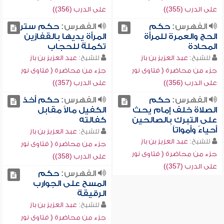
على الدرب (355))
على الدرب (356))
الفهرس:
حكم
الفهرس:
حكم ستر
الحج والعمرة للمرأة
المرأة يديها بالقفازين
المحادة
تكملة للحجاب
للشيخ:
عبد العزيز بن باز
للشيخ:
عبد العزيز بن باز
جزء من محاضرة ( فتاوى نور
جزء من محاضرة ( فتاوى نور
على الدرب (356))
على الدرب (357))
الفهرس:
حكم
الفهرس:
حكم أخذ
الصلاة خلف إمام يحث
الكفيل مالاً مقابل
على التبرك بالصالحين
كفالته
أحياءً وأمواتاً
للشيخ:
عبد العزيز بن باز
للشيخ:
عبد العزيز بن باز
جزء من محاضرة ( فتاوى نور
جزء من محاضرة ( فتاوى نور
على الدرب (358))
على الدرب (357))
الفهرس:
حكم
المسح على الجوارب
الرقيقة
للشيخ:
عبد العزيز بن باز
جزء من محاضرة ( فتاوى نور