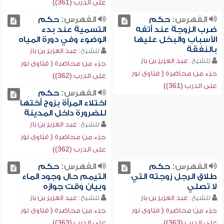
على الدرب (361))
الفهرس:
حكم
الفهرس:
حكم
ضرب الزوجة عند أتفه
التسمية عند بدء
الأسباب والبخل عليها
الوضوء وفي دورة المياه
بالنفقة
للشيخ:
عبد العزيز بن باز
للشيخ:
عبد العزيز بن باز
جزء من محاضرة ( فتاوى نور
جزء من محاضرة ( فتاوى نور
على الدرب (362))
على الدرب (361))
الفهرس:
حكم
اختلاء المرأة بزوج أختها
للضرورة داخل المدينة
للشيخ:
عبد العزيز بن باز
جزء من محاضرة ( فتاوى نور
على الدرب (362))
الفهرس:
حكم
الفهرس:
حكم
طلاق الرجل زوجته التي
التيمم حال وجود الماء
لا تصلي
وبيان وقت جوازه
للشيخ:
عبد العزيز بن باز
للشيخ:
عبد العزيز بن باز
جزء من محاضرة ( فتاوى نور
جزء من محاضرة ( فتاوى نور
على الدرب (363))
على الدرب (363))