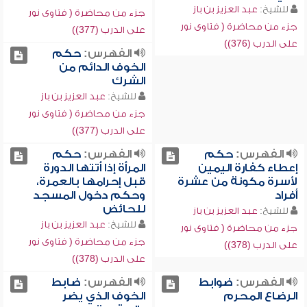
للشيخ:
عبد العزيز بن باز
جزء من محاضرة ( فتاوى نور
جزء من محاضرة ( فتاوى نور
على الدرب (377))
على الدرب (376))
الفهرس:
حكم
الخوف الدائم من
الشرك
للشيخ:
عبد العزيز بن باز
جزء من محاضرة ( فتاوى نور
على الدرب (377))
الفهرس:
حكم
الفهرس:
حكم
إعطاء كفارة اليمين
المرأة إذا أتتها الدورة
لأسرة مكونة من عشرة
قبل إحرامها بالعمرة،
أفراد
وحكم دخول المسجد
للحائض
للشيخ:
عبد العزيز بن باز
للشيخ:
عبد العزيز بن باز
جزء من محاضرة ( فتاوى نور
جزء من محاضرة ( فتاوى نور
على الدرب (378))
على الدرب (378))
الفهرس:
ضوابط
الفهرس:
ضابط
الرضاع المحرم
الخوف الذي يضر