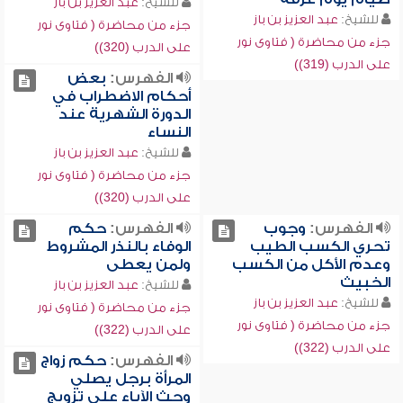
للشيخ:
عبد العزيز بن باز
للشيخ:
عبد العزيز بن باز
جزء من محاضرة ( فتاوى نور
جزء من محاضرة ( فتاوى نور
على الدرب (320))
على الدرب (319))
الفهرس:
بعض
أحكام الاضطراب في
الدورة الشهرية عند
النساء
للشيخ:
عبد العزيز بن باز
جزء من محاضرة ( فتاوى نور
على الدرب (320))
الفهرس:
وجوب
الفهرس:
حكم
تحري الكسب الطيب
الوفاء بالنذر المشروط
وعدم الأكل من الكسب
ولمن يعطى
الخبيث
للشيخ:
عبد العزيز بن باز
للشيخ:
عبد العزيز بن باز
جزء من محاضرة ( فتاوى نور
جزء من محاضرة ( فتاوى نور
على الدرب (322))
على الدرب (322))
الفهرس:
حكم زواج
المرأة برجل يصلي
وحث الآباء على تزويج