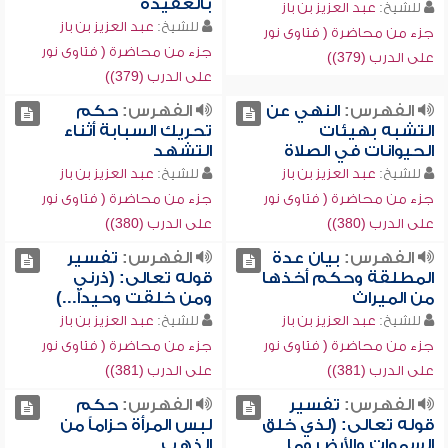
بالعقيدة
للشيخ:
عبد العزيز بن باز
للشيخ:
عبد العزيز بن باز
جزء من محاضرة ( فتاوى نور
جزء من محاضرة ( فتاوى نور
على الدرب (379))
على الدرب (379))
الفهرس:
النهي عن
الفهرس:
حكم
التشبه بهيئات
تحريك السبابة أثناء
الحيوانات في الصلاة
التشهد
للشيخ:
عبد العزيز بن باز
للشيخ:
عبد العزيز بن باز
جزء من محاضرة ( فتاوى نور
جزء من محاضرة ( فتاوى نور
على الدرب (380))
على الدرب (380))
الفهرس:
بيان عدة
الفهرس:
تفسير
المطلقة وحكم أخذها
قوله تعالى: (ذرني
من الميراث
ومن خلقت وحيداً...)
للشيخ:
عبد العزيز بن باز
للشيخ:
عبد العزيز بن باز
جزء من محاضرة ( فتاوى نور
جزء من محاضرة ( فتاوى نور
على الدرب (381))
على الدرب (381))
الفهرس:
تفسير
الفهرس:
حكم
قوله تعالى: (لذي خلق
لبس المرأة حزاماً من
السموات والأرض وما
الذهب