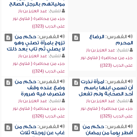
مولياتهم بالرجل الصالح
للشيخ:
عبد العزيز بن باز
جزء من محاضرة ( فتاوى نور
على الدرب (323))
الفهرس:
الرضاع
الفهرس:
حكم من
المحرم
تزوج بامرأة تصلي وهو
لا يصلي ثم تاب بعد ذلك
للشيخ:
عبد العزيز بن باز
للشيخ:
عبد العزيز بن باز
جزء من محاضرة ( فتاوى نور
جزء من محاضرة ( فتاوى نور
على الدرب (323))
على الدرب (324))
الفهرس:
امرأة نذرت
الفهرس:
حكم من
أن تسمي ابنها باسم
وضع عنده وقف
أحد الصحابة ولم تفعل
فتصرف فيه ضرورة
للشيخ:
عبد العزيز بن باز
للشيخ:
عبد العزيز بن باز
جزء من محاضرة ( فتاوى نور
جزء من محاضرة ( فتاوى نور
على الدرب (325))
على الدرب (326))
الفهرس:
حكم من
الفهرس:
حكم من
أفطر يوماً من رمضان
غاب عن زوجته ثلاث