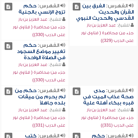
الفهرس:
الفرق بين
الفهرس:
حكم
القرآن والحديث
تزوج الإنسي بالجنية
القدسي والحديث النبوي
للشيخ:
عبد العزيز بن باز
للشيخ:
عبد العزيز بن باز
جزء من محاضرة ( فتاوى نور
جزء من محاضرة ( فتاوى نور
على الدرب (330))
على الدرب (329))
الفهرس:
حكم
تغيير موضع السجود
في الصلاة الواحدة
للشيخ:
عبد العزيز بن باز
جزء من محاضرة ( فتاوى نور
على الدرب (330))
الفهرس:
مدى
الفهرس:
حكم من
صحة عذاب الميت في
لم يحرم من ميقات
قبره ببكاء أهله عليه
بلده جاهلاً
للشيخ:
عبد العزيز بن باز
للشيخ:
عبد العزيز بن باز
جزء من محاضرة ( فتاوى نور
جزء من محاضرة ( فتاوى نور
على الدرب (331))
على الدرب (331))
الفهرس:
حكم
الفهرس:
كتب