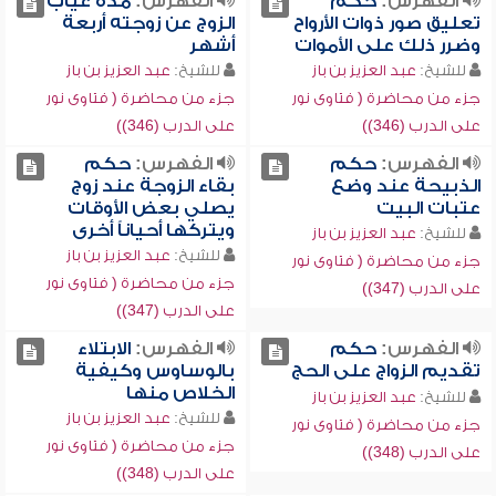
الفهرس:
حكم
الفهرس:
مدة غياب
تعليق صور ذوات الأرواح
الزوج عن زوجته أربعة
وضرر ذلك على الأموات
أشهر
للشيخ:
عبد العزيز بن باز
للشيخ:
عبد العزيز بن باز
جزء من محاضرة ( فتاوى نور
جزء من محاضرة ( فتاوى نور
على الدرب (346))
على الدرب (346))
الفهرس:
حكم
الفهرس:
حكم
الذبيحة عند وضع
بقاء الزوجة عند زوج
عتبات البيت
يصلي بعض الأوقات
ويتركها أحياناً أخرى
للشيخ:
عبد العزيز بن باز
للشيخ:
عبد العزيز بن باز
جزء من محاضرة ( فتاوى نور
جزء من محاضرة ( فتاوى نور
على الدرب (347))
على الدرب (347))
الفهرس:
حكم
الفهرس:
الابتلاء
تقديم الزواج على الحج
بالوساوس وكيفية
الخلاص منها
للشيخ:
عبد العزيز بن باز
للشيخ:
عبد العزيز بن باز
جزء من محاضرة ( فتاوى نور
جزء من محاضرة ( فتاوى نور
على الدرب (348))
على الدرب (348))