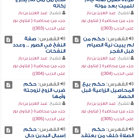
للميت بعد موته
زكاته
للشيخ:
عبد العزيز بن باز
للشيخ:
عبد العزيز بن باز
جزء من محاضرة ( فتاوى نور
جزء من محاضرة ( فتاوى نور
على الدرب (303))
على الدرب (303))
الفهرس:
حكم من
الفهرس:
صفة
لم يبيت نية الصيام
النفخ في الصور .. وعدد
قبل الفجر
النفخات
للشيخ:
عبد العزيز بن باز
للشيخ:
عبد العزيز بن باز
جزء من محاضرة ( فتاوى نور
جزء من محاضرة ( فتاوى نور
على الدرب (304))
على الدرب (304))
الفهرس:
حكم بيع
الفهرس:
حكم
المحاصيل الزراعية قبل
ضرب الزوج لزوجته
الحصاد
وأمها
للشيخ:
عبد العزيز بن باز
للشيخ:
عبد العزيز بن باز
جزء من محاضرة ( فتاوى نور
جزء من محاضرة ( فتاوى نور
على الدرب (305))
على الدرب (305))
الفهرس:
حكم
الفهرس:
حكم
الصلاة خلف من يعتقد
إسبال اليدين حال