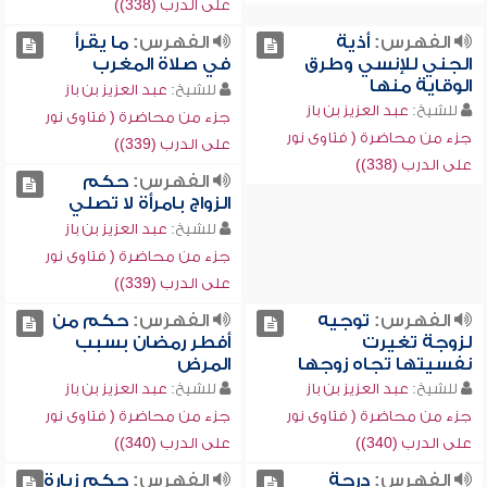
على الدرب (338))
الفهرس:
أذية
الفهرس:
ما يقرأ
الجني للإنسي وطرق
في صلاة المغرب
الوقاية منها
للشيخ:
عبد العزيز بن باز
للشيخ:
عبد العزيز بن باز
جزء من محاضرة ( فتاوى نور
جزء من محاضرة ( فتاوى نور
على الدرب (339))
على الدرب (338))
الفهرس:
حكم
الزواج بامرأة لا تصلي
للشيخ:
عبد العزيز بن باز
جزء من محاضرة ( فتاوى نور
على الدرب (339))
الفهرس:
توجيه
الفهرس:
حكم من
لزوجة تغيرت
أفطر رمضان بسبب
نفسيتها تجاه زوجها
المرض
للشيخ:
عبد العزيز بن باز
للشيخ:
عبد العزيز بن باز
جزء من محاضرة ( فتاوى نور
جزء من محاضرة ( فتاوى نور
على الدرب (340))
على الدرب (340))
الفهرس:
درجة
الفهرس:
حكم زيارة