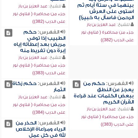
بينهما في ستة أيام ثم
للشيخ:
عبد العزيز بن باز
استوى على العرش
جزء من محاضرة ( فتاوى نور
الرحمن فاسأل به خبيرًا)
على الدرب (382))
للشيخ:
عبد العزيز بن باز
الفهرس:
حكم
جزء من محاضرة ( فتاوى نور
الطبيب إذا توفي
على الدرب (382))
مريض بعد إعطائه إياه
إبرة دون تفريط منه
للشيخ:
عبد العزيز بن باز
جزء من محاضرة ( فتاوى نور
على الدرب (383))
الفهرس:
حكم من
الفهرس:
حكم زكاة
يعجز عن النطق
الثمار
ببعض الكلمات عند قراءة
للشيخ:
عبد العزيز بن باز
القرآن الكريم
جزء من محاضرة ( فتاوى نور
للشيخ:
عبد العزيز بن باز
على الدرب (384))
جزء من محاضرة ( فتاوى نور
الفهرس:
الحذر من
على الدرب (383))
الرياء ومراعاة الإخلاص
لله في كل عمل