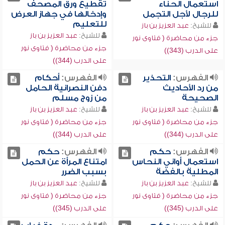
استعمال الحناء
تقطيع ورق المصحف
للرجال لأجل التجمل
وإدخالها في جهاز العرض
للتعليم
للشيخ:
عبد العزيز بن باز
للشيخ:
عبد العزيز بن باز
جزء من محاضرة ( فتاوى نور
جزء من محاضرة ( فتاوى نور
على الدرب (343))
على الدرب (344))
الفهرس:
التحذير
الفهرس:
أحكام
من رد الأحاديث
دفن النصرانية الحامل
الصحيحة
من زوج مسلم
للشيخ:
عبد العزيز بن باز
للشيخ:
عبد العزيز بن باز
جزء من محاضرة ( فتاوى نور
جزء من محاضرة ( فتاوى نور
على الدرب (344))
على الدرب (344))
الفهرس:
حكم
الفهرس:
حكم
استعمال أواني النحاس
امتناع المرأة عن الحمل
المطلية بالفضة
بسبب الضرر
للشيخ:
عبد العزيز بن باز
للشيخ:
عبد العزيز بن باز
جزء من محاضرة ( فتاوى نور
جزء من محاضرة ( فتاوى نور
على الدرب (345))
على الدرب (345))