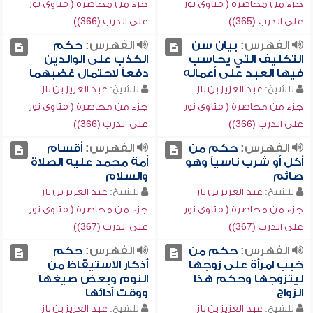
جزء من محاضرة ( فتاوى نور
جزء من محاضرة ( فتاوى نور
على الدرب (365))
على الدرب (366))
الفهرس:
بيان سن
الفهرس:
حكم
التكليف التي يحاسب
الكذب على الوالدين
فيها العبد على أعماله
دفعاً لاحتمال غضبهما
للشيخ:
عبد العزيز بن باز
للشيخ:
عبد العزيز بن باز
جزء من محاضرة ( فتاوى نور
جزء من محاضرة ( فتاوى نور
على الدرب (366))
على الدرب (366))
الفهرس:
حكم من
الفهرس:
أقسام
أكل أو شرب ناسياً وهو
أمة محمد عليه الصلاة
صائم
والسلام
للشيخ:
عبد العزيز بن باز
للشيخ:
عبد العزيز بن باز
جزء من محاضرة ( فتاوى نور
جزء من محاضرة ( فتاوى نور
على الدرب (367))
على الدرب (367))
الفهرس:
حكم من
الفهرس:
حكم
خبب امرأة على زوجها
أذكار الاستيقاظ من
ليتزوجها وحكم هذا
النوم وبعض صيغها
الزواج
ووقت أدائها
للشيخ:
عبد العزيز بن باز
للشيخ:
عبد العزيز بن باز