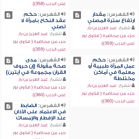
على الدرب (358))
الفهرس:
مقدار
الفهرس:
حكم
ارتفاع سترة المصلي
عقد النكاح بامرأة لا
تصلي
للشيخ:
عبد العزيز بن باز
للشيخ:
عبد العزيز بن باز
جزء من محاضرة ( فتاوى نور
جزء من محاضرة ( فتاوى نور
على الدرب (359))
على الدرب (359))
الفهرس:
حكم
الفهرس:
مدى
عمل المرأة طبيبة أو
صحة مقولة (إن حروف
معلمة في أماكن
القرآن مجموعة في آيتين)
مختلطة
للشيخ:
عبد العزيز بن باز
للشيخ:
عبد العزيز بن باز
جزء من محاضرة ( فتاوى نور
جزء من محاضرة ( فتاوى نور
على الدرب (360))
على الدرب (360))
الفهرس:
الضابط
في الاعتماد على الأذان
عند الإفطار والإمساك
للشيخ:
عبد العزيز بن باز
جزء من محاضرة ( فتاوى نور