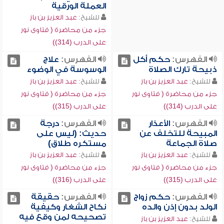
العملة الورقية
للشيخ:
عبد العزيز بن باز
جزء من محاضرة ( فتاوى نور
على الدرب (314))
الفهرس:
حكم أكل
الفهرس:
علاج
ذبيحة تارك الصلاة
الوسوسة في الوضوء
للشيخ:
عبد العزيز بن باز
للشيخ:
عبد العزيز بن باز
جزء من محاضرة ( فتاوى نور
جزء من محاضرة ( فتاوى نور
على الدرب (314))
على الدرب (315))
الفهرس:
الأعذار
الفهرس:
درجة
المبيحة للتخلف عن
حديث: (ليس على
صلاة الجماعة
مستكره طلاق)
للشيخ:
عبد العزيز بن باز
للشيخ:
عبد العزيز بن باز
جزء من محاضرة ( فتاوى نور
جزء من محاضرة ( فتاوى نور
على الدرب (315))
على الدرب (316))
الفهرس:
حكم زواج
الفهرس:
حقيقة
الولد بدون إذن والده
نكاح الشغار وكيفية
تصحيحه لمن وقع فيه
للشيخ:
عبد العزيز بن باز