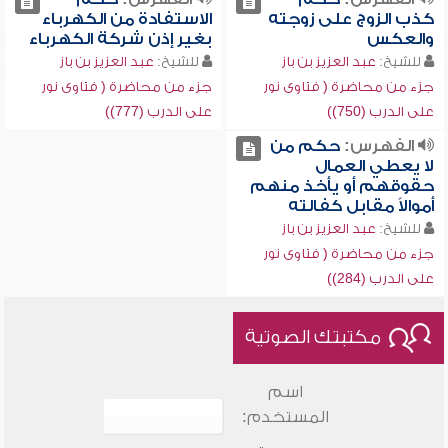
كذب الزوج على زوجته
الاستفادة من الكهرباء
والعكس
بغير إذن شركة الكهرباء
للشيخ:
عبد العزيز بن باز
للشيخ:
عبد العزيز بن باز
جزء من محاضرة ( فتاوى نور
جزء من محاضرة ( فتاوى نور
على الدرب (750))
على الدرب (777))
الفهرس:
حكم من
لا يعطي العمال
حقوقهم أو يأخذ منهم
أموالاً مقابل كفالته
للشيخ:
عبد العزيز بن باز
جزء من محاضرة ( فتاوى نور
على الدرب (284))
مكتبتك الصوتية
اسم
المستخدم: