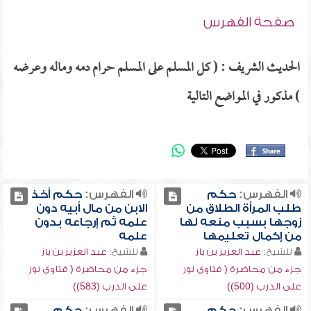
صفحة الفهرس
الحديث الشريف : ( كل المسلم على المسلم حرام دمه وماله وعرضه
) مذكور في المواضع التالية
الفهرس:
حكم
الفهرس:
حكم أخذ
طلب المرأة الطلاق من
الابن من مال أبيه دون
زوجها بسبب منعه لها
علمه ثم إرجاعه بدون
من إكمال تعليمها
علمه
للشيخ:
عبد العزيز بن باز
للشيخ:
عبد العزيز بن باز
جزء من محاضرة ( فتاوى نور
جزء من محاضرة ( فتاوى نور
على الدرب (500))
على الدرب (583))
الفهرس:
حكم
الفهرس:
حكم