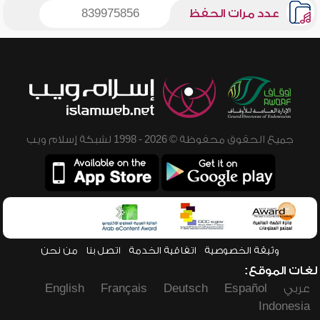
عدد مرات الحفظ
839975856
جميع الحقوق محفوظة © 2026 - 1998 لشبكة إسلام ويب
وثيقة الخصوصية
اتفاقية الخدمة
اتصل بنا
من نحن
لغات الموقع:
عربي
Español
Deutsch
Français
English
Indonesia